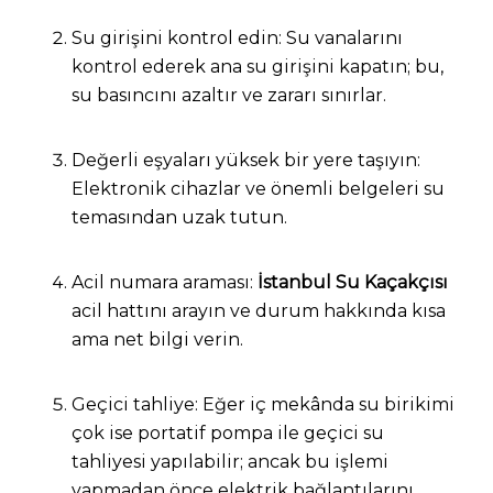
Su girişini kontrol edin: Su vanalarını
kontrol ederek ana su girişini kapatın; bu,
su basıncını azaltır ve zararı sınırlar.
Değerli eşyaları yüksek bir yere taşıyın:
Elektronik cihazlar ve önemli belgeleri su
temasından uzak tutun.
Acil numara araması:
İstanbul Su Kaçakçısı
acil hattını arayın ve durum hakkında kısa
ama net bilgi verin.
Geçici tahliye: Eğer iç mekânda su birikimi
çok ise portatif pompa ile geçici su
tahliyesi yapılabilir; ancak bu işlemi
yapmadan önce elektrik bağlantılarını