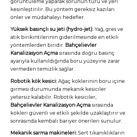
görüntüleme yaparak sorunun türü ve yeri
kesinleştirilir. Bu yöntem gereksiz kazıları
önler ve müdahaleyi hedefler.
Yüksek basınçlı su jeti (hydro-jet):
Yağ, gres ve
atık birikintilerinin giderilmesinde en etkili
yöntemlerden biridir.
Bahçelievler
Kanalizasyon Açma
sırasında doğru basınç
ayarıyla kullanıldığında boru yüzeyine zarar
vermeden temizlik sağlar.
Robotik kök kesici:
Ağaç köklerinin boru içine
girmesi durumunda mekanik kesiciler
yetersiz kalabilir. Robotik kesiciler,
Bahçelievler Kanalizasyon Açma
sırasında
kökleri güvenli ve etkili şekilde uzaklaştırır ve
sonrasında kembali bariyer önerileri sunulur.
Mekanik sarma makineleri:
Sert tıkanıklıkların