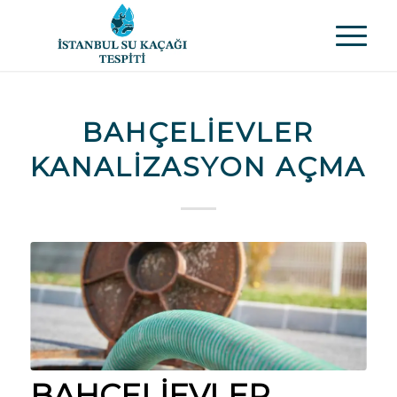
BAHÇELIEVLER
KANALIZASYON AÇMA
BAHÇELIEVLER