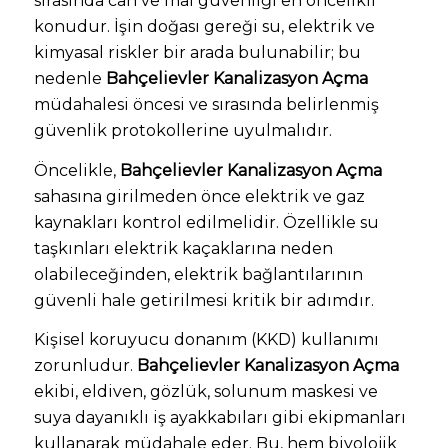
sırasında can ve mal güvenliği en öncelikli
konudur. İşin doğası gereği su, elektrik ve
kimyasal riskler bir arada bulunabilir; bu
nedenle
Bahçelievler Kanalizasyon Açma
müdahalesi öncesi ve sırasında belirlenmiş
güvenlik protokollerine uyulmalıdır.
Öncelikle,
Bahçelievler Kanalizasyon Açma
sahasına girilmeden önce elektrik ve gaz
kaynakları kontrol edilmelidir. Özellikle su
taşkınları elektrik kaçaklarına neden
olabileceğinden, elektrik bağlantılarının
güvenli hale getirilmesi kritik bir adımdır.
Kişisel koruyucu donanım (KKD) kullanımı
zorunludur.
Bahçelievler Kanalizasyon Açma
ekibi, eldiven, gözlük, solunum maskesi ve
suya dayanıklı iş ayakkabıları gibi ekipmanları
kullanarak müdahale eder. Bu, hem biyolojik