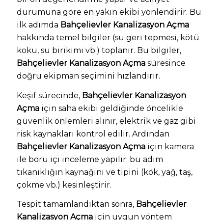
durumuna göre en yakın ekibi yönlendirir. Bu
ilk adımda
Bahçelievler Kanalizasyon Açma
hakkında temel bilgiler (su geri tepmesi, kötü
koku, su birikimi vb.) toplanır. Bu bilgiler,
Bahçelievler Kanalizasyon Açma
süresince
doğru ekipman seçimini hızlandırır.
Keşif sürecinde,
Bahçelievler Kanalizasyon
Açma
için saha ekibi geldiğinde öncelikle
güvenlik önlemleri alınır, elektrik ve gaz gibi
risk kaynakları kontrol edilir. Ardından
Bahçelievler Kanalizasyon Açma
için kamera
ile boru içi inceleme yapılır; bu adım
tıkanıklığın kaynağını ve tipini (kök, yağ, taş,
çökme vb.) kesinleştirir.
Tespit tamamlandıktan sonra,
Bahçelievler
Kanalizasyon Açma
için uygun yöntem