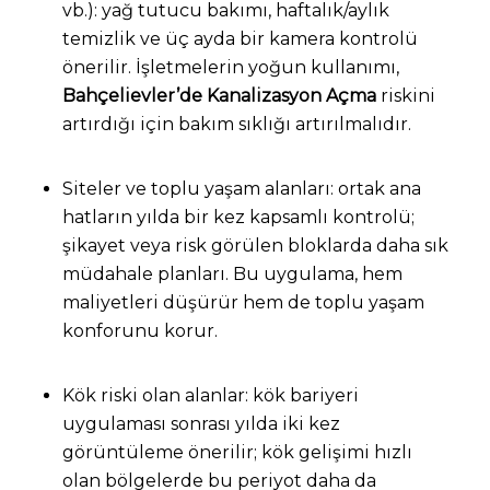
vb.): yağ tutucu bakımı, haftalık/aylık
temizlik ve üç ayda bir kamera kontrolü
önerilir. İşletmelerin yoğun kullanımı,
Bahçelievler’de Kanalizasyon Açma
riskini
artırdığı için bakım sıklığı artırılmalıdır.
Siteler ve toplu yaşam alanları: ortak ana
hatların yılda bir kez kapsamlı kontrolü;
şikayet veya risk görülen bloklarda daha sık
müdahale planları. Bu uygulama, hem
maliyetleri düşürür hem de toplu yaşam
konforunu korur.
Kök riski olan alanlar: kök bariyeri
uygulaması sonrası yılda iki kez
görüntüleme önerilir; kök gelişimi hızlı
olan bölgelerde bu periyot daha da