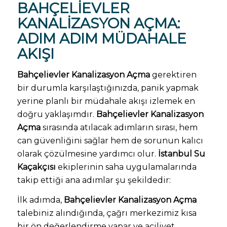
BAHÇELIEVLER
KANALIZASYON AÇMA
:
ADIM ADIM MÜDAHALE
AKIŞI
Bahçelievler Kanalizasyon Açma
gerektiren
bir durumla karşılaştığınızda, panik yapmak
yerine planlı bir müdahale akışı izlemek en
doğru yaklaşımdır.
Bahçelievler Kanalizasyon
Açma
sırasında atılacak adımların sırası, hem
can güvenliğini sağlar hem de sorunun kalıcı
olarak çözülmesine yardımcı olur.
İstanbul Su
Kaçakçısı
ekiplerinin saha uygulamalarında
takip ettiği ana adımlar şu şekildedir:
İlk adımda,
Bahçelievler Kanalizasyon Açma
talebiniz alındığında, çağrı merkezimiz kısa
bir ön değerlendirme yapar ve aciliyet