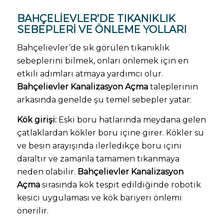
BAHÇELIEVLER’DE TIKANIKLIK
SEBEPLERI VE ÖNLEME YOLLARI
Bahçelievler’de sık görülen tıkanıklık
sebeplerini bilmek, onları önlemek için en
etkili adımları atmaya yardımcı olur.
Bahçelievler Kanalizasyon Açma
taleplerinin
arkasında genelde şu temel sebepler yatar:
Kök girişi:
Eski boru hatlarında meydana gelen
çatlaklardan kökler boru içine girer. Kökler su
ve besin arayışında ilerledikçe boru içini
daraltır ve zamanla tamamen tıkanmaya
neden olabilir.
Bahçelievler Kanalizasyon
Açma
sırasında kök tespit edildiğinde robotik
kesici uygulaması ve kök bariyeri önlemi
önerilir.