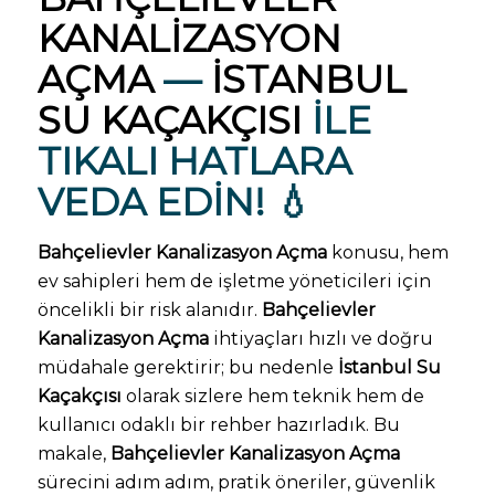
KANALIZASYON
AÇMA
—
İSTANBUL
SU KAÇAKÇISI
ILE
TIKALI HATLARA
VEDA EDIN! 💧
Bahçelievler Kanalizasyon Açma
konusu, hem
ev sahipleri hem de işletme yöneticileri için
öncelikli bir risk alanıdır.
Bahçelievler
Kanalizasyon Açma
ihtiyaçları hızlı ve doğru
müdahale gerektirir; bu nedenle
İstanbul Su
Kaçakçısı
olarak sizlere hem teknik hem de
kullanıcı odaklı bir rehber hazırladık. Bu
makale,
Bahçelievler Kanalizasyon Açma
sürecini adım adım, pratik öneriler, güvenlik