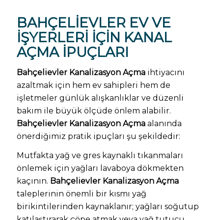
BAHÇELIEVLER EV VE
IŞYERLERI IÇIN KANAL
AÇMA IPUÇLARI
Bahçelievler Kanalizasyon Açma
ihtiyacını
azaltmak için hem ev sahipleri hem de
işletmeler günlük alışkanlıklar ve düzenli
bakım ile büyük ölçüde önlem alabilir.
Bahçelievler Kanalizasyon Açma
alanında
önerdiğimiz pratik ipuçları şu şekildedir:
Mutfakta yağ ve gres kaynaklı tıkanmaları
önlemek için yağları lavaboya dökmekten
kaçının.
Bahçelievler Kanalizasyon Açma
taleplerinin önemli bir kısmı yağ
birikintilerinden kaynaklanır; yağları soğutup
katılaştırarak çöpe atmak veya yağ tutucu