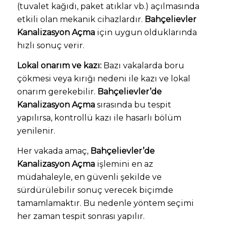
(tuvalet kağıdı, paket atıklar vb.) açılmasında
etkili olan mekanik cihazlardır.
Bahçelievler
Kanalizasyon Açma
için uygun olduklarında
hızlı sonuç verir.
Lokal onarım ve kazı:
Bazı vakalarda boru
çökmesi veya kırığı nedeni ile kazı ve lokal
onarım gerekebilir.
Bahçelievler’de
Kanalizasyon Açma
sırasında bu tespit
yapılırsa, kontrollü kazı ile hasarlı bölüm
yenilenir.
Her vakada amaç,
Bahçelievler’de
Kanalizasyon Açma
işlemini en az
müdahaleyle, en güvenli şekilde ve
sürdürülebilir sonuç verecek biçimde
tamamlamaktır. Bu nedenle yöntem seçimi
her zaman tespit sonrası yapılır.