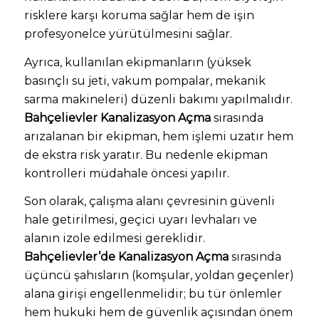
risklere karşı koruma sağlar hem de işin
profesyonelce yürütülmesini sağlar.
Ayrıca, kullanılan ekipmanların (yüksek
basınçlı su jeti, vakum pompalar, mekanik
sarma makineleri) düzenli bakımı yapılmalıdır.
Bahçelievler Kanalizasyon Açma
sırasında
arızalanan bir ekipman, hem işlemi uzatır hem
de ekstra risk yaratır. Bu nedenle ekipman
kontrolleri müdahale öncesi yapılır.
Son olarak, çalışma alanı çevresinin güvenli
hale getirilmesi, geçici uyarı levhaları ve
alanın izole edilmesi gereklidir.
Bahçelievler’de Kanalizasyon Açma
sırasında
üçüncü şahısların (komşular, yoldan geçenler)
alana girişi engellenmelidir; bu tür önlemler
hem hukuki hem de güvenlik açısından önem