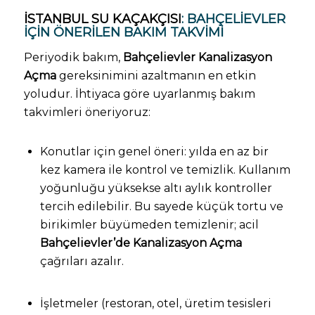
İSTANBUL SU KAÇAKÇISI
: BAHÇELIEVLER
IÇIN ÖNERILEN BAKIM TAKVIMI
Periyodik bakım,
Bahçelievler Kanalizasyon
Açma
gereksinimini azaltmanın en etkin
yoludur. İhtiyaca göre uyarlanmış bakım
takvimleri öneriyoruz:
Konutlar için genel öneri: yılda en az bir
kez kamera ile kontrol ve temizlik. Kullanım
yoğunluğu yüksekse altı aylık kontroller
tercih edilebilir. Bu sayede küçük tortu ve
birikimler büyümeden temizlenir; acil
Bahçelievler’de Kanalizasyon Açma
çağrıları azalır.
İşletmeler (restoran, otel, üretim tesisleri