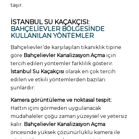
taşır.
İSTANBUL SU KAÇAKÇISI
:
BAHÇELIEVLER BÖLGESINDE
KULLANILAN YÖNTEMLER
Bahçelievler’de karşılaşılan tıkanıklık tipine
göre
Bahçelievler Kanalizasyon Açma
için
tercih edilen yöntemler farklılık gösterir.
İstanbul Su Kaçakçısı
olarak en çok tercih
edilen ve etkili yöntemlerden bazıları
şunlardır:
Kamera görüntüleme ve noktasal tespit:
Hattın içini görmeden uygulanacak
müdahaleler çoğu zaman yüzeysel ve yetersiz
kalır.
Bahçelievler Kanalizasyon Açma
öncesinde yüksek çözünürlüklü kamera ile