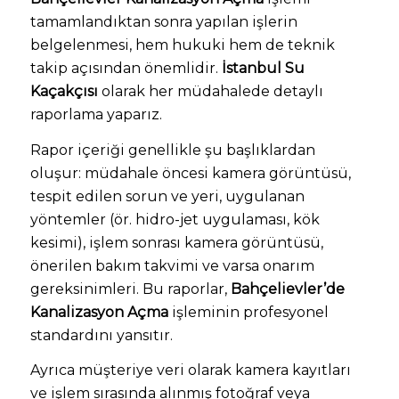
tamamlandıktan sonra yapılan işlerin
belgelenmesi, hem hukuki hem de teknik
takip açısından önemlidir.
İstanbul Su
Kaçakçısı
olarak her müdahalede detaylı
raporlama yaparız.
Rapor içeriği genellikle şu başlıklardan
oluşur: müdahale öncesi kamera görüntüsü,
tespit edilen sorun ve yeri, uygulanan
yöntemler (ör. hidro-jet uygulaması, kök
kesimi), işlem sonrası kamera görüntüsü,
önerilen bakım takvimi ve varsa onarım
gereksinimleri. Bu raporlar,
Bahçelievler’de
Kanalizasyon Açma
işleminin profesyonel
standardını yansıtır.
Ayrıca müşteriye veri olarak kamera kayıtları
ve işlem sırasında alınmış fotoğraf veya