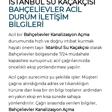
İSTANBUL SU KAÇAKÇISI
BAHÇELIEVLER ACIL
DURUM ILETIŞIM
BILGILERI
Acil bir
Bahçelievler Kanalizasyon Açma
durumunda hızlı ve doğru irtibat kurmak
hayati önem taşır.
İstanbul Su Kaçakçısı
olarak
Bahçelievler bölgesinde 7/24 müdahale
kapasitesi sunuyoruz; acil çağrılarınızda
öncelikli ekip yönlendirmesi yapılır.
Acil çağrı sürecimiz şu şekilde işler: Müşteri
çağrısı alındığında adres ve tıkanıklığın
türüne dair kısa bir ön bilgi toplanır; ardından
en yakın ekip en kısa sürede sahaya
yönlendirilir. Çağrı sırasında verilen bilgiler,
Bahçelievler Kanalizasyon Açma