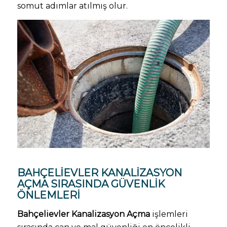
somut adımlar atılmış olur.
BAHÇELIEVLER KANALIZASYON
AÇMA SIRASINDA GÜVENLIK
ÖNLEMLERI
Bahçelievler Kanalizasyon Açma
işlemleri