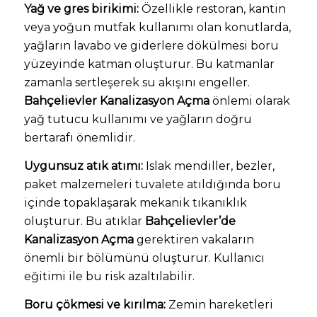
Yağ ve gres birikimi:
Özellikle restoran, kantin
veya yoğun mutfak kullanımı olan konutlarda,
yağların lavabo ve giderlere dökülmesi boru
yüzeyinde katman oluşturur. Bu katmanlar
zamanla sertleşerek su akışını engeller.
Bahçelievler Kanalizasyon Açma
önlemi olarak
yağ tutucu kullanımı ve yağların doğru
bertarafı önemlidir.
Uygunsuz atık atımı:
Islak mendiller, bezler,
paket malzemeleri tuvalete atıldığında boru
içinde topaklaşarak mekanik tıkanıklık
oluşturur. Bu atıklar
Bahçelievler’de
Kanalizasyon Açma
gerektiren vakaların
önemli bir bölümünü oluşturur. Kullanıcı
eğitimi ile bu risk azaltılabilir.
Boru çökmesi ve kırılma:
Zemin hareketleri