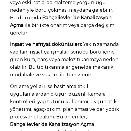
veya eski hatlarda malzeme yorgunluğu
nedeniyle boru çökmesi meydana gelebilir.
Bu durumda
Bahçelievler’de Kanalizasyon
Açma
ile birlikte onarım veya parça değişimi
gerekir.
İnşaat ve hafriyat döküntüleri:
Yakın zamanda
yapılan inşaat çalışmaları sonucu boru içine
giren kum, harç veya moloz tıkanmaya neden
olabilir. Bu tip tıkanmalar genelde mekanik
müdahale ve vakum ile temizlenir.
Önleme yolları ise basit ama etkili
uygulamalardan oluşur: düzenli kamera
kontrolleri, yağ tutucu kullanımı, uygun atık
yönetimi, ağaç-dikimi planlaması ve periyodik
profesyonel bakım. Bu önlemler,
Bahçelievler’de Kanalizasyon Açma