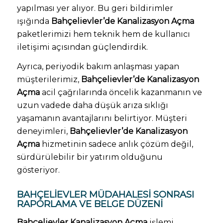
yapılması yer alıyor. Bu geri bildirimler
ışığında
Bahçelievler’de Kanalizasyon Açma
paketlerimizi hem teknik hem de kullanıcı
iletişimi açısından güçlendirdik.
Ayrıca, periyodik bakım anlaşması yapan
müşterilerimiz,
Bahçelievler’de Kanalizasyon
Açma
acil çağrılarında öncelik kazanmanın ve
uzun vadede daha düşük arıza sıklığı
yaşamanın avantajlarını belirtiyor. Müşteri
deneyimleri,
Bahçelievler’de Kanalizasyon
Açma
hizmetinin sadece anlık çözüm değil,
sürdürülebilir bir yatırım olduğunu
gösteriyor.
BAHÇELIEVLER MÜDAHALESI SONRASI
RAPORLAMA VE BELGE DÜZENI
Bahçelievler Kanalizasyon Açma
işlemi