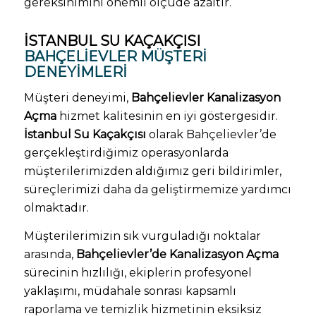
gereksinimini önemli ölçüde azaltır.
İSTANBUL SU KAÇAKÇISI
BAHÇELIEVLER MÜŞTERI
DENEYIMLERI
Müşteri deneyimi,
Bahçelievler Kanalizasyon
Açma
hizmet kalitesinin en iyi göstergesidir.
İstanbul Su Kaçakçısı
olarak Bahçelievler’de
gerçekleştirdiğimiz operasyonlarda
müşterilerimizden aldığımız geri bildirimler,
süreçlerimizi daha da geliştirmemize yardımcı
olmaktadır.
Müşterilerimizin sık vurguladığı noktalar
arasında,
Bahçelievler’de Kanalizasyon Açma
sürecinin hızlılığı, ekiplerin profesyonel
yaklaşımı, müdahale sonrası kapsamlı
raporlama ve temizlik hizmetinin eksiksiz