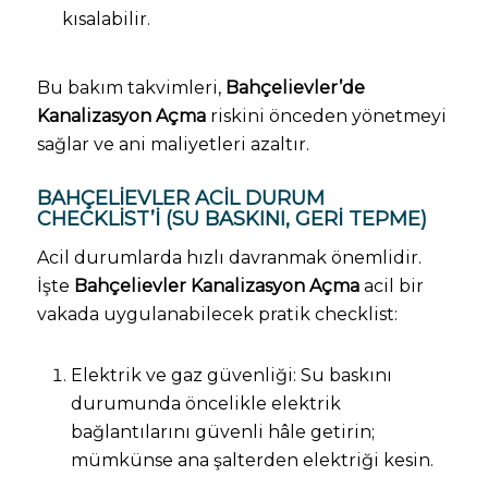
kısalabilir.
Bu bakım takvimleri,
Bahçelievler’de
Kanalizasyon Açma
riskini önceden yönetmeyi
sağlar ve ani maliyetleri azaltır.
BAHÇELIEVLER ACIL DURUM
CHECKLIST’I (SU BASKINI, GERI TEPME)
Acil durumlarda hızlı davranmak önemlidir.
İşte
Bahçelievler Kanalizasyon Açma
acil bir
vakada uygulanabilecek pratik checklist:
Elektrik ve gaz güvenliği: Su baskını
durumunda öncelikle elektrik
bağlantılarını güvenli hâle getirin;
mümkünse ana şalterden elektriği kesin.