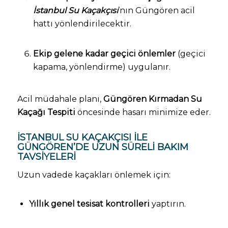
İstanbul Su Kaçakçısı
’nın Güngören acil
hattı yönlendirilecektir.
Ekip gelene kadar geçici önlemler
(geçici
kapama, yönlendirme) uygulanır.
Acil müdahale planı,
Güngören Kırmadan Su
Kaçağı Tespiti
öncesinde hasarı minimize eder.
İSTANBUL SU KAÇAKÇISI ILE
GÜNGÖREN’DE UZUN SÜRELI BAKIM
TAVSIYELERI
Uzun vadede kaçakları önlemek için:
Yıllık genel tesisat kontrolleri
yaptırın.