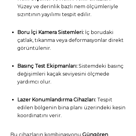
Yüzey ve derinlik bazlı nem ölçümleriyle
sızıntının yayılımı tespit edilir.
Boru İçi Kamera Sistemleri:
İç borudaki
çatlak, tıkanma veya deformasyonlar direkt
görüntülenir.
Basınç Test Ekipmanları:
Sistemdeki basınç
değişimleri kaçak seviyesini ölçmede
yardımcı olur.
Lazer Konumlandırma Cihazları:
Tespit
edilen bölgenin bina planı üzerindeki kesin
koordinatını verir.
Bu cihazların kombinasyonu
Güngören