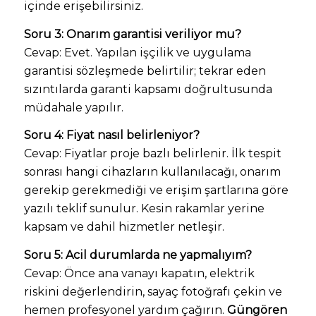
içinde erişebilirsiniz.
Soru 3: Onarım garantisi veriliyor mu?
Cevap: Evet. Yapılan işçilik ve uygulama
garantisi sözleşmede belirtilir; tekrar eden
sızıntılarda garanti kapsamı doğrultusunda
müdahale yapılır.
Soru 4: Fiyat nasıl belirleniyor?
Cevap: Fiyatlar proje bazlı belirlenir. İlk tespit
sonrası hangi cihazların kullanılacağı, onarım
gerekip gerekmediği ve erişim şartlarına göre
yazılı teklif sunulur. Kesin rakamlar yerine
kapsam ve dahil hizmetler netleşir.
Soru 5: Acil durumlarda ne yapmalıyım?
Cevap: Önce ana vanayı kapatın, elektrik
riskini değerlendirin, sayaç fotoğrafı çekin ve
hemen profesyonel yardım çağırın.
Güngören