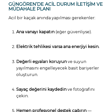
GÜNGÖREN’DE ACIL DURUM İLETIŞIM VE
MÜDAHALE PLANI
Acil bir kaçak anında yapılması gerekenler:
Ana vanayı kapatın
(eğer güvenliyse).
Elektrik tehlikesi varsa ana enerjiyi kesin.
Değerli eşyaları koruyun
ve suyun
yayılmasını engelleyecek basit bariyerler
oluşturun.
Sayaç değerini kaydedin
ve fotoğrafını
çekin.
Hemen profesyonel destek çağırın
—