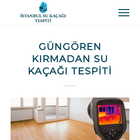
GÜNGÖREN
KIRMADAN SU
KAÇAĞI TESPITI