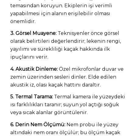
temasından koruyun. Ekiplerin işi verimli
yapabilmesi için alanın erişilebilir olması
önemlidir.
3. Görsel Muayene:
Teknisyenler önce görsel
olarak belirtileri değerlendirir; lekenin rengi,
yayılımı ve sürekliliği kaçak hakkında ilk
ipuçlarını verir.
4. Akustik Dinleme:
Özel mikrofonlar duvar ve
zemin üzerinden sesleri dinler. Elde edilen
akustik iz, olası kaçak hattını daraltır.
5. Termal Tarama:
Termal kamera ile yüzeydeki
ısı farklılıkları taranır; suyun yol açtığı soğuk
veya sıcak alanlar görüntülenir.
6. Derin Nem Ölçümü:
Nem probu ile yüzey
altındaki nem oranı ölçülür; bu ölçüm kaçak