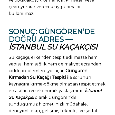
ve optik/akustik temellidir; kimyasal veya
çevreyi zarar verecek uygulamalar
kullanılmaz.
SONUÇ: GÜNGÖREN’DE
DOĞRU ADRES —
İSTANBUL SU KAÇAKÇISI
Su kaçağı, erkenden tespit edilmezse hem
yapısal hem sağlık hem de maliyet açısından
ciddi problemlere yol açar.
Güngören
Kırmadan Su Kaçağı Tespiti
ile sorunun
kaynağını kırma-dökme olmadan tespit etmek,
en akıllıca ve ekonomik yaklaşımdır.
İstanbul
Su Kaçakçısı
olarak Güngören’de
sunduğumuz hizmet; hızlı müdahale,
deneyimli ekip, gelişmiş teknoloji ve şeffaf