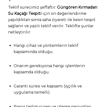
Teklif sürecimiz şeffaftır:
Güngören Kırmadan
Su Kaçağı Tespiti
için ön değerlendirme
yapıldıktan sonra saha ziyareti ile kesin tespit
sağlanır ve yazılı teklif verilir. Teklifte şunlar
netleştirilir:
Hangi cihaz ve yöntemlerin teklif
kapsamında olduğu.
Onarım gerekiyorsa hangi işlemlerin
kapsamda olduğu.
Garanti süresi ve kapsamı (işçilik ve
uygulama temelli).
Rapor teslim süresi ve izleme periyotları.