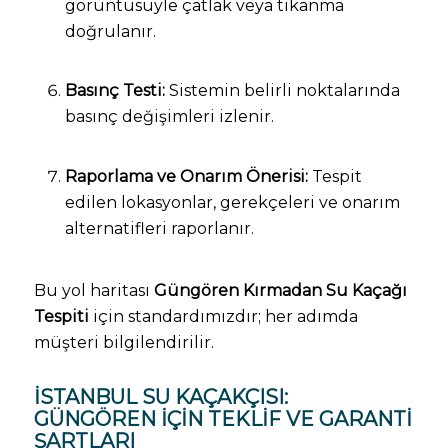
görüntüsüyle çatlak veya tıkanma
doğrulanır.
Basınç Testi:
Sistemin belirli noktalarında
basınç değişimleri izlenir.
Raporlama ve Onarım Önerisi:
Tespit
edilen lokasyonlar, gerekçeleri ve onarım
alternatifleri raporlanır.
Bu yol haritası
Güngören Kırmadan Su Kaçağı
Tespiti
için standardımızdır; her adımda
müşteri bilgilendirilir.
İSTANBUL SU KAÇAKÇISI:
GÜNGÖREN İÇIN TEKLIF VE GARANTI
ŞARTLARI