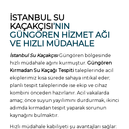
İSTANBUL SU
KAÇAKÇISI
’NIN
GÜNGÖREN HIZMET AĞI
VE HIZLI MÜDAHALE
İstanbul Su Kaçakçısı
Güngören bölgesinde
hızlı müdahale ağını kurmuştur.
Güngören
Kırmadan Su Kaçağı Tespiti
taleplerinde acil
ekiplerimiz kısa sürede sahaya intikal eder;
planlı tespit taleplerinde ise ekip ve cihaz
kombini önceden hazırlanır. Acil vakalarda
amaç; önce suyun yayılımını durdurmak, ikinci
adımda kırmadan tespit yaparak sorunun
kaynağını bulmaktır.
Hızlı müdahale kabiliyeti şu avantajları sağlar: