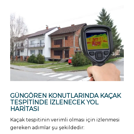
GÜNGÖREN KONUTLARINDA KAÇAK
TESPITINDE İZLENECEK YOL
HARITASI
Kaçak tespitinin verimli olması için izlenmesi
gereken adımlar şu şekildedir: