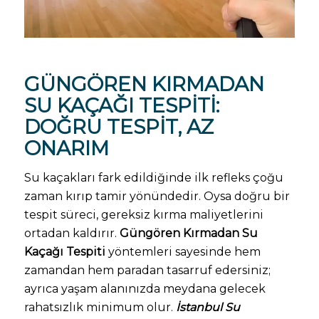
GÜNGÖREN KIRMADAN
SU KAÇAĞI TESPITI
:
DOĞRU TESPIT, AZ
ONARIM
Su kaçakları fark edildiğinde ilk refleks çoğu
zaman kırıp tamir yönündedir. Oysa doğru bir
tespit süreci, gereksiz kırma maliyetlerini
ortadan kaldırır.
Güngören Kırmadan Su
Kaçağı Tespiti
yöntemleri sayesinde hem
zamandan hem paradan tasarruf edersiniz;
ayrıca yaşam alanınızda meydana gelecek
rahatsızlık minimum olur.
İstanbul Su