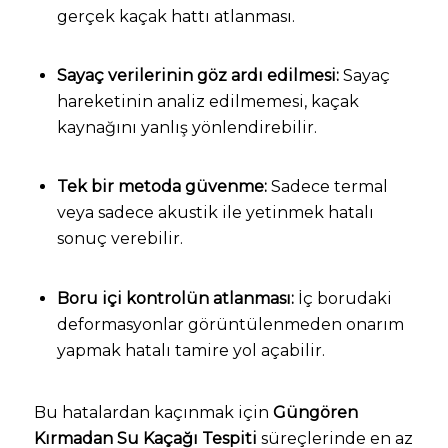
gerçek kaçak hattı atlanması.
Sayaç verilerinin göz ardı edilmesi:
Sayaç
hareketinin analiz edilmemesi, kaçak
kaynağını yanlış yönlendirebilir.
Tek bir metoda güvenme:
Sadece termal
veya sadece akustik ile yetinmek hatalı
sonuç verebilir.
Boru içi kontrolün atlanması:
İç borudaki
deformasyonlar görüntülenmeden onarım
yapmak hatalı tamire yol açabilir.
Bu hatalardan kaçınmak için
Güngören
Kırmadan Su Kaçağı Tespiti
süreçlerinde en az