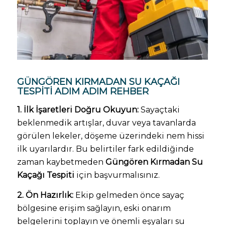
GÜNGÖREN KIRMADAN SU KAÇAĞI
TESPITI ADIM ADIM REHBER
1. İlk İşaretleri Doğru Okuyun:
Sayaçtaki
beklenmedik artışlar, duvar veya tavanlarda
görülen lekeler, döşeme üzerindeki nem hissi
ilk uyarılardır. Bu belirtiler fark edildiğinde
zaman kaybetmeden
Güngören Kırmadan Su
Kaçağı Tespiti
için başvurmalısınız.
2. Ön Hazırlık:
Ekip gelmeden önce sayaç
bölgesine erişim sağlayın, eski onarım
belgelerini toplayın ve önemli eşyaları su