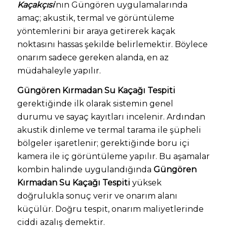
Kaçakçısı
’nın Güngören uygulamalarında
amaç; akustik, termal ve görüntüleme
yöntemlerini bir araya getirerek kaçak
noktasını hassas şekilde belirlemektir. Böylece
onarım sadece gereken alanda, en az
müdahaleyle yapılır.
Güngören Kırmadan Su Kaçağı Tespiti
gerektiğinde ilk olarak sistemin genel
durumu ve sayaç kayıtları incelenir. Ardından
akustik dinleme ve termal tarama ile şüpheli
bölgeler işaretlenir; gerektiğinde boru içi
kamera ile iç görüntüleme yapılır. Bu aşamalar
kombin halinde uygulandığında
Güngören
Kırmadan Su Kaçağı Tespiti
yüksek
doğrulukla sonuç verir ve onarım alanı
küçülür. Doğru tespit, onarım maliyetlerinde
ciddi azalış demektir.