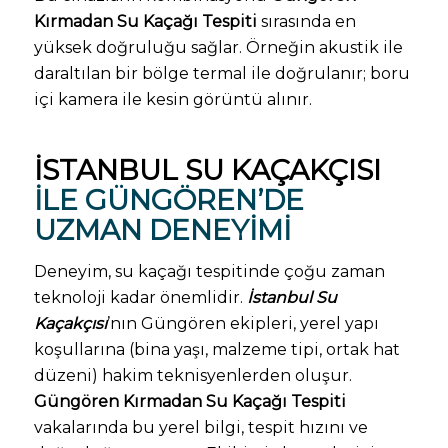
Kırmadan Su Kaçağı Tespiti
sırasında en
yüksek doğruluğu sağlar. Örneğin akustik ile
daraltılan bir bölge termal ile doğrulanır; boru
içi kamera ile kesin görüntü alınır.
İSTANBUL SU KAÇAKÇISI
ILE GÜNGÖREN’DE
UZMAN DENEYIMI
Deneyim, su kaçağı tespitinde çoğu zaman
teknoloji kadar önemlidir.
İstanbul Su
Kaçakçısı
’nın Güngören ekipleri, yerel yapı
koşullarına (bina yaşı, malzeme tipi, ortak hat
düzeni) hakim teknisyenlerden oluşur.
Güngören Kırmadan Su Kaçağı Tespiti
vakalarında bu yerel bilgi, tespit hızını ve