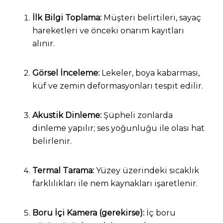
İlk Bilgi Toplama:
Müşteri belirtileri, sayaç
hareketleri ve önceki onarım kayıtları
alınır.
Görsel İnceleme:
Lekeler, boya kabarması,
küf ve zemin deformasyonları tespit edilir.
Akustik Dinleme:
Şüpheli zonlarda
dinleme yapılır; ses yoğunluğu ile olası hat
belirlenir.
Termal Tarama:
Yüzey üzerindeki sıcaklık
farklılıkları ile nem kaynakları işaretlenir.
Boru İçi Kamera (gerekirse):
İç boru