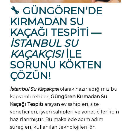
🔧 GÜNGÖREN’DE
KIRMADAN SU
KAÇAĞI TESPITI —
İSTANBUL SU
KAÇAKÇISI
ILE
SORUNU KÖKTEN
ÇÖZÜN!
İstanbul Su Kaçakçısı
olarak hazırladığımız bu
kapsamlı rehber,
Güngören Kırmadan Su
Kaçağı Tespiti
arayan ev sahipleri, site
yöneticileri, işyeri sahipleri ve yöneticileri için
hazırlanmıştır. Bu makalede adım adım
süreçleri, kullanılan teknolojileri, ön