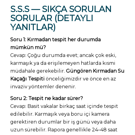
S.S.S — SIKÇA SORULAN
SORULAR (DETAYLI
YANITLAR)
Soru 1: Kırmadan tespit her durumda
mümkün mü?
Cevap: Çoğu durumda evet; ancak çok eski,
karmaşık ya da erişilemeyen hatlarda kısmi
müdahale gerekebilir.
Güngören Kırmadan Su
Kaçağı Tespiti
önceliğimizdir ve önce en az
invaziv yöntemler denenir.
Soru 2: Tespit ne kadar sürer?
Cevap: Basit vakalar birkaç saat içinde tespit
edilebilir. Karmaşık veya boru içi kamera
gerektiren durumlar bir iş günü veya daha
uzun sürebilir. Rapora genellikle 24–48 saat