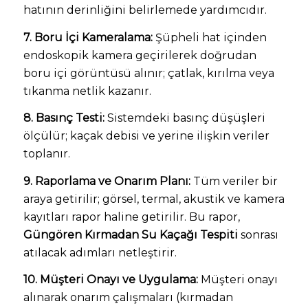
hatının derinliğini belirlemede yardımcıdır.
7. Boru İçi Kameralama:
Şüpheli hat içinden
endoskopik kamera geçirilerek doğrudan
boru içi görüntüsü alınır; çatlak, kırılma veya
tıkanma netlik kazanır.
8. Basınç Testi:
Sistemdeki basınç düşüşleri
ölçülür; kaçak debisi ve yerine ilişkin veriler
toplanır.
9. Raporlama ve Onarım Planı:
Tüm veriler bir
araya getirilir; görsel, termal, akustik ve kamera
kayıtları rapor haline getirilir. Bu rapor,
Güngören Kırmadan Su Kaçağı Tespiti
sonrası
atılacak adımları netleştirir.
10. Müşteri Onayı ve Uygulama:
Müşteri onayı
alınarak onarım çalışmaları (kırmadan