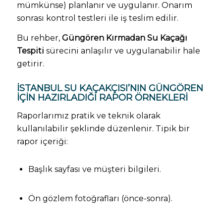
mümkünse) planlanır ve uygulanır. Onarım
sonrası kontrol testleri ile iş teslim edilir.
Bu rehber,
Güngören Kırmadan Su Kaçağı
Tespiti
sürecini anlaşılır ve uygulanabilir hale
getirir.
İSTANBUL SU KAÇAKÇISI’NIN GÜNGÖREN
IÇIN HAZIRLADIĞI RAPOR ÖRNEKLERI
Raporlarımız pratik ve teknik olarak
kullanılabilir şeklinde düzenlenir. Tipik bir
rapor içeriği:
Başlık sayfası ve müşteri bilgileri.
Ön gözlem fotoğrafları (önce-sonra).