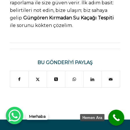
raporlama ile size güven verir. İlk adım basit:
belirtileri not edin, bize ulaşın; biz sahaya
gelip
Güngören Kırmadan Su Kaçağı Tespiti
ile sorunu kökten çözelim.
BU GÖNDERIYI PAYLAŞ
Merhaba
Hemen Ara