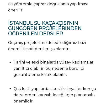
iki yöntemle çapraz doğrulama yapılması
önerilir.
İSTANBUL SU KAÇAKÇISI’NIN
GÜNGÖREN PROJELERINDEN
ÖĞRENILEN DERSLER
Geçmiş projelerimizde edindiğimiz bazı
önemli tespit dersleri şunlardır:
Tarihi ve eski binalarda yüzey kaplamalar
yanıltıcı olabilir; bu nedenle boru içi
görüntüleme kritik olabilir.
Çok katlı yapılarda akustik sinyaller komşu
dairelerden karışabileceği için plan-analiz
önemlidir.