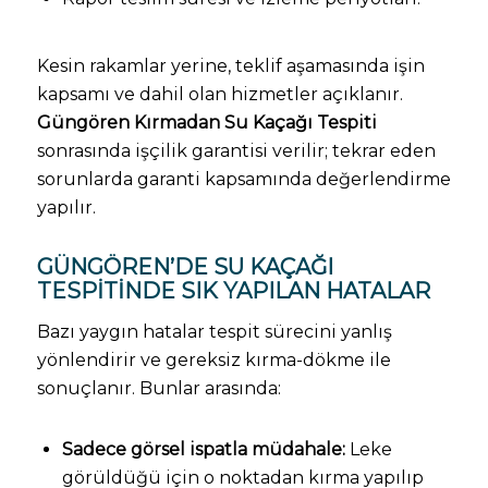
Kesin rakamlar yerine, teklif aşamasında işin
kapsamı ve dahil olan hizmetler açıklanır.
Güngören Kırmadan Su Kaçağı Tespiti
sonrasında işçilik garantisi verilir; tekrar eden
sorunlarda garanti kapsamında değerlendirme
yapılır.
GÜNGÖREN’DE SU KAÇAĞI
TESPITINDE SIK YAPILAN HATALAR
Bazı yaygın hatalar tespit sürecini yanlış
yönlendirir ve gereksiz kırma-dökme ile
sonuçlanır. Bunlar arasında:
Sadece görsel ispatla müdahale:
Leke
görüldüğü için o noktadan kırma yapılıp