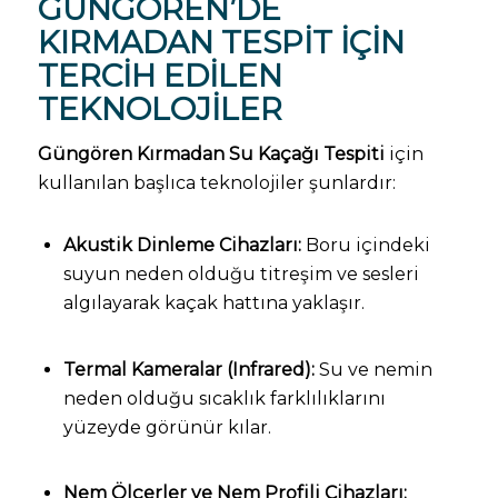
GÜNGÖREN’DE
KIRMADAN TESPIT İÇIN
TERCIH EDILEN
TEKNOLOJILER
Güngören Kırmadan Su Kaçağı Tespiti
için
kullanılan başlıca teknolojiler şunlardır:
Akustik Dinleme Cihazları:
Boru içindeki
suyun neden olduğu titreşim ve sesleri
algılayarak kaçak hattına yaklaşır.
Termal Kameralar (Infrared):
Su ve nemin
neden olduğu sıcaklık farklılıklarını
yüzeyde görünür kılar.
Nem Ölçerler ve Nem Profili Cihazları: