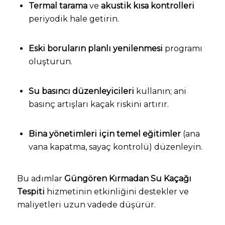
Termal tarama
ve
akustik kısa kontrolleri
periyodik hale getirin.
Eski boruların planlı yenilenmesi
programı
oluşturun.
Su basıncı düzenleyicileri
kullanın; ani
basınç artışları kaçak riskini artırır.
Bina yönetimleri için temel eğitimler
(ana
vana kapatma, sayaç kontrolü) düzenleyin.
Bu adımlar
Güngören Kırmadan Su Kaçağı
Tespiti
hizmetinin etkinliğini destekler ve
maliyetleri uzun vadede düşürür.