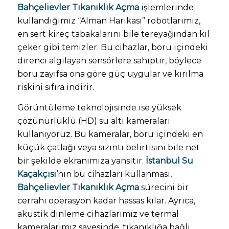
Bahçelievler Tıkanıklık Açma
işlemlerinde
kullandığımız “Alman Harikası” robotlarımız,
en sert kireç tabakalarını bile tereyağından kıl
çeker gibi temizler. Bu cihazlar, boru içindeki
direnci algılayan sensörlere sahiptir, böylece
boru zayıfsa ona göre güç uygular ve kırılma
riskini sıfıra indirir.
Görüntüleme teknolojisinde ise yüksek
çözünürlüklü (HD) su altı kameraları
kullanıyoruz. Bu kameralar, boru içindeki en
küçük çatlağı veya sızıntı belirtisini bile net
bir şekilde ekranımıza yansıtır.
İstanbul Su
Kaçakçısı
‘nın bu cihazları kullanması,
Bahçelievler Tıkanıklık Açma
sürecini bir
cerrahi operasyon kadar hassas kılar. Ayrıca,
akustik dinleme cihazlarımız ve termal
kameralarımız sayesinde, tıkanıklığa bağlı