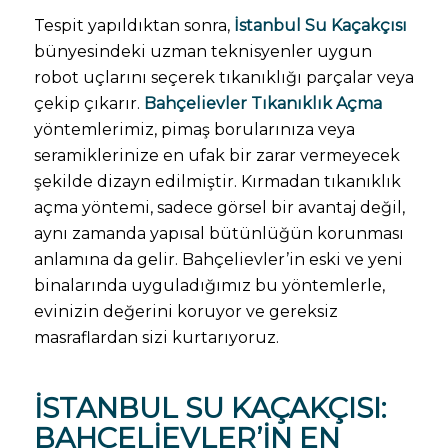
Tespit yapıldıktan sonra,
İstanbul Su Kaçakçısı
bünyesindeki uzman teknisyenler uygun
robot uçlarını seçerek tıkanıklığı parçalar veya
çekip çıkarır.
Bahçelievler Tıkanıklık Açma
yöntemlerimiz, pimaş borularınıza veya
seramiklerinize en ufak bir zarar vermeyecek
şekilde dizayn edilmiştir. Kırmadan tıkanıklık
açma yöntemi, sadece görsel bir avantaj değil,
aynı zamanda yapısal bütünlüğün korunması
anlamına da gelir. Bahçelievler’in eski ve yeni
binalarında uyguladığımız bu yöntemlerle,
evinizin değerini koruyor ve gereksiz
masraflardan sizi kurtarıyoruz.
İSTANBUL SU KAÇAKÇISI
:
BAHÇELIEVLER’IN EN