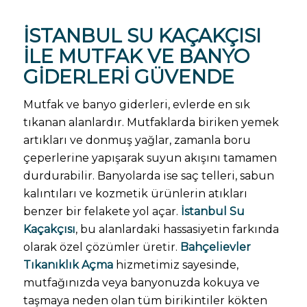
İSTANBUL SU KAÇAKÇISI
ILE MUTFAK VE BANYO
GIDERLERI GÜVENDE
Mutfak ve banyo giderleri, evlerde en sık
tıkanan alanlardır. Mutfaklarda biriken yemek
artıkları ve donmuş yağlar, zamanla boru
çeperlerine yapışarak suyun akışını tamamen
durdurabilir. Banyolarda ise saç telleri, sabun
kalıntıları ve kozmetik ürünlerin atıkları
benzer bir felakete yol açar.
İstanbul Su
Kaçakçısı
, bu alanlardaki hassasiyetin farkında
olarak özel çözümler üretir.
Bahçelievler
Tıkanıklık Açma
hizmetimiz sayesinde,
mutfağınızda veya banyonuzda kokuya ve
taşmaya neden olan tüm birikintiler kökten