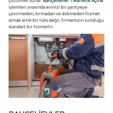
çözümler sunar.
Bahçelievler Tıkanıklık Açma
işlemleri sırasında evinizi bir şantiyeye
çevirmeden, kırmadan ve dökmeden hizmet
almak artık bir lüks değil, firmamızın sunduğu
standart bir hizmettir.