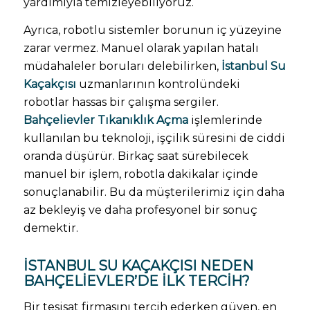
yardımıyla temizleyebiliyoruz.
Ayrıca, robotlu sistemler borunun iç yüzeyine
zarar vermez. Manuel olarak yapılan hatalı
müdahaleler boruları delebilirken,
İstanbul Su
Kaçakçısı
uzmanlarının kontrolündeki
robotlar hassas bir çalışma sergiler.
Bahçelievler Tıkanıklık Açma
işlemlerinde
kullanılan bu teknoloji, işçilik süresini de ciddi
oranda düşürür. Birkaç saat sürebilecek
manuel bir işlem, robotla dakikalar içinde
sonuçlanabilir. Bu da müşterilerimiz için daha
az bekleyiş ve daha profesyonel bir sonuç
demektir.
İSTANBUL SU KAÇAKÇISI
NEDEN
BAHÇELIEVLER’DE İLK TERCIH?
Bir tesisat firmasını tercih ederken güven, en