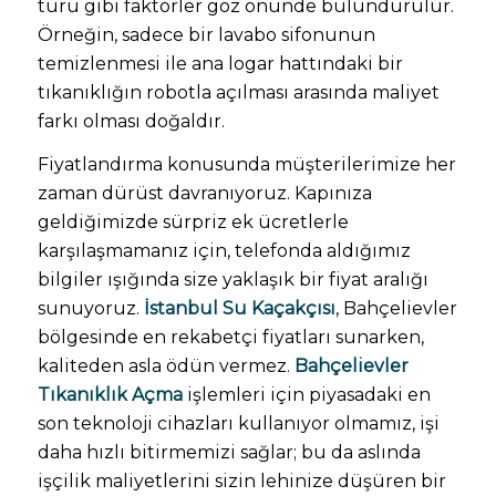
türü gibi faktörler göz önünde bulundurulur.
Örneğin, sadece bir lavabo sifonunun
temizlenmesi ile ana logar hattındaki bir
tıkanıklığın robotla açılması arasında maliyet
farkı olması doğaldır.
Fiyatlandırma konusunda müşterilerimize her
zaman dürüst davranıyoruz. Kapınıza
geldiğimizde sürpriz ek ücretlerle
karşılaşmamanız için, telefonda aldığımız
bilgiler ışığında size yaklaşık bir fiyat aralığı
sunuyoruz.
İstanbul Su Kaçakçısı
, Bahçelievler
bölgesinde en rekabetçi fiyatları sunarken,
kaliteden asla ödün vermez.
Bahçelievler
Tıkanıklık Açma
işlemleri için piyasadaki en
son teknoloji cihazları kullanıyor olmamız, işi
daha hızlı bitirmemizi sağlar; bu da aslında
işçilik maliyetlerini sizin lehinize düşüren bir