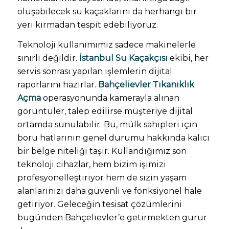
oluşabilecek su kaçaklarını da herhangi bir
yeri kırmadan tespit edebiliyoruz.
Teknoloji kullanımımız sadece makinelerle
sınırlı değildir.
İstanbul Su Kaçakçısı
ekibi, her
servis sonrası yapılan işlemlerin dijital
raporlarını hazırlar.
Bahçelievler Tıkanıklık
Açma
operasyonunda kamerayla alınan
görüntüler, talep edilirse müşteriye dijital
ortamda sunulabilir. Bu, mülk sahipleri için
boru hatlarının genel durumu hakkında kalıcı
bir belge niteliği taşır. Kullandığımız son
teknoloji cihazlar, hem bizim işimizi
profesyonelleştiriyor hem de sizin yaşam
alanlarınızı daha güvenli ve fonksiyonel hale
getiriyor. Geleceğin tesisat çözümlerini
bugünden Bahçelievler’e getirmekten gurur