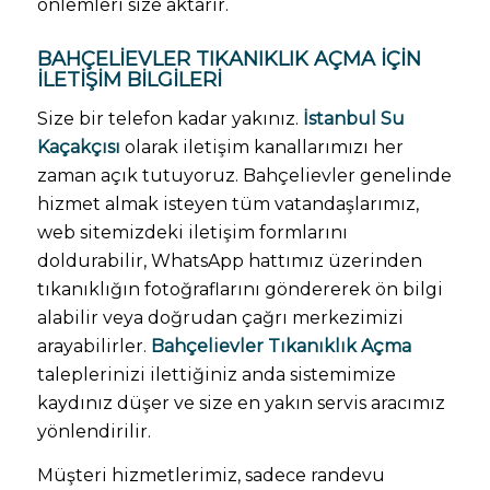
önlemleri size aktarır.
BAHÇELIEVLER TIKANIKLIK AÇMA
İÇIN
İLETIŞIM BILGILERI
Size bir telefon kadar yakınız.
İstanbul Su
Kaçakçısı
olarak iletişim kanallarımızı her
zaman açık tutuyoruz. Bahçelievler genelinde
hizmet almak isteyen tüm vatandaşlarımız,
web sitemizdeki iletişim formlarını
doldurabilir, WhatsApp hattımız üzerinden
tıkanıklığın fotoğraflarını göndererek ön bilgi
alabilir veya doğrudan çağrı merkezimizi
arayabilirler.
Bahçelievler Tıkanıklık Açma
taleplerinizi ilettiğiniz anda sistemimize
kaydınız düşer ve size en yakın servis aracımız
yönlendirilir.
Müşteri hizmetlerimiz, sadece randevu