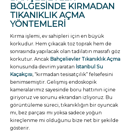
BÖLGESINDE KIRMADAN
TIKANIKLIK AÇMA
YÖNTEMLERI
Kırma işlemi, ev sahipleri için en büyük
korkudur. Hem çıkacak toz toprak hem de
sonrasında yapılacak olan tadilatın masrafı göz
korkutur. Ancak
Bahçelievler Tıkanıklık Açma
konusunda devrim yaratan
İstanbul Su
Kaçakçısı
, “kırmadan tesisatçılık” felsefesini
benimsemiştir. Gelişmiş endoskopik
kameralarımız sayesinde boru hattının içine
giriyoruz ve sorunu ekrandan izliyoruz. Bu
görüntüleme süreci, tıkanıklığın bir oyuncak
mı, bez parçası mı yoksa sadece yoğun
kireçlenme mi olduğunu bize net bir şekilde
gösterir.