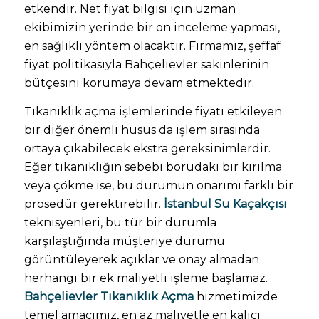
etkendir. Net fiyat bilgisi için uzman
ekibimizin yerinde bir ön inceleme yapması,
en sağlıklı yöntem olacaktır. Firmamız, şeffaf
fiyat politikasıyla Bahçelievler sakinlerinin
bütçesini korumaya devam etmektedir.
Tıkanıklık açma işlemlerinde fiyatı etkileyen
bir diğer önemli husus da işlem sırasında
ortaya çıkabilecek ekstra gereksinimlerdir.
Eğer tıkanıklığın sebebi borudaki bir kırılma
veya çökme ise, bu durumun onarımı farklı bir
prosedür gerektirebilir.
İstanbul Su Kaçakçısı
teknisyenleri, bu tür bir durumla
karşılaştığında müşteriye durumu
görüntüleyerek açıklar ve onay almadan
herhangi bir ek maliyetli işleme başlamaz.
Bahçelievler Tıkanıklık Açma
hizmetimizde
temel amacımız, en az maliyetle en kalıcı