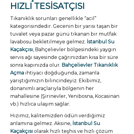
HIZLI TESISATÇISI
Tıkanıklık sorunları genellikle “acil”
kategorisindedir. Gecenin bir yarısı taşan bir
tuvalet veya pazar günü tıkanan bir mutfak
lavabosu bekletilmeye gelmez.
İstanbul Su
Kaçakçısı
, Bahçelievler bölgesindeki yaygın
servis ağı sayesinde çağrınızdan kısa bir süre
sonra kapınızda olur.
Bahçelievler Tıkanıklık
Açma
ihtiyacı doğduğunda, zamanla
yarıştığımızın bilincindeyiz. Ekibimiz,
donanımlı araçlarıyla bölgenin her
mahallesine (Şirinevler, Yenibosna, Kocasinan
vb.) hızlıca ulaşım sağlar.
Hızımız, kalitemizden ödün verdiğimiz
anlamına gelmez. Aksine,
İstanbul Su
Kaçakçısı
olarak hızlı teşhis ve hızlı çözüm