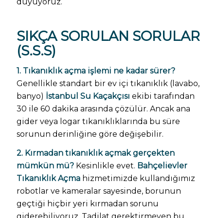
duyuyoruz.
SIKÇA SORULAN SORULAR
(S.S.S)
1. Tıkanıklık açma işlemi ne kadar sürer?
Genellikle standart bir ev içi tıkanıklık (lavabo,
banyo)
İstanbul Su Kaçakçısı
ekibi tarafından
30 ile 60 dakika arasında çözülür. Ancak ana
gider veya logar tıkanıklıklarında bu süre
sorunun derinliğine göre değişebilir.
2. Kırmadan tıkanıklık açmak gerçekten
mümkün mü?
Kesinlikle evet.
Bahçelievler
Tıkanıklık Açma
hizmetimizde kullandığımız
robotlar ve kameralar sayesinde, borunun
geçtiği hiçbir yeri kırmadan sorunu
giderebiliyoruz. Tadilat gerektirmeyen bu