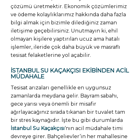
çözümü üretmektir. Ekonomik çözümlerimiz
ve ödeme kolaylıklarımız hakkında daha fazla
bilgi almak için bizimle dilediğiniz zaman
iletişime geçebilirsiniz. Unutmayın ki, ehil
olmayan kişilere yaptırılan ucuz ama hatalı
işlemler, ileride çok daha büyük ve masraflı
tesisat felaketlerine yol açabilir.
İSTANBUL SU KAÇAKÇISI
EKIBINDEN ACIL
MÜDAHALE
Tesisat arızaları genellikle en uygunsuz
zamanlarda meydana gelir. Bayram sabahı,
gece yarısı veya önemli bir misafir
ağırlayacağınız sırada tıkanan bir tuvalet tam
bir stres kaynağıdır. İşte bu gibi durumlarda
İstanbul Su Kaçakçısı
‘nın acil müdahale timi
devreye girer. Bahçelievler’in her mahallesine