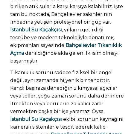
biriken atık sularla karşı karşıya kalabiliriz. İşte
tam bu noktada, Bahçelievler sakinlerinin
imdadına yetişen profesyonel bir güç var.
İstanbul Su Kaçakçısı
, yılların getirdiği
tecrübe ve modern teknolojiyle donatılmış
ekipmanları sayesinde
Bahçelievler Tıkanıklık
Açma
denildiğinde akla gelen ilk isim olmayı
başarmıştır.
Tıkanıklık sorunu sadece fiziksel bir engel
değil, aynı zamanda hijyenik bir tehdittir.
Kendi başınıza denediğiniz kimyasal açıcılar
veya teller, çoğu zaman sorunu daha derinlere
itmekten veya borularınıza kalıcı zarar
vermekten başka bir işe yaramaz. Oysa
İstanbul Su Kaçakçısı
ekibi, sorunun kaynağını
kameralı sistemlerle tespit ederek kalıcı