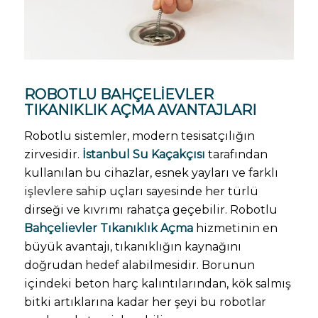
ROBOTLU
BAHÇELIEVLER
TIKANIKLIK AÇMA
AVANTAJLARI
Robotlu sistemler, modern tesisatçılığın
zirvesidir.
İstanbul Su Kaçakçısı
tarafından
kullanılan bu cihazlar, esnek yayları ve farklı
işlevlere sahip uçları sayesinde her türlü
dirseği ve kıvrımı rahatça geçebilir. Robotlu
Bahçelievler Tıkanıklık Açma
hizmetinin en
büyük avantajı, tıkanıklığın kaynağını
doğrudan hedef alabilmesidir. Borunun
içindeki beton harç kalıntılarından, kök salmış
bitki artıklarına kadar her şeyi bu robotlar