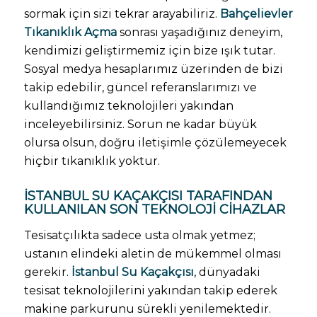
sormak için sizi tekrar arayabiliriz.
Bahçelievler
Tıkanıklık Açma
sonrası yaşadığınız deneyim,
kendimizi geliştirmemiz için bize ışık tutar.
Sosyal medya hesaplarımız üzerinden de bizi
takip edebilir, güncel referanslarımızı ve
kullandığımız teknolojileri yakından
inceleyebilirsiniz. Sorun ne kadar büyük
olursa olsun, doğru iletişimle çözülemeyecek
hiçbir tıkanıklık yoktur.
İSTANBUL SU KAÇAKÇISI
TARAFINDAN
KULLANILAN SON TEKNOLOJI CIHAZLAR
Tesisatçılıkta sadece usta olmak yetmez;
ustanın elindeki aletin de mükemmel olması
gerekir.
İstanbul Su Kaçakçısı
, dünyadaki
tesisat teknolojilerini yakından takip ederek
makine parkurunu sürekli yenilemektedir.