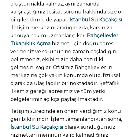
oluşturmakla kalmaz; aynı zamanda
karşılaştığınız tesisat sorunu hakkında size ön
bilgilendirme de yapar.
İstanbul Su Kaçakçısı
iletişim merkezini aradığınızda, karşınıza
konuya hakim uzmanlar çıkar.
Bahçelievler
Tıkanıklık Açma
hizmeti için doğru adresi
vermeniz ve sorunun ne zaman başladığını
belirtmeniz, ekibimizin daha hazırlıklı
gelmesini sağlar. Ofisimiz Bahçelievler’in
merkezine çok yakın konumda olup, fiziksel
olarak da ulaşılabilir bir noktadadır. Şeffaflık
ilkemiz gereği, adresimiz ve tüm yetki
belgelerimiz açıkça paylaşılmaktadır.
İletişim sürecinde en önem verdiğimiz konu
geri bildirimdir. İşlem tamamlandıktan sonra,
İstanbul Su Kaçakçısı
olarak sunduğumuz
hizmetten memnun kalıp kalmadığınızı