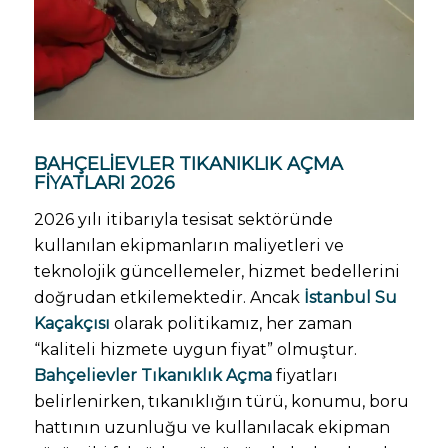
BAHÇELIEVLER TIKANIKLIK AÇMA
FIYATLARI 2026
2026 yılı itibarıyla tesisat sektöründe
kullanılan ekipmanların maliyetleri ve
teknolojik güncellemeler, hizmet bedellerini
doğrudan etkilemektedir. Ancak
İstanbul Su
Kaçakçısı
olarak politikamız, her zaman
“kaliteli hizmete uygun fiyat” olmuştur.
Bahçelievler Tıkanıklık Açma
fiyatları
belirlenirken, tıkanıklığın türü, konumu, boru
hattının uzunluğu ve kullanılacak ekipman