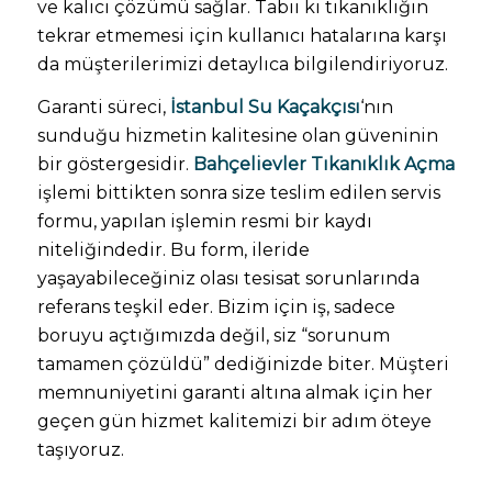
ve kalıcı çözümü sağlar. Tabii ki tıkanıklığın
tekrar etmemesi için kullanıcı hatalarına karşı
da müşterilerimizi detaylıca bilgilendiriyoruz.
Garanti süreci,
İstanbul Su Kaçakçısı
‘nın
sunduğu hizmetin kalitesine olan güveninin
bir göstergesidir.
Bahçelievler Tıkanıklık Açma
işlemi bittikten sonra size teslim edilen servis
formu, yapılan işlemin resmi bir kaydı
niteliğindedir. Bu form, ileride
yaşayabileceğiniz olası tesisat sorunlarında
referans teşkil eder. Bizim için iş, sadece
boruyu açtığımızda değil, siz “sorunum
tamamen çözüldü” dediğinizde biter. Müşteri
memnuniyetini garanti altına almak için her
geçen gün hizmet kalitemizi bir adım öteye
taşıyoruz.