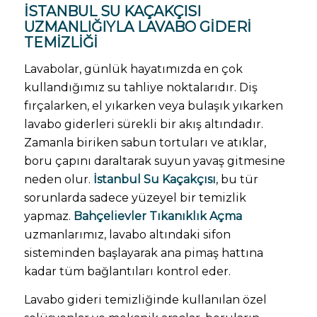
İSTANBUL SU KAÇAKÇISI
UZMANLIĞIYLA LAVABO GIDERI
TEMIZLIĞI
Lavabolar, günlük hayatımızda en çok
kullandığımız su tahliye noktalarıdır. Diş
fırçalarken, el yıkarken veya bulaşık yıkarken
lavabo giderleri sürekli bir akış altındadır.
Zamanla biriken sabun tortuları ve atıklar,
boru çapını daraltarak suyun yavaş gitmesine
neden olur.
İstanbul Su Kaçakçısı
, bu tür
sorunlarda sadece yüzeyel bir temizlik
yapmaz.
Bahçelievler Tıkanıklık Açma
uzmanlarımız, lavabo altındaki sifon
sisteminden başlayarak ana pimaş hattına
kadar tüm bağlantıları kontrol eder.
Lavabo gideri temizliğinde kullanılan özel