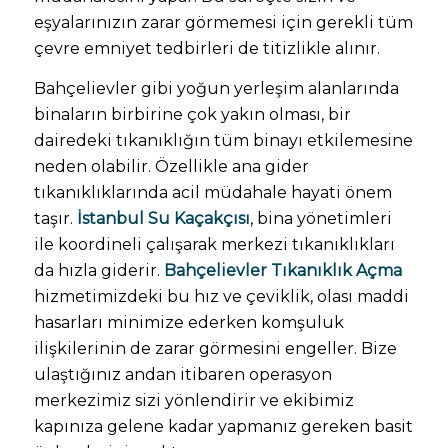
eşyalarınızın zarar görmemesi için gerekli tüm
çevre emniyet tedbirleri de titizlikle alınır.
Bahçelievler gibi yoğun yerleşim alanlarında
binaların birbirine çok yakın olması, bir
dairedeki tıkanıklığın tüm binayı etkilemesine
neden olabilir. Özellikle ana gider
tıkanıklıklarında acil müdahale hayati önem
taşır.
İstanbul Su Kaçakçısı
, bina yönetimleri
ile koordineli çalışarak merkezi tıkanıklıkları
da hızla giderir.
Bahçelievler Tıkanıklık Açma
hizmetimizdeki bu hız ve çeviklik, olası maddi
hasarları minimize ederken komşuluk
ilişkilerinin de zarar görmesini engeller. Bize
ulaştığınız andan itibaren operasyon
merkezimiz sizi yönlendirir ve ekibimiz
kapınıza gelene kadar yapmanız gereken basit