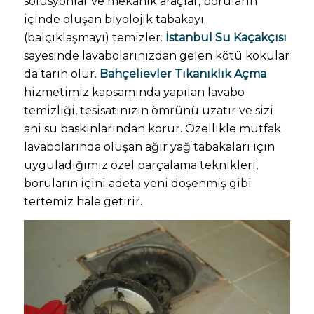
solüsyonlar ve mekanik araçlar, boruların
içinde oluşan biyolojik tabakayı
(balçıklaşmayı) temizler.
İstanbul Su Kaçakçısı
sayesinde lavabolarınızdan gelen kötü kokular
da tarih olur.
Bahçelievler Tıkanıklık Açma
hizmetimiz kapsamında yapılan lavabo
temizliği, tesisatınızın ömrünü uzatır ve sizi
ani su baskınlarından korur. Özellikle mutfak
lavabolarında oluşan ağır yağ tabakaları için
uyguladığımız özel parçalama teknikleri,
boruların içini adeta yeni döşenmiş gibi
tertemiz hale getirir.