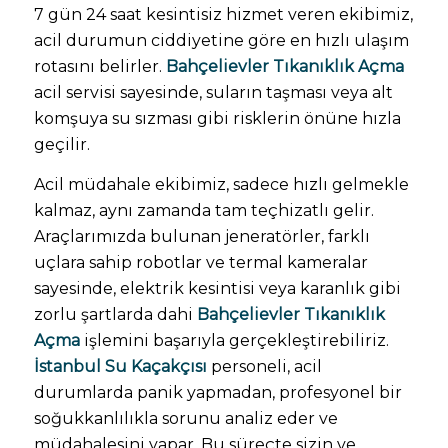
7 gün 24 saat kesintisiz hizmet veren ekibimiz,
acil durumun ciddiyetine göre en hızlı ulaşım
rotasını belirler.
Bahçelievler Tıkanıklık Açma
acil servisi sayesinde, suların taşması veya alt
komşuya su sızması gibi risklerin önüne hızla
geçilir.
Acil müdahale ekibimiz, sadece hızlı gelmekle
kalmaz, aynı zamanda tam teçhizatlı gelir.
Araçlarımızda bulunan jeneratörler, farklı
uçlara sahip robotlar ve termal kameralar
sayesinde, elektrik kesintisi veya karanlık gibi
zorlu şartlarda dahi
Bahçelievler Tıkanıklık
Açma
işlemini başarıyla gerçekleştirebiliriz.
İstanbul Su Kaçakçısı
personeli, acil
durumlarda panik yapmadan, profesyonel bir
soğukkanlılıkla sorunu analiz eder ve
müdahalesini yapar. Bu süreçte sizin ve