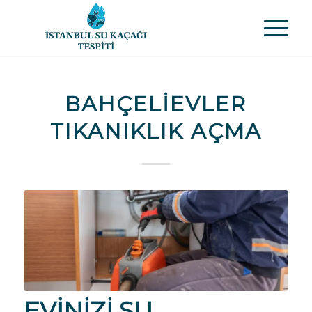
BAHÇELIEVLER
TIKANIKLIK AÇMA
EVINIZI SU