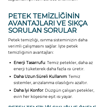
PETEK TEMIZLIĞI
NIN
AVANTAJLARI VE SIKÇA
SORULAN SORULAR
Petek temizliği, ısınma sisteminizin daha
verimli çalışmasını sağlar. İşte petek
temizliğinin avantajları:
Enerji Tasarrufu
: Temiz petekler, daha az
enerji tüketerek daha fazla ısı üretir.
Daha Uzun Süreli Kullanım
: Temiz
sistemler, arızalanma olasılığını azaltır.
Daha İyi Konfor
: Düzgün çalışan petekler,
evin her köşesine eşit ısı yayar.