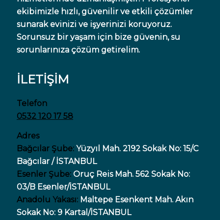
ekibimizle hızlı, güvenilir ve etkili çözümler
sunarak evinizi ve işyerinizi koruyoruz.
Sorunsuz bir yaşam için bize güvenin, su
sorunlarınıza çözüm getirelim.
İLETİŞİM
Telefon
0532 120 17 58
Adres
Bağcılar Şube:
Yüzyıl Mah. 2192 Sokak No: 15/C
Bağcılar / İSTANBUL
Esenler Şube:
Oruç Reis Mah. 562 Sokak No:
03/B Esenler/İSTANBUL
Anadolu Yakası:
Maltepe Esenkent Mah. Akın
Sokak No: 9 Kartal/İSTANBUL