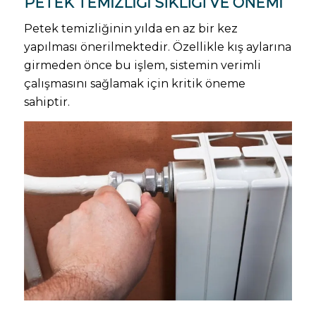
PETEK TEMIZLIĞI SIKLIĞI VE ÖNEMI
Petek temizliğinin yılda en az bir kez
yapılması önerilmektedir. Özellikle kış aylarına
girmeden önce bu işlem, sistemin verimli
çalışmasını sağlamak için kritik öneme
sahiptir.