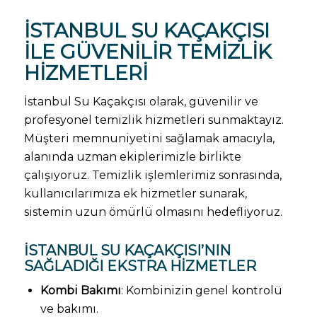
İSTANBUL SU KAÇAKÇISI
İLE GÜVENILIR TEMIZLIK
HIZMETLERI
İstanbul Su Kaçakçısı olarak, güvenilir ve
profesyonel temizlik hizmetleri sunmaktayız.
Müşteri memnuniyetini sağlamak amacıyla,
alanında uzman ekiplerimizle birlikte
çalışıyoruz. Temizlik işlemlerimiz sonrasında,
kullanıcılarımıza ek hizmetler sunarak,
sistemin uzun ömürlü olmasını hedefliyoruz.
İSTANBUL SU KAÇAKÇISI’NIN
SAĞLADIĞI EKSTRA HIZMETLER
Kombi Bakımı
: Kombinizin genel kontrolü
ve bakımı.