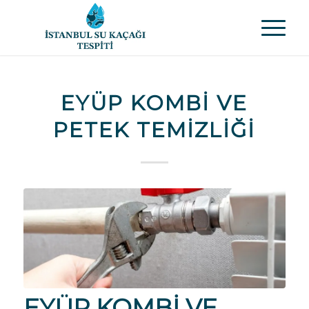
EYÜP KOMBI VE
PETEK TEMIZLIĞI
EYÜP KOMBI VE