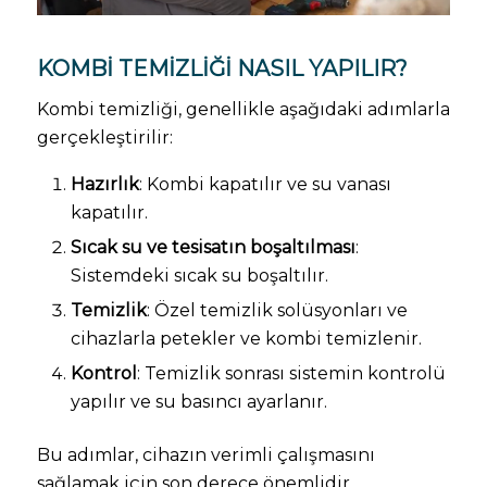
KOMBI TEMIZLIĞI NASIL YAPILIR?
Kombi temizliği, genellikle aşağıdaki adımlarla
gerçekleştirilir:
Hazırlık
: Kombi kapatılır ve su vanası
kapatılır.
Sıcak su ve tesisatın boşaltılması
:
Sistemdeki sıcak su boşaltılır.
Temizlik
: Özel temizlik solüsyonları ve
cihazlarla petekler ve kombi temizlenir.
Kontrol
: Temizlik sonrası sistemin kontrolü
yapılır ve su basıncı ayarlanır.
Bu adımlar, cihazın verimli çalışmasını
sağlamak için son derece önemlidir.