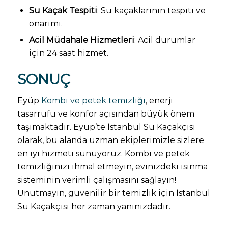
Su Kaçak Tespiti
: Su kaçaklarının tespiti ve
onarımı.
Acil Müdahale Hizmetleri
: Acil durumlar
için 24 saat hizmet.
SONUÇ
Eyüp
Kombi ve petek temizliği
, enerji
tasarrufu ve konfor açısından büyük önem
taşımaktadır. Eyüp’te İstanbul Su Kaçakçısı
olarak, bu alanda uzman ekiplerimizle sizlere
en iyi hizmeti sunuyoruz. Kombi ve petek
temizliğinizi ihmal etmeyin, evinizdeki ısınma
sisteminin verimli çalışmasını sağlayın!
Unutmayın, güvenilir bir temizlik için İstanbul
Su Kaçakçısı her zaman yanınızdadır.