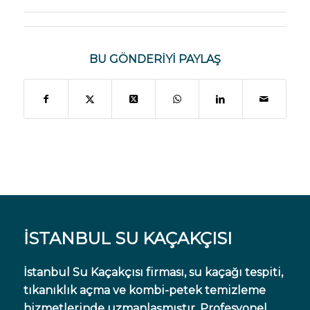
BU GÖNDERIYI PAYLAŞ
İSTANBUL SU KAÇAKÇISI
İstanbul Su Kaçakçısı firması, su kaçağı tespiti,
tıkanıklık açma ve kombi-petek temizleme
hizmetlerinde uzmanlaşmıştır. Profesyonel