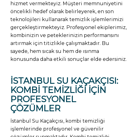
hizmet vermekteyiz. Müşteri memnuniyetini
öncelikli hedef olarak belirleyerek, en son
teknolojileri kullanarak temizlik işlemlerimizi
gerçekleştirmekteyiz. Profesyonel ekiplerimiz,
kombinizin ve peteklerinizin performansını
artırmak için titizlikle çalışmaktadır. Bu
sayede, hem sıcak su hem de ısınma
konusunda daha etkili sonuçlar elde edersiniz.
İSTANBUL SU KAÇAKÇISI:
KOMBI TEMIZLIĞI İÇIN
PROFESYONEL
ÇÖZÜMLER
İstanbul Su Kaçakçısı, kombi temizliği
işlemlerinde profesyonel ve güvenilir
çözümler sunmaktadır. Kombi temizliği,