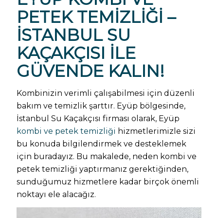
PETEK TEMIZLIĞI –
İSTANBUL SU
KAÇAKÇISI
ILE
GÜVENDE KALIN!
Kombinizin verimli çalışabilmesi için düzenli
bakım ve temizlik şarttır. Eyüp bölgesinde,
İstanbul Su Kaçakçısı firması olarak, Eyüp
kombi ve petek temizliği
hizmetlerimizle sizi
bu konuda bilgilendirmek ve desteklemek
için buradayız. Bu makalede, neden kombi ve
petek temizliği yaptırmanız gerektiğinden,
sunduğumuz hizmetlere kadar birçok önemli
noktayı ele alacağız.