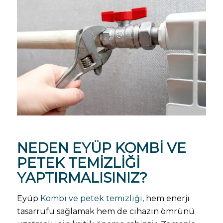
NEDEN EYÜP
KOMBI VE
PETEK TEMIZLIĞI
YAPTIRMALISINIZ?
Eyüp
Kombi ve petek temizliği
, hem enerji
tasarrufu sağlamak hem de cihazın ömrünü