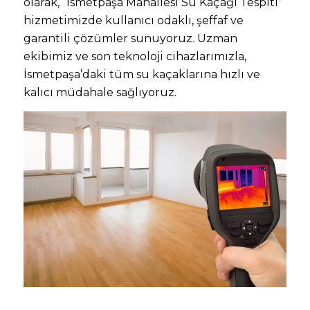
olarak, “İsmetpaşa Mahallesi Su Kaçağı Tespiti”
hizmetimizde kullanıcı odaklı, şeffaf ve
garantili çözümler sunuyoruz. Uzman
ekibimiz ve son teknoloji cihazlarımızla,
İsmetpaşa’daki tüm su kaçaklarına hızlı ve
kalıcı müdahale sağlıyoruz.