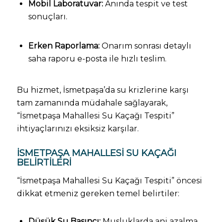
Mobil Laboratuvar:
Anında tespit ve test
sonuçları.
Erken Raporlama:
Onarım sonrası detaylı
saha raporu e-posta ile hızlı teslim.
Bu hizmet, İsmetpaşa’da su krizlerine karşı
tam zamanında müdahale sağlayarak,
“İsmetpaşa Mahallesi Su Kaçağı Tespiti”
ihtiyaçlarınızı eksiksiz karşılar.
İSMETPAŞA MAHALLESI SU KAÇAĞI
BELIRTILERI
“İsmetpaşa Mahallesi Su Kaçağı Tespiti” öncesi
dikkat etmeniz gereken temel belirtiler:
Düşük Su Basıncı:
Musluklarda ani azalma.