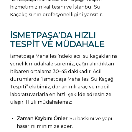
hizmetimizin kalitesini ve İstanbul Su
Kaçakçısı’nın profesyonelliğini yansıtır.
İSMETPAŞA’DA HIZLI
TESPIT VE MÜDAHALE
İsmetpaşa Mahallesi’ndeki acil su kaçaklarına
yönelik müdahale süremiz, çağrı alındıktan
itibaren ortalama 30–45 dakikadır. Acil
durumlarda “İsmetpaşa Mahallesi Su Kaçağı
Tespiti” ekibimiz, donanımlı araç ve mobil
laboratuvarlarla en hızlı şekilde adresinize
ulaşır. Hızlı müdahalemiz:
Zaman Kaybını Önler:
Su baskını ve yapı
hasarını minimize eder.