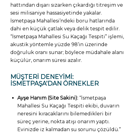
hattından dışarı sızarken çıkardığı titreşim ve
sesi milisaniye hassasiyetinde yakalar.
İsmetpaşa Mahallesi’ndeki boru hatlarında
dahi en küçük çatlak veya delik tespit edilir.
“İsmetpaşa Mahallesi Su Kaçağı Tespiti” işlemi,
akustik yöntemle yüzde 98’in üzerinde
doğruluk oranı sunar; böylece müdahale alanı
küçülür, onarım süresi azalır.
MÜŞTERI DENEYIMI:
İSMETPAŞA’DAN ÖRNEKLER
Ayşe Hanım (Site Sakini):
“İsmetpaşa
Mahallesi Su Kaçağı Tespiti ekibi, duvarın
neresini kıracaklarını bilemedikleri bir
süreç yerine, nokta atışı onarım yaptı.
Evinizde iz kalmadan su sorunu çözüldü.”