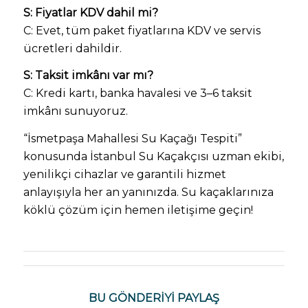
S: Fiyatlar KDV dahil mi?
C: Evet, tüm paket fiyatlarına KDV ve servis
ücretleri dahildir.
S: Taksit imkânı var mı?
C: Kredi kartı, banka havalesi ve 3–6 taksit
imkânı sunuyoruz.
“İsmetpaşa Mahallesi Su Kaçağı Tespiti”
konusunda İstanbul Su Kaçakçısı uzman ekibi,
yenilikçi cihazlar ve garantili hizmet
anlayışıyla her an yanınızda. Su kaçaklarınıza
köklü çözüm için hemen iletişime geçin!
BU GÖNDERIYI PAYLAŞ