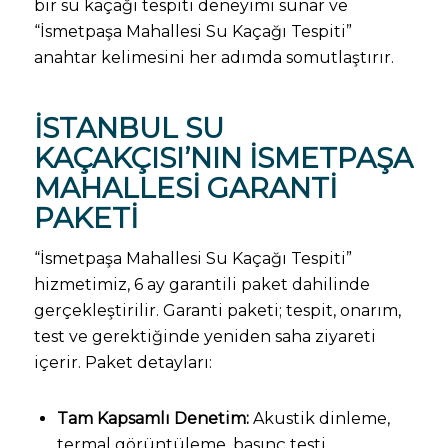
bir su kaçağı tespiti deneyimi sunar ve
“İsmetpaşa Mahallesi Su Kaçağı Tespiti”
anahtar kelimesini her adımda somutlaştırır.
İSTANBUL SU
KAÇAKÇISI’NIN İSMETPAŞA
MAHALLESI GARANTI
PAKETI
“İsmetpaşa Mahallesi Su Kaçağı Tespiti”
hizmetimiz, 6 ay garantili paket dahilinde
gerçekleştirilir. Garanti paketi; tespit, onarım,
test ve gerektiğinde yeniden saha ziyareti
içerir. Paket detayları:
Tam Kapsamlı Denetim:
Akustik dinleme,
termal görüntüleme, basınç testi.