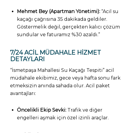
Mehmet Bey (Apartman Yönetimi):
“Acil su
kaçağı çağrısına 35 dakikada geldiler.
Göstermelik değil, gerçekten kalıcı çözüm
sundular ve faturamız %30 azaldı.”
7/24 ACIL MÜDAHALE HIZMET
DETAYLARI
“İsmetpaşa Mahallesi Su Kaçağı Tespiti” acil
müdahale ekibimiz, gece veya hafta sonu fark
etmeksizin anında sahada olur. Acil paket
avantajları:
Öncelikli Ekip Sevki:
Trafik ve diğer
engelleri aşmak için özel izinli araçlar.