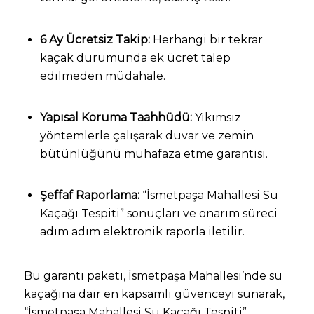
6 Ay Ücretsiz Takip:
Herhangi bir tekrar
kaçak durumunda ek ücret talep
edilmeden müdahale.
Yapısal Koruma Taahhüdü:
Yıkımsız
yöntemlerle çalışarak duvar ve zemin
bütünlüğünü muhafaza etme garantisi.
Şeffaf Raporlama:
“İsmetpaşa Mahallesi Su
Kaçağı Tespiti” sonuçları ve onarım süreci
adım adım elektronik raporla iletilir.
Bu garanti paketi, İsmetpaşa Mahallesi’nde su
kaçağına dair en kapsamlı güvenceyi sunarak,
“İsmetpaşa Mahallesi Su Kaçağı Tespiti”