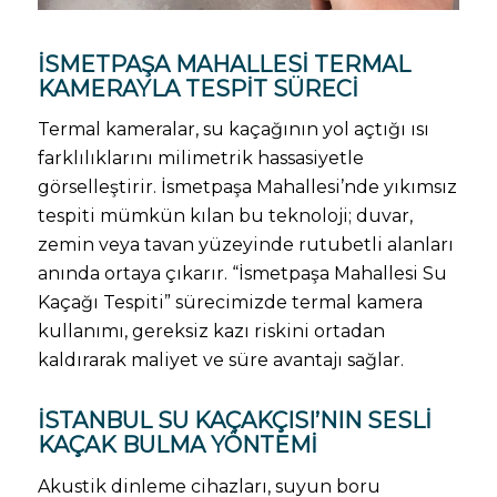
İSMETPAŞA MAHALLESI TERMAL
KAMERAYLA TESPIT SÜRECI
Termal kameralar, su kaçağının yol açtığı ısı
farklılıklarını milimetrik hassasiyetle
görselleştirir. İsmetpaşa Mahallesi’nde yıkımsız
tespiti mümkün kılan bu teknoloji; duvar,
zemin veya tavan yüzeyinde rutubetli alanları
anında ortaya çıkarır. “İsmetpaşa Mahallesi Su
Kaçağı Tespiti” sürecimizde termal kamera
kullanımı, gereksiz kazı riskini ortadan
kaldırarak maliyet ve süre avantajı sağlar.
İSTANBUL SU KAÇAKÇISI’NIN SESLI
KAÇAK BULMA YÖNTEMI
Akustik dinleme cihazları, suyun boru