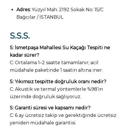
Adres:
Yüzyıl Mah. 2192 Sokak No: 15/C
Bağcılar / İSTANBUL
S.S.S.
S: İsmetpaşa Mahallesi Su Kaçağı Tespiti ne
kadar sürer?
C: Ortalama 1–2 saatte tamamlanır; acil
müdahale paketinde 1 saatin altına iner.
S: Yıkımsız tespitte doğruluk oranı nedir?
C: Akustik ve termal yöntemlerle %98’in
üzerinde doğruluk sağlıyoruz.
S: Garanti süresi ve kapsamı nedir?
C: 6 ay ücretsiz takip ve gerektiğinde ücretsiz
yeniden müdahale garantisi.