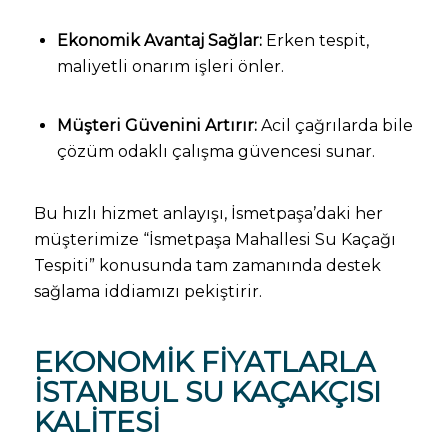
Ekonomik Avantaj Sağlar:
Erken tespit,
maliyetli onarım işleri önler.
Müşteri Güvenini Artırır:
Acil çağrılarda bile
çözüm odaklı çalışma güvencesi sunar.
Bu hızlı hizmet anlayışı, İsmetpaşa’daki her
müşterimize “İsmetpaşa Mahallesi Su Kaçağı
Tespiti” konusunda tam zamanında destek
sağlama iddiamızı pekiştirir.
EKONOMIK FIYATLARLA
İSTANBUL SU KAÇAKÇISI
KALITESI