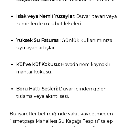
Islak veya Nemli Yüzeyler:
Duvar, tavan veya
zeminlerde rutubet lekeleri.
Yüksek Su Faturası:
Günlük kullanımınıza
uymayan artışlar.
Küf ve Küf Kokusu:
Havada nem kaynaklı
mantar kokusu.
Boru Hattı Sesleri:
Duvar içinden gelen
tıslama veya akıntı sesi.
Bu işaretler belirdiğinde vakit kaybetmeden
“İsmetpaşa Mahallesi Su Kaçağı Tespiti” talep