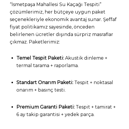
“İsmetpaşa Mahallesi Su Kaçağı Tespiti”
çözümlerimiz, her bütçeye uygun paket
seçenekleriyle ekonomik avantaj sunar. Şeffaf
fiyat politikamız sayesinde, önceden
belirlenen ücretler dışında sürpriz masraflar
çıkmaz. Paketlerimiz:
Temel Tespit Paketi:
Akustik dinleme +
termal tarama + raporlama.
Standart Onarım Paketi:
Tespit + noktasal
onarım + basınç testi.
Premium Garanti Paketi:
Tespit + tamirat +
6 ay takip garantisi + yedek parça.