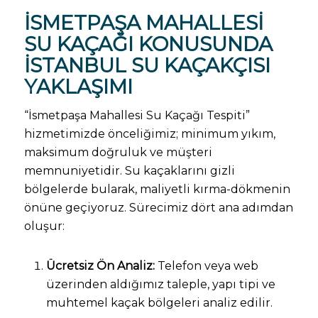
İSMETPAŞA MAHALLESI
SU KAÇAĞI
KONUSUNDA
İSTANBUL SU KAÇAKÇISI
YAKLAŞIMI
“İsmetpaşa Mahallesi Su Kaçağı Tespiti”
hizmetimizde önceliğimiz; minimum yıkım,
maksimum doğruluk ve müşteri
memnuniyetidir. Su kaçaklarını gizli
bölgelerde bularak, maliyetli kırma-dökmenin
önüne geçiyoruz. Sürecimiz dört ana adımdan
oluşur:
Ücretsiz Ön Analiz:
Telefon veya web
üzerinden aldığımız taleple, yapı tipi ve
muhtemel kaçak bölgeleri analiz edilir.