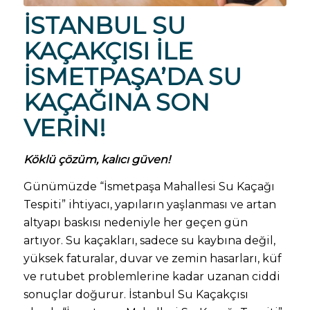
İSTANBUL SU
KAÇAKÇISI
ILE
İSMETPAŞA’DA SU
KAÇAĞINA SON
VERIN!
Köklü çözüm, kalıcı güven!
Günümüzde “İsmetpaşa Mahallesi Su Kaçağı
Tespiti” ihtiyacı, yapıların yaşlanması ve artan
altyapı baskısı nedeniyle her geçen gün
artıyor. Su kaçakları, sadece su kaybına değil,
yüksek faturalar, duvar ve zemin hasarları, küf
ve rutubet problemlerine kadar uzanan ciddi
sonuçlar doğurur. İstanbul Su Kaçakçısı