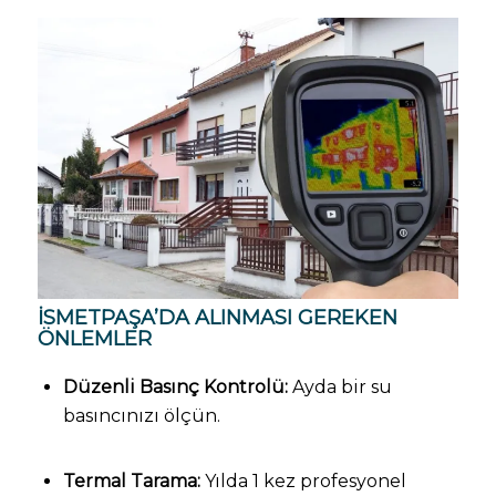
İSMETPAŞA’DA ALINMASI GEREKEN
ÖNLEMLER
Düzenli Basınç Kontrolü:
Ayda bir su
basıncınızı ölçün.
Termal Tarama:
Yılda 1 kez profesyonel