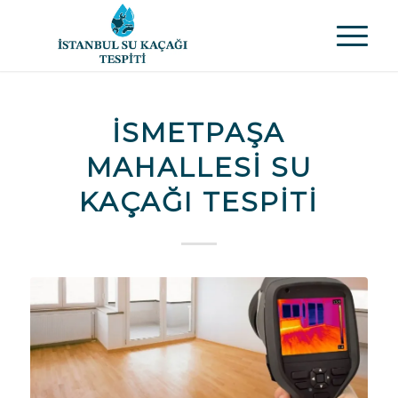
İSMETPAŞA
MAHALLESI SU
KAÇAĞI TESPITI