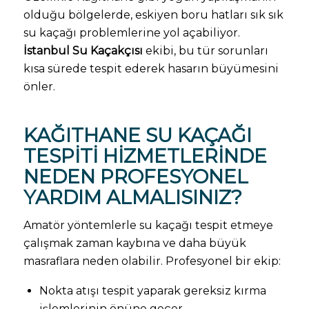
olduğu bölgelerde, eskiyen boru hatları sık sık
su kaçağı problemlerine yol açabiliyor.
İstanbul Su Kaçakçısı
ekibi, bu tür sorunları
kısa sürede tespit ederek hasarın büyümesini
önler.
KAĞITHANE
SU KAÇAĞI
TESPITI
HIZMETLERINDE
NEDEN PROFESYONEL
YARDIM ALMALISINIZ?
Amatör yöntemlerle su kaçağı tespit etmeye
çalışmak zaman kaybına ve daha büyük
masraflara neden olabilir. Profesyonel bir ekip:
Nokta atışı tespit yaparak gereksiz kırma
işlemlerinin önüne geçer.