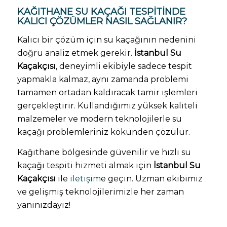
KAĞITHANE SU KAÇAĞI TESPITINDE
KALICI ÇÖZÜMLER NASIL SAĞLANIR?
Kalıcı bir çözüm için su kaçağının nedenini
doğru analiz etmek gerekir.
İstanbul Su
Kaçakçısı
, deneyimli ekibiyle sadece tespit
yapmakla kalmaz, aynı zamanda problemi
tamamen ortadan kaldıracak tamir işlemleri
gerçekleştirir. Kullandığımız yüksek kaliteli
malzemeler ve modern teknolojilerle su
kaçağı problemleriniz kökünden çözülür.
Kağıthane bölgesinde güvenilir ve hızlı su
kaçağı tespiti hizmeti almak için
İstanbul Su
Kaçakçısı
ile
iletişim
e geçin. Uzman ekibimiz
ve gelişmiş teknolojilerimizle her zaman
yanınızdayız!