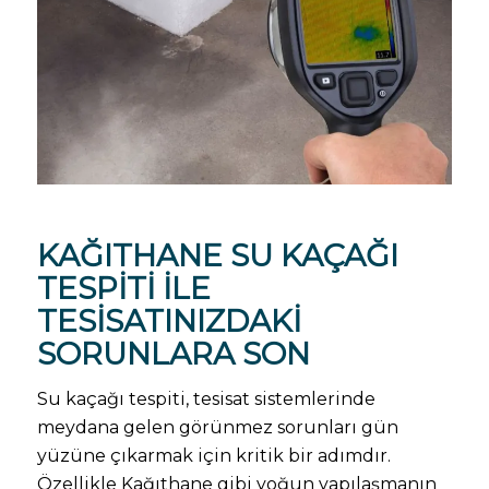
KAĞITHANE
SU KAÇAĞI
TESPITI
ILE
TESISATINIZDAKI
SORUNLARA SON
Su kaçağı tespiti, tesisat sistemlerinde
meydana gelen görünmez sorunları gün
yüzüne çıkarmak için kritik bir adımdır.
Özellikle Kağıthane gibi yoğun yapılaşmanın