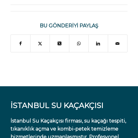
BU GÖNDERIYI PAYLAŞ
İSTANBUL SU KAÇAKÇISI
İstanbul Su Kaçakçısı firması, su kaçağı tespiti,
tıkanıklık açma ve kombi-petek temizleme
hizmetlerinde uzmanlaşmıştır. Profesyonel