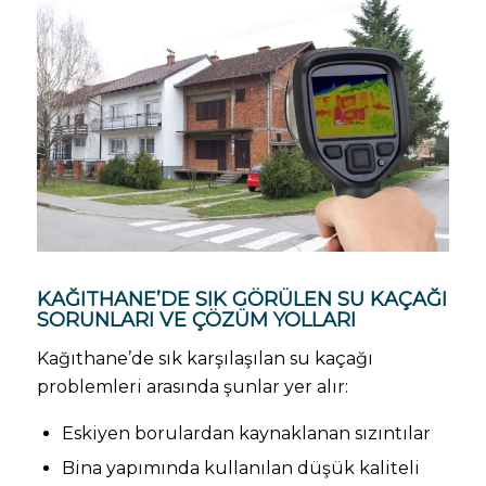
KAĞITHANE’DE SIK GÖRÜLEN SU KAÇAĞI
SORUNLARI VE ÇÖZÜM YOLLARI
Kağıthane’de sık karşılaşılan su kaçağı
problemleri arasında şunlar yer alır:
Eskiyen borulardan kaynaklanan sızıntılar
Bina yapımında kullanılan düşük kaliteli