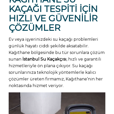
KAÇAĞI TESPITI İÇIN
HIZLI VE GÜVENILIR
ÇÖZÜMLER
Ev veya işyerinizdeki su kaçağı problemleri
günlük hayatı ciddi şekilde aksatabilir.
Kağıthane bölgesinde bu tür sorunlara çözüm
sunan
İstanbul Su Kaçakçısı
, hızlı ve garantili
hizmetleriyle ön plana çıkıyor. Su kaçağı
sorunlarınıza teknolojik yöntemlerle kalıcı
çözümler üreten firmamız, Kağıthane’nin her
noktasında hizmet veriyor.