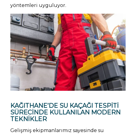
yöntemleri uyguluyor.
KAĞITHANE’DE SU KAÇAĞI TESPITI
SÜRECINDE KULLANILAN MODERN
TEKNIKLER
Gelişmiş ekipmanlarımız sayesinde su