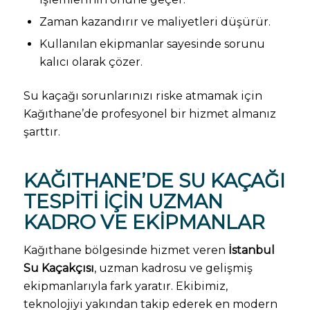
Zaman kazandırır ve maliyetleri düşürür.
Kullanılan ekipmanlar sayesinde sorunu
kalıcı olarak çözer.
Su kaçağı sorunlarınızı riske atmamak için
Kağıthane’de profesyonel bir hizmet almanız
şarttır.
KAĞITHANE’DE SU KAÇAĞI
TESPITI İÇIN UZMAN
KADRO VE EKIPMANLAR
Kağıthane bölgesinde hizmet veren
İstanbul
Su Kaçakçısı
, uzman kadrosu ve gelişmiş
ekipmanlarıyla fark yaratır. Ekibimiz,
teknolojiyi yakından takip ederek en modern