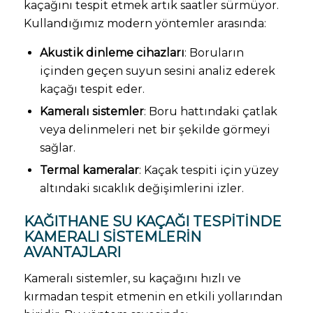
kaçağını tespit etmek artık saatler sürmüyor.
Kullandığımız modern yöntemler arasında:
Akustik dinleme cihazları
: Boruların
içinden geçen suyun sesini analiz ederek
kaçağı tespit eder.
Kameralı sistemler
: Boru hattındaki çatlak
veya delinmeleri net bir şekilde görmeyi
sağlar.
Termal kameralar
: Kaçak tespiti için yüzey
altındaki sıcaklık değişimlerini izler.
KAĞITHANE SU KAÇAĞI TESPITINDE
KAMERALI SISTEMLERIN
AVANTAJLARI
Kameralı sistemler, su kaçağını hızlı ve
kırmadan tespit etmenin en etkili yollarından