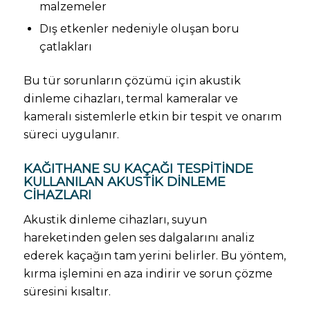
malzemeler
Dış etkenler nedeniyle oluşan boru
çatlakları
Bu tür sorunların çözümü için akustik
dinleme cihazları, termal kameralar ve
kameralı sistemlerle etkin bir tespit ve onarım
süreci uygulanır.
KAĞITHANE SU KAÇAĞI TESPITINDE
KULLANILAN AKUSTIK DINLEME
CIHAZLARI
Akustik dinleme cihazları, suyun
hareketinden gelen ses dalgalarını analiz
ederek kaçağın tam yerini belirler. Bu yöntem,
kırma işlemini en aza indirir ve sorun çözme
süresini kısaltır.