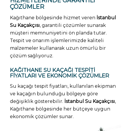
HIZMETLERINDE GARANTILI
ÇÖZÜMLER
Kağıthane bölgesinde hizmet veren
İstanbul
Su Kaçakçısı
, garantili çözümler sunarak
müşteri memnuniyetini ön planda tutar.
Tespit ve onarım işlemlerimizde kaliteli
malzemeler kullanarak uzun ömürlü bir
çözüm sağlıyoruz.
KAĞITHANE SU KAÇAĞI TESPITI
FIYATLARI VE EKONOMIK ÇÖZÜMLER
Su kaçağı tespit fiyatları, kullanılan ekipman
ve kaçağın bulunduğu bölgeye göre
değişiklik gösterebilir.
İstanbul Su Kaçakçısı
,
Kağıthane bölgesinde her bütçeye uygun
ekonomik çözümler sunar.