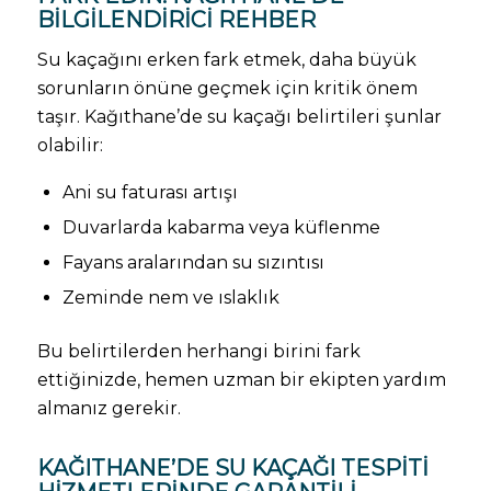
BILGILENDIRICI REHBER
Su kaçağını erken fark etmek, daha büyük
sorunların önüne geçmek için kritik önem
taşır. Kağıthane’de su kaçağı belirtileri şunlar
olabilir:
Ani su faturası artışı
Duvarlarda kabarma veya küflenme
Fayans aralarından su sızıntısı
Zeminde nem ve ıslaklık
Bu belirtilerden herhangi birini fark
ettiğinizde, hemen uzman bir ekipten yardım
almanız gerekir.
KAĞITHANE’DE SU KAÇAĞI TESPITI