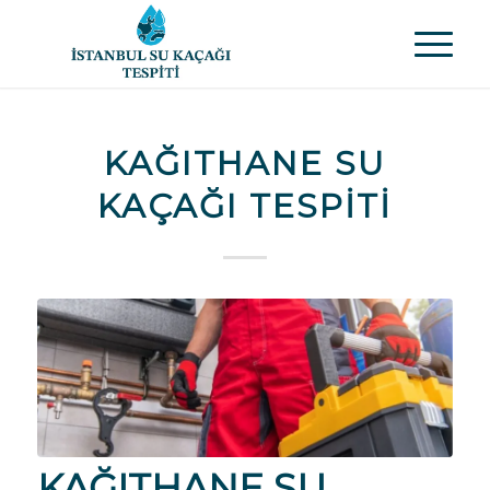
KAĞITHANE SU
KAÇAĞI TESPITI
KAĞITHANE SU