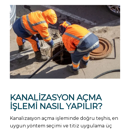
KANALIZASYON AÇMA
İŞLEMI NASIL YAPILIR?
Kanalizasyon açma işleminde doğru teşhis, en
uygun yöntem seçimi ve titiz uygulama üç