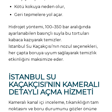
Kötü kokuya neden olur,
Geri tepmelere yol açar.
Hidrojet yöntemi, 100–350 bar aralığında
ayarlanabilen basınçlı suyla bu tortuları
kabaca kazıyarak temizler.
İstanbul Su Kaçakçısı’nın nozul seçenekleri,
her çapta boruya uyum sağlayarak temizlik
etkinliğini maksimize eder.
İSTANBUL SU
KAÇAKÇISI’NIN KAMERALI
DETAYLI AÇMA HIZMETI
Kameralı kanal içi inceleme, tıkanıklığın tam
noktasını ve boru durumunu gözler önüne