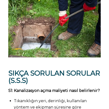
SIKÇA SORULAN SORULAR
(S.S.S)
S1: Kanalizasyon açma maliyeti nasıl belirlenir?
Tıkanıklığın yeri, derinliği, kullanılan
yöntem ve ekipman süresine göre