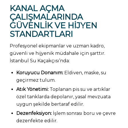
KANAL AÇMA
ÇALIŞMALARINDA
GÜVENLIK VE HIJYEN
STANDARTLARI
Profesyonel ekipmanlar ve uzman kadro,
güvenli ve hijyenik müdahale için şarttır.
İstanbul Su Kaçakçısı’nda:
Koruyucu Donanım:
Eldiven, maske, su
geçirmez tulum.
Atık Yönetimi:
Toplanan pis su ve artıklar
özel tanklarda depolanır, yasal mevzuata
uygun şekilde bertaraf edilir.
Dezenfeksiyon:
İşlem sonrası boru ve çevre
dezenfekte edilir.