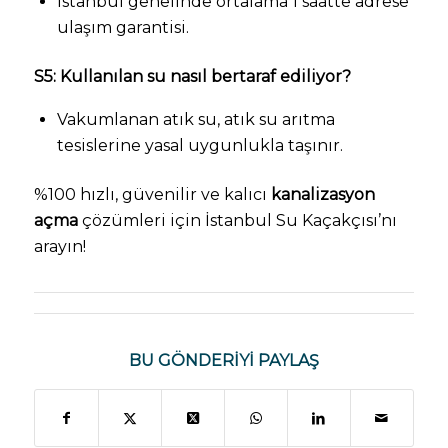
İstanbul genelinde ortalama 1 saatte adrese
ulaşım garantisi.
S5: Kullanılan su nasıl bertaraf ediliyor?
Vakumlanan atık su, atık su arıtma
tesislerine yasal uygunlukla taşınır.
%100 hızlı, güvenilir ve kalıcı
kanalizasyon
açma
çözümleri için İstanbul Su Kaçakçısı’nı
arayın!
BU GÖNDERIYI PAYLAŞ