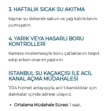
3. HAFTALIK SICAK SU AKITMA
Kaynar su dökerek sabun ve yağ kalıntılarını
yumuşatın.
4. YARIK VEYA HASARLI BORU
KONTROLLERI
Kamera incelemesiyle boru çatlaklarını tespit
edip erken onarım yaptırın.
İSTANBUL SU KAÇAKÇISI ILE ACIL
KANAL AÇMA MÜDAHALESI
7/24 hizmet anlayışıyla, acil tıkanıklıklar için
dakikalar içinde adrese ulaşırız.
Ortalama Müdahale Süresi:
1 saat,