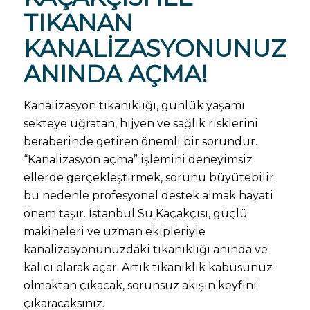
TIKANAN
KANALIZASYONUNUZD
ANINDA AÇMA!
Kanalizasyon tıkanıklığı, günlük yaşamı
sekteye uğratan, hijyen ve sağlık risklerini
beraberinde getiren önemli bir sorundur.
“Kanalizasyon açma” işlemini deneyimsiz
ellerde gerçekleştirmek, sorunu büyütebilir;
bu nedenle profesyonel destek almak hayati
önem taşır. İstanbul Su Kaçakçısı, güçlü
makineleri ve uzman ekipleriyle
kanalizasyonunuzdaki tıkanıklığı anında ve
kalıcı olarak açar. Artık tıkanıklık kabusunuz
olmaktan çıkacak, sorunsuz akışın keyfini
çıkaracaksınız.