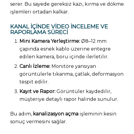
serer. Bu sayede gereksiz kazı, kırma ve dökme
işlemleri ortadan kalkar.
KANAL İÇINDE VIDEO İNCELEME VE
RAPORLAMA SÜRECI
Mini Kamera Yerleştirme:
Ø8–12 mm
çapında esnek kablo üzerine entegre
edilen kamera, boru içinde ilerletilir.
Canlı İzleme:
Monitöre yansıyan
görüntülerle tıkanma, çatlak, deformasyon
tespit edilir.
Kayıt ve Rapor:
Görüntüler kaydedilir,
müşteriye detaylı rapor halinde sunulur.
Bu adım,
kanalizasyon açma
işleminin kesin
sonuç vermesini sağlar.