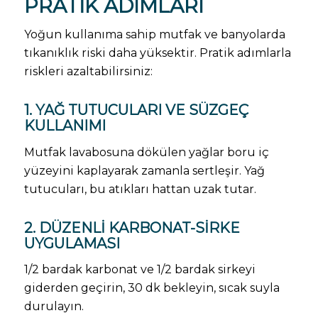
PRATIK ADIMLARI
Yoğun kullanıma sahip mutfak ve banyolarda
tıkanıklık riski daha yüksektir. Pratik adımlarla
riskleri azaltabilirsiniz:
1. YAĞ TUTUCULARI VE SÜZGEÇ
KULLANIMI
Mutfak lavabosuna dökülen yağlar boru iç
yüzeyini kaplayarak zamanla sertleşir. Yağ
tutucuları, bu atıkları hattan uzak tutar.
2. DÜZENLI KARBONAT-SIRKE
UYGULAMASI
1/2 bardak karbonat ve 1/2 bardak sirkeyi
giderden geçirin, 30 dk bekleyin, sıcak suyla
durulayın.