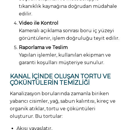
tıkanıklık kaynağına doğrudan müdahale
edilir.
Video ile Kontrol
Kameralı açıklama sonrası boru iç yüzeyi
görüntülenir, işlem doğruluğu teyit edilir.
Raporlama ve Teslim
Yapılan işlemler, kullanılan ekipman ve
garanti koşulları müşteriye sunulur.
KANAL İÇINDE OLUŞAN TORTU VE
ÇÖKÜNTÜLERIN TEMIZLIĞI
Kanalizasyon borularında zamanla biriken
yabancı cisimler, yağ, sabun kalıntısı, kireç ve
organik atıklar, tortu ve çöküntüleri
oluşturur. Bu tortular:
Akışı yavaşlatır,