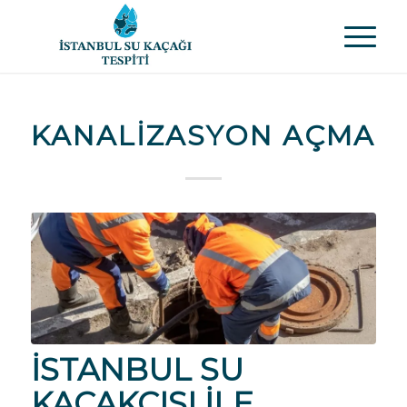
KANALIZASYON AÇMA
İSTANBUL SU
KAÇAKÇISI
ILE