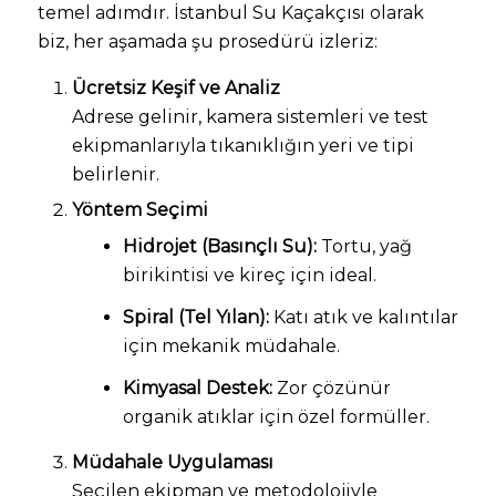
temel adımdır. İstanbul Su Kaçakçısı olarak
biz, her aşamada şu prosedürü izleriz:
Ücretsiz Keşif ve Analiz
Adrese gelinir, kamera sistemleri ve test
ekipmanlarıyla tıkanıklığın yeri ve tipi
belirlenir.
Yöntem Seçimi
Hidrojet (Basınçlı Su):
Tortu, yağ
birikintisi ve kireç için ideal.
Spiral (Tel Yılan):
Katı atık ve kalıntılar
için mekanik müdahale.
Kimyasal Destek:
Zor çözünür
organik atıklar için özel formüller.
Müdahale Uygulaması
Seçilen ekipman ve metodolojiyle