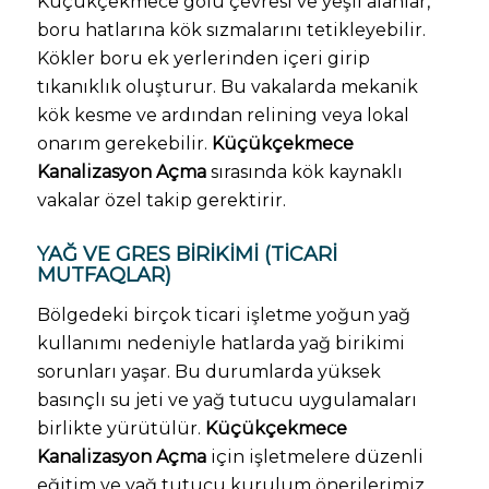
Küçükçekmece gölü çevresi ve yeşil alanlar,
boru hatlarına kök sızmalarını tetikleyebilir.
Kökler boru ek yerlerinden içeri girip
tıkanıklık oluşturur. Bu vakalarda mekanik
kök kesme ve ardından relining veya lokal
onarım gerekebilir.
Küçükçekmece
Kanalizasyon Açma
sırasında kök kaynaklı
vakalar özel takip gerektirir.
YAĞ VE GRES BIRIKIMI (TICARI
MUTFAQLAR)
Bölgedeki birçok ticari işletme yoğun yağ
kullanımı nedeniyle hatlarda yağ birikimi
sorunları yaşar. Bu durumlarda yüksek
basınçlı su jeti ve yağ tutucu uygulamaları
birlikte yürütülür.
Küçükçekmece
Kanalizasyon Açma
için işletmelere düzenli
eğitim ve yağ tutucu kurulum önerilerimiz