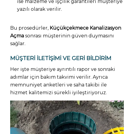
ise malzeme ve işçilik garantileri müşteriye
yazılı olarak verilir.
Bu prosedürler,
Küçükçekmece Kanalizasyon
Açma
sonrası müşterinin güven duymasını
sağlar.
MÜŞTERI İLETIŞIMI VE GERI BILDIRIM
Her işte müşteriye ayrıntılı rapor ve sonraki
adımlar için bakım takvimi verilir. Ayrıca
memnuniyet anketleri ve saha takibi ile
hizmet kalitemizi sürekli iyileştiriyoruz.