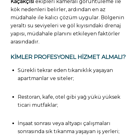
Kaçakçısı
ekipleri kameralı görüntüleme ile
kök nedenleri belirler, ardından en az
müdahale ile kalıcı çözüm uygular. Bölgenin
yeraltı su seviyeleri ve göl kıyısındaki drenaj
yapısı, müdahale planını etkileyen faktörler
arasındadır.
KIMLER PROFESYONEL HIZMET ALMALI?
Sürekli tekrar eden tıkanıklık yaşayan
apartmanlar ve siteler;
Restoran, kafe, otel gibi yağ yükü yüksek
ticari mutfaklar;
İnşaat sonrası veya altyapı çalışmaları
sonrasında sık tıkanma yaşayan iş yerleri;