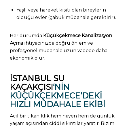
Yaşlı veya hareket kısıtı olan bireylerin
olduğu evler (çabuk müdahale gerektirir).
Her durumda
Küçükçekmece Kanalizasyon
Açma
ihtiyacınızda doğru önlem ve
profesyonel müdahale uzun vadede daha
ekonomik olur.
İSTANBUL SU
KAÇAKÇISI
‘NIN
KÜÇÜKÇEKMECE’DEKI
HIZLI MÜDAHALE EKIBI
Acil bir tıkanıklık hem hijyen hem de günlük
yaşam açısından ciddi sıkıntılar yaratır. Bizim