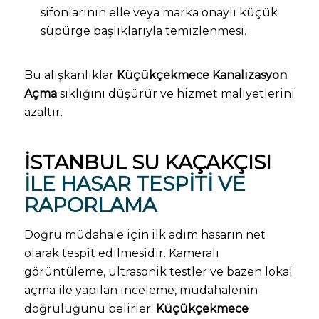
sifonlarının elle veya marka onaylı küçük
süpürge başlıklarıyla temizlenmesi.
Bu alışkanlıklar
Küçükçekmece Kanalizasyon
Açma
sıklığını düşürür ve hizmet maliyetlerini
azaltır.
İSTANBUL SU KAÇAKÇISI
ILE HASAR TESPITI VE
RAPORLAMA
Doğru müdahale için ilk adım hasarın net
olarak tespit edilmesidir. Kameralı
görüntüleme, ultrasonik testler ve bazen lokal
açma ile yapılan inceleme, müdahalenin
doğruluğunu belirler.
Küçükçekmece