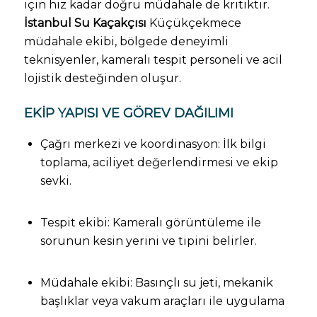
için hız kadar doğru müdahale de kritiktir.
İstanbul Su Kaçakçısı
Küçükçekmece
müdahale ekibi, bölgede deneyimli
teknisyenler, kameralı tespit personeli ve acil
lojistik desteğinden oluşur.
EKIP YAPISI VE GÖREV DAĞILIMI
Çağrı merkezi ve koordinasyon: İlk bilgi
toplama, aciliyet değerlendirmesi ve ekip
sevki.
Tespit ekibi: Kameralı görüntüleme ile
sorunun kesin yerini ve tipini belirler.
Müdahale ekibi: Basınçlı su jeti, mekanik
başlıklar veya vakum araçları ile uygulama