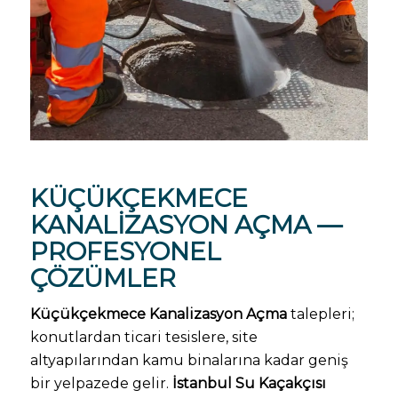
KÜÇÜKÇEKMECE
KANALIZASYON AÇMA
—
PROFESYONEL
ÇÖZÜMLER
Küçükçekmece Kanalizasyon Açma
talepleri;
konutlardan ticari tesislere, site
altyapılarından kamu binalarına kadar geniş
bir yelpazede gelir.
İstanbul Su Kaçakçısı