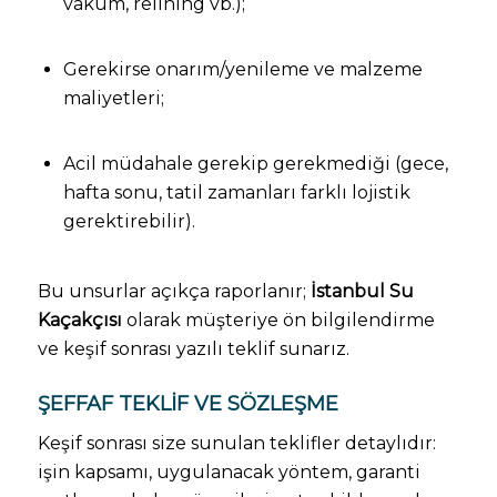
vakum, relining vb.);
Gerekirse onarım/yenileme ve malzeme
maliyetleri;
Acil müdahale gerekip gerekmediği (gece,
hafta sonu, tatil zamanları farklı lojistik
gerektirebilir).
Bu unsurlar açıkça raporlanır;
İstanbul Su
Kaçakçısı
olarak müşteriye ön bilgilendirme
ve keşif sonrası yazılı teklif sunarız.
ŞEFFAF TEKLIF VE SÖZLEŞME
Keşif sonrası size sunulan teklifler detaylıdır:
işin kapsamı, uygulanacak yöntem, garanti