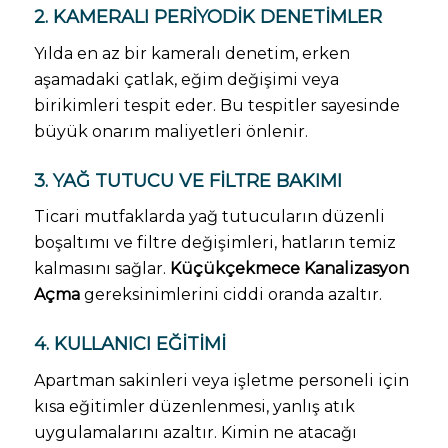
2. KAMERALI PERIYODIK DENETIMLER
Yılda en az bir kameralı denetim, erken
aşamadaki çatlak, eğim değişimi veya
birikimleri tespit eder. Bu tespitler sayesinde
büyük onarım maliyetleri önlenir.
3. YAĞ TUTUCU VE FILTRE BAKIMI
Ticari mutfaklarda yağ tutucuların düzenli
boşaltımı ve filtre değişimleri, hatların temiz
kalmasını sağlar.
Küçükçekmece Kanalizasyon
Açma
gereksinimlerini ciddi oranda azaltır.
4. KULLANICI EĞITIMI
Apartman sakinleri veya işletme personeli için
kısa eğitimler düzenlenmesi, yanlış atık
uygulamalarını azaltır. Kimin ne atacağı