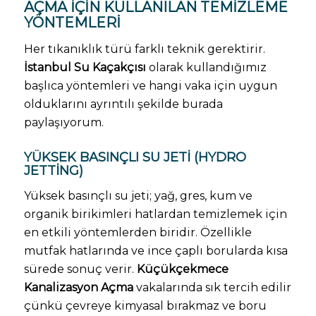
AÇMA IÇIN KULLANILAN TEMIZLEME
YÖNTEMLERI
Her tıkanıklık türü farklı teknik gerektirir.
İstanbul Su Kaçakçısı
olarak kullandığımız
başlıca yöntemleri ve hangi vaka için uygun
olduklarını ayrıntılı şekilde burada
paylaşıyorum.
YÜKSEK BASINÇLI SU JETI (HYDRO
JETTING)
Yüksek basınçlı su jeti; yağ, gres, kum ve
organik birikimleri hatlardan temizlemek için
en etkili yöntemlerden biridir. Özellikle
mutfak hatlarında ve ince çaplı borularda kısa
sürede sonuç verir.
Küçükçekmece
Kanalizasyon Açma
vakalarında sık tercih edilir
çünkü çevreye kimyasal bırakmaz ve boru