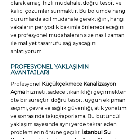
olarak amaç; hızlı müdahale, doğru tespit ve
kalıcı çözümler sunmaktır. Bu bölümde hangi
durumlarda acil müdahale gerektiğini, hangi
vakaların periyodik bakımla önlenebileceğini
ve profesyonel müdahalenin size nasıl zaman
ile maliyet tasarrufu sağlayacağını
anlatıyorum.
PROFESYONEL YAKLAŞIMIN
AVANTAJLARI
Profesyonel
Küçükçekmece Kanalizasyon
Açma
hizmeti, sadece tıkanıklığı geçirmekten
öte bir süreçtir: doğru tespit, uygun ekipman
seçimi, çevre ve sağlık güvenliği, atık yönetimi
ve sonrasında takip/raporlama. Bu bütüncül
yaklaşım sayesinde aynı yerde tekrar eden
problemlerin önüne geçilir.
İstanbul Su