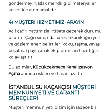
göndermeyin. Islak mendil gibi materyaller
kesinlikle atılmamalıdır.
4) MÜŞTERI HIZMETIMIZI ARAYIN
Acil çağrı hattımızla irtibata geçerek durumu
bildirin. Çağrı sırasında adres, tıkanıklığın yeri
ve gözlemlenen belirtiler (koku, taşma, yavaş
boşalma) paylaşmak ekiplerimizin hazırlığını
kolaylaştırır.
Bu adımlar,
Küçükçekmece Kanalizasyon
Açma
anında riskleri ve hasarı azaltır.
İSTANBUL SU KAÇAKÇISI
MÜŞTERI
MEMNUNIYETI VE GARANTI
SÜREÇLERI
Müşteri memnuniyeti bizim için sadece bir