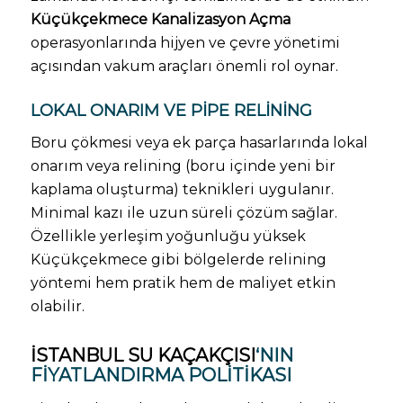
Küçükçekmece Kanalizasyon Açma
operasyonlarında hijyen ve çevre yönetimi
açısından vakum araçları önemli rol oynar.
LOKAL ONARIM VE PIPE RELINING
Boru çökmesi veya ek parça hasarlarında lokal
onarım veya relining (boru içinde yeni bir
kaplama oluşturma) teknikleri uygulanır.
Minimal kazı ile uzun süreli çözüm sağlar.
Özellikle yerleşim yoğunluğu yüksek
Küçükçekmece gibi bölgelerde relining
yöntemi hem pratik hem de maliyet etkin
olabilir.
İSTANBUL SU KAÇAKÇISI
‘NIN
FIYATLANDIRMA POLITIKASI