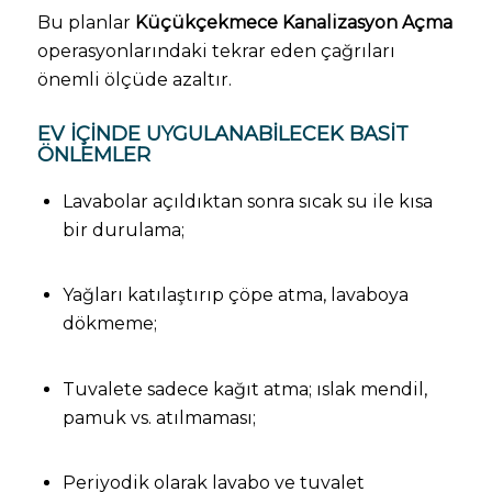
Bu planlar
Küçükçekmece Kanalizasyon Açma
operasyonlarındaki tekrar eden çağrıları
önemli ölçüde azaltır.
EV İÇINDE UYGULANABILECEK BASIT
ÖNLEMLER
Lavabolar açıldıktan sonra sıcak su ile kısa
bir durulama;
Yağları katılaştırıp çöpe atma, lavaboya
dökmeme;
Tuvalete sadece kağıt atma; ıslak mendil,
pamuk vs. atılmaması;
Periyodik olarak lavabo ve tuvalet