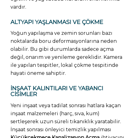
vardır.
ALTYAPI YAŞLANMASI VE ÇÖKME
Yoğun yapılaşma ve zemin sorunları bazı
noktalarda boru deformasyonlarına neden
olabilir. Bu gibi durumlarda sadece açma
değil, onarım ve yenileme gereklidir. Kamera
ile yapılan tespitler, lokal çökme tespitinde
hayati öneme sahiptir.
İNŞAAT KALINTILARI VE YABANCI
CISIMLER
Yeni inşaat veya tadilat sonrası hatlara kaçan
inşaat malzemeleri (harç, sıva, kum)
sertleşerek uzun süreli tıkanıklık yaratabilir.
İnşaat sonrası önleyici temizlik yapılması
Küçükçekmece Kanalizasyon Açma
ihtiyacını