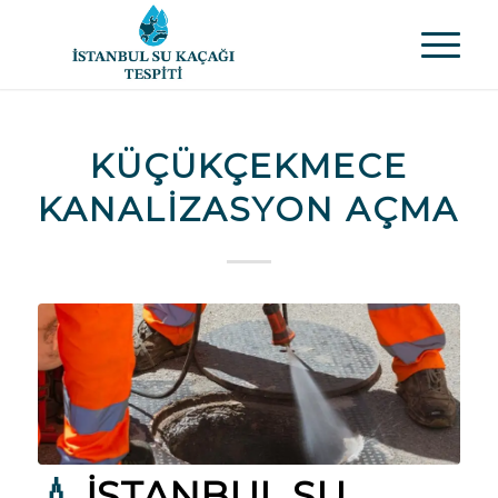
KÜÇÜKÇEKMECE
KANALIZASYON AÇMA
💧
İSTANBUL SU