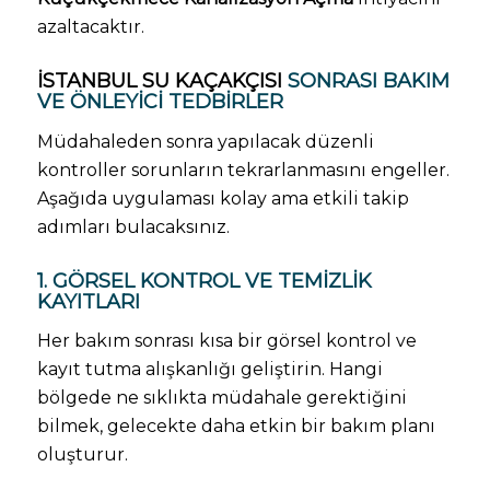
azaltacaktır.
İSTANBUL SU KAÇAKÇISI
SONRASI BAKIM
VE ÖNLEYICI TEDBIRLER
Müdahaleden sonra yapılacak düzenli
kontroller sorunların tekrarlanmasını engeller.
Aşağıda uygulaması kolay ama etkili takip
adımları bulacaksınız.
1. GÖRSEL KONTROL VE TEMIZLIK
KAYITLARI
Her bakım sonrası kısa bir görsel kontrol ve
kayıt tutma alışkanlığı geliştirin. Hangi
bölgede ne sıklıkta müdahale gerektiğini
bilmek, gelecekte daha etkin bir bakım planı
oluşturur.