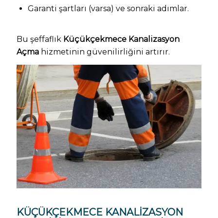
Garanti şartları (varsa) ve sonraki adımlar.
Bu şeffaflık
Küçükçekmece Kanalizasyon
Açma
hizmetinin güvenilirliğini artırır.
KÜÇÜKÇEKMECE KANALIZASYON