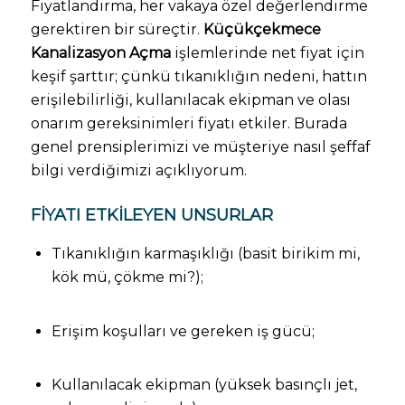
Fiyatlandırma, her vakaya özel değerlendirme
gerektiren bir süreçtir.
Küçükçekmece
Kanalizasyon Açma
işlemlerinde net fiyat için
keşif şarttır; çünkü tıkanıklığın nedeni, hattın
erişilebilirliği, kullanılacak ekipman ve olası
onarım gereksinimleri fiyatı etkiler. Burada
genel prensiplerimizi ve müşteriye nasıl şeffaf
bilgi verdiğimizi açıklıyorum.
FIYATI ETKILEYEN UNSURLAR
Tıkanıklığın karmaşıklığı (basit birikim mi,
kök mü, çökme mi?);
Erişim koşulları ve gereken iş gücü;
Kullanılacak ekipman (yüksek basınçlı jet,