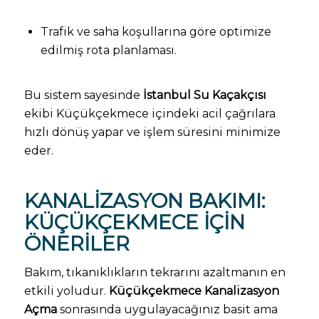
Trafik ve saha koşullarına göre optimize
edilmiş rota planlaması.
Bu sistem sayesinde
İstanbul Su Kaçakçısı
ekibi Küçükçekmece içindeki acil çağrılara
hızlı dönüş yapar ve işlem süresini minimize
eder.
KANALIZASYON BAKIMI:
KÜÇÜKÇEKMECE İÇIN
ÖNERILER
Bakım, tıkanıklıkların tekrarını azaltmanın en
etkili yoludur.
Küçükçekmece Kanalizasyon
Açma
sonrasında uygulayacağınız basit ama