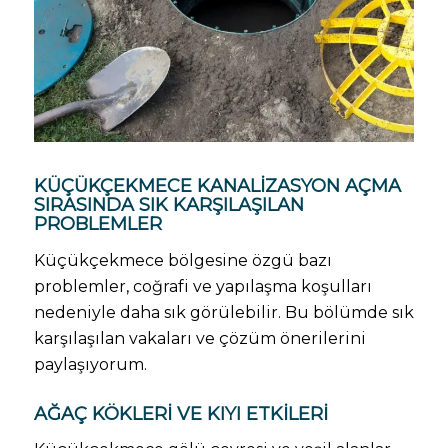
KÜÇÜKÇEKMECE KANALIZASYON AÇMA
SIRASINDA SIK KARŞILAŞILAN
PROBLEMLER
Küçükçekmece bölgesine özgü bazı
problemler, coğrafi ve yapılaşma koşulları
nedeniyle daha sık görülebilir. Bu bölümde sık
karşılaşılan vakaları ve çözüm önerilerini
paylaşıyorum.
AĞAÇ KÖKLERI VE KIYI ETKILERI