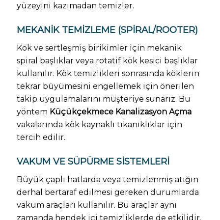
yüzeyini kazımadan temizler.
MEKANIK TEMIZLEME (SPIRAL/ROOTER)
Kök ve sertleşmiş birikimler için mekanik
spiral başlıklar veya rotatif kök kesici başlıklar
kullanılır. Kök temizlikleri sonrasında köklerin
tekrar büyümesini engellemek için önerilen
takip uygulamalarını müşteriye sunarız. Bu
yöntem
Küçükçekmece Kanalizasyon Açma
vakalarında kök kaynaklı tıkanıklıklar için
tercih edilir.
VAKUM VE SÜPÜRME SISTEMLERI
Büyük çaplı hatlarda veya temizlenmiş atığın
derhal bertaraf edilmesi gereken durumlarda
vakum araçları kullanılır. Bu araçlar aynı
zamanda hendek içi temizliklerde de etkilidir.