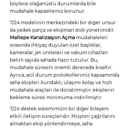
böylece olağanüstü durumlarda bile
müdahale kapasitemiz korunur.
7/24 modelinin merkezindeki bir diğer unsur
da yedek parça ve ekipman stok yönetimidir.
Maltepe Kanalizasyon Açma
müdahaleleri
sırasında ihtiyaç duyulan özel başlıklar,
kameralar, jet üniteleri ve vakum cihazları
belirli sayıda sahada hazır tutulur. Bu,
müdahale süresini önemli derecede kısaltır.
Ayrıca, acil durum protokollerimiz kapsamında
saha ekipleri kundaklı, ulaşımı kolay ve hızlı
müdahale araçları ile donatılmıştır; ekiplerin
bekleme süresi minimuma indirilmiştir.
7/24 destek sistemimizin bir diğer bileşeni
etkili iletişim süreçleridir. Müşteri çağrılarını
almaktan ekip yönlendirmeye, saha