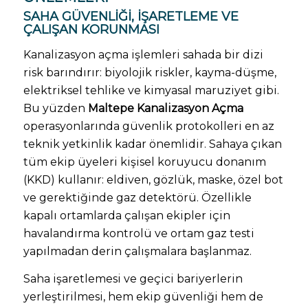
SAHA GÜVENLIĞI, IŞARETLEME VE
ÇALIŞAN KORUNMASI
Kanalizasyon açma işlemleri sahada bir dizi
risk barındırır: biyolojik riskler, kayma-düşme,
elektriksel tehlike ve kimyasal maruziyet gibi.
Bu yüzden
Maltepe Kanalizasyon Açma
operasyonlarında güvenlik protokolleri en az
teknik yetkinlik kadar önemlidir. Sahaya çıkan
tüm ekip üyeleri kişisel koruyucu donanım
(KKD) kullanır: eldiven, gözlük, maske, özel bot
ve gerektiğinde gaz detektörü. Özellikle
kapalı ortamlarda çalışan ekipler için
havalandırma kontrolü ve ortam gaz testi
yapılmadan derin çalışmalara başlanmaz.
Saha işaretlemesi ve geçici bariyerlerin
yerleştirilmesi, hem ekip güvenliği hem de