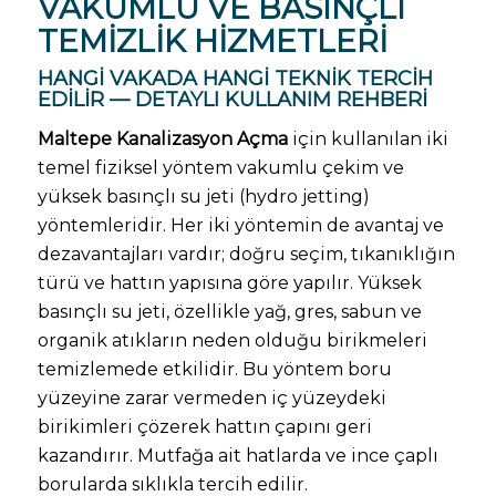
VAKUMLU VE BASINÇLI
TEMIZLIK HIZMETLERI
HANGI VAKADA HANGI TEKNIK TERCIH
EDILIR — DETAYLI KULLANIM REHBERI
Maltepe Kanalizasyon Açma
için kullanılan iki
temel fiziksel yöntem vakumlu çekim ve
yüksek basınçlı su jeti (hydro jetting)
yöntemleridir. Her iki yöntemin de avantaj ve
dezavantajları vardır; doğru seçim, tıkanıklığın
türü ve hattın yapısına göre yapılır. Yüksek
basınçlı su jeti, özellikle yağ, gres, sabun ve
organik atıkların neden olduğu birikmeleri
temizlemede etkilidir. Bu yöntem boru
yüzeyine zarar vermeden iç yüzeydeki
birikimleri çözerek hattın çapını geri
kazandırır. Mutfağa ait hatlarda ve ince çaplı
borularda sıklıkla tercih edilir.