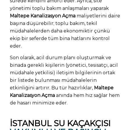
sürede kendini amorti eder. Ayrıca, site
yönetimi toplu bakım anlaşmaları yaparak
Maltepe Kanalizasyon Açma
maliyetlerini daire
başına düşürebilir; toplu bakım, tekil
müdahalelerden daha ekonomiktir çünkü
ekip bir seferde tüm bina hatlarını kontrol
eder.
Son olarak, acil durum planı oluşturmak ve
binada gerekli kişilerin (yönetici, tesisatçı, acil
müdahale yetkilisi) iletişim bilgilerinin ortak
bir listede bulunması müdahalelerin
etkinliğini artırır. Bu tür hazırlıklar,
Maltepe
Kanalizasyon Açma
anında hem hız sağlar hem
de hasarı minimize eder.
İSTANBUL SU KAÇAKÇISI