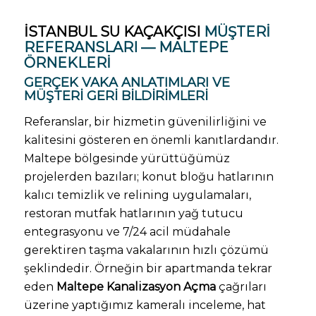
İSTANBUL SU KAÇAKÇISI
MÜŞTERI
REFERANSLARI — MALTEPE
ÖRNEKLERI
GERÇEK VAKA ANLATIMLARI VE
MÜŞTERI GERI BILDIRIMLERI
Referanslar, bir hizmetin güvenilirliğini ve
kalitesini gösteren en önemli kanıtlardandır.
Maltepe bölgesinde yürüttüğümüz
projelerden bazıları; konut bloğu hatlarının
kalıcı temizlik ve relining uygulamaları,
restoran mutfak hatlarının yağ tutucu
entegrasyonu ve 7/24 acil müdahale
gerektiren taşma vakalarının hızlı çözümü
şeklindedir. Örneğin bir apartmanda tekrar
eden
Maltepe Kanalizasyon Açma
çağrıları
üzerine yaptığımız kameralı inceleme, hat