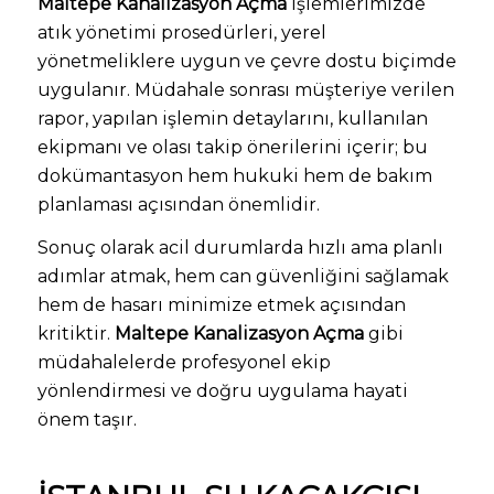
Maltepe Kanalizasyon Açma
işlemlerimizde
atık yönetimi prosedürleri, yerel
yönetmeliklere uygun ve çevre dostu biçimde
uygulanır. Müdahale sonrası müşteriye verilen
rapor, yapılan işlemin detaylarını, kullanılan
ekipmanı ve olası takip önerilerini içerir; bu
dokümantasyon hem hukuki hem de bakım
planlaması açısından önemlidir.
Sonuç olarak acil durumlarda hızlı ama planlı
adımlar atmak, hem can güvenliğini sağlamak
hem de hasarı minimize etmek açısından
kritiktir.
Maltepe Kanalizasyon Açma
gibi
müdahalelerde profesyonel ekip
yönlendirmesi ve doğru uygulama hayati
önem taşır.