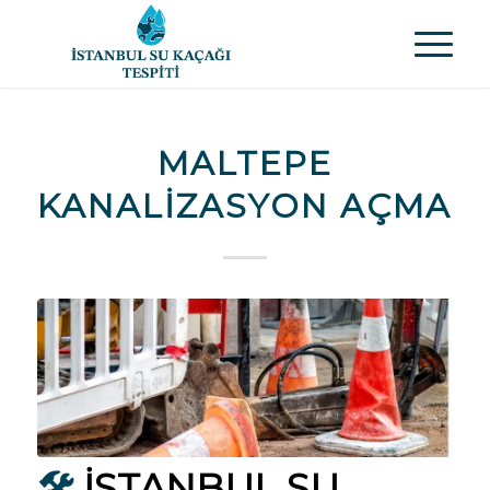
MALTEPE
KANALIZASYON AÇMA
🛠️
İSTANBUL SU