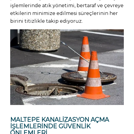
işlemlerinde atık yönetimi, bertaraf ve çevreye
etkilerin minimize edilmesi süreçlerinin her
birini titizlikle takip ediyoruz.
MALTEPE KANALIZASYON AÇMA
IŞLEMLERINDE GÜVENLIK
ÖNLEMLERI