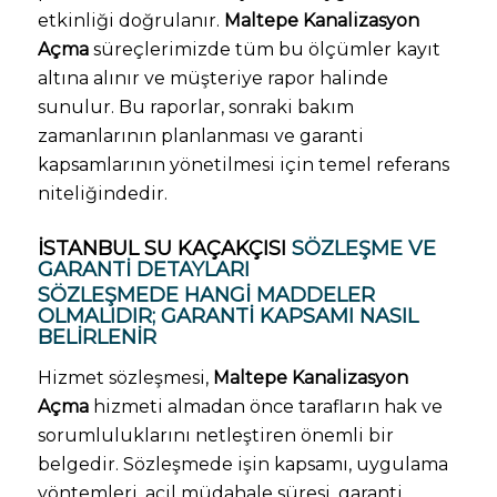
etkinliği doğrulanır.
Maltepe Kanalizasyon
Açma
süreçlerimizde tüm bu ölçümler kayıt
altına alınır ve müşteriye rapor halinde
sunulur. Bu raporlar, sonraki bakım
zamanlarının planlanması ve garanti
kapsamlarının yönetilmesi için temel referans
niteliğindedir.
İSTANBUL SU KAÇAKÇISI
SÖZLEŞME VE
GARANTI DETAYLARI
SÖZLEŞMEDE HANGI MADDELER
OLMALIDIR; GARANTI KAPSAMI NASIL
BELIRLENIR
Hizmet sözleşmesi,
Maltepe Kanalizasyon
Açma
hizmeti almadan önce tarafların hak ve
sorumluluklarını netleştiren önemli bir
belgedir. Sözleşmede işin kapsamı, uygulama
yöntemleri, acil müdahale süresi, garanti