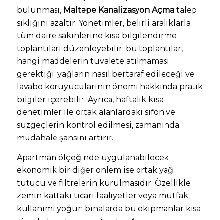
bulunması,
Maltepe Kanalizasyon Açma
talep
sıklığını azaltır. Yönetimler, belirli aralıklarla
tüm daire sakinlerine kısa bilgilendirme
toplantıları düzenleyebilir; bu toplantılar,
hangi maddelerin tuvalete atılmaması
gerektiği, yağların nasıl bertaraf edileceği ve
lavabo koruyucularının önemi hakkında pratik
bilgiler içerebilir. Ayrıca, haftalık kısa
denetimler ile ortak alanlardaki sifon ve
süzgeçlerin kontrol edilmesi, zamanında
müdahale şansını artırır.
Apartman ölçeğinde uygulanabilecek
ekonomik bir diğer önlem ise ortak yağ
tutucu ve filtrelerin kurulmasıdır. Özellikle
zemin kattaki ticari faaliyetler veya mutfak
kullanımı yoğun binalarda bu ekipmanlar kısa