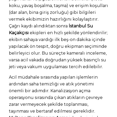
koku, yavaş boşalma, taşma) ve erişim koşulları
(dar alan, bina giriş zorluğu) gibi bilgileri
vermek ekibimizin hazırlığını kolaylaştırır.
Çağrı kaydı alındıktan sonra
İstanbul Su
Kaçakçısı
ekipleri en hızlı şekilde yönlendirilir;
ekibin sahaya vardığı ilk beş-on dakika içinde
yapılacak ön tespit, doğru ekipman seçiminde
belirleyici olur. Bu süreçte kameralı inceleme,
varsa acil vakada doğrudan yüksek basınçlı su
jeti veya vakum uygulaması tercih edilebilir.
Acil müdahale sırasında yapılan işlemlerin
ardından saha temizliği ve atık yönetimi
önemli bir adımdır. Kanalizasyon açma
operasyonu sırasında çıkan atıkların çevreye
zarar vermeyecek şekilde toplanması,
taşınması ve bertaraf edilmesi gereklidir.