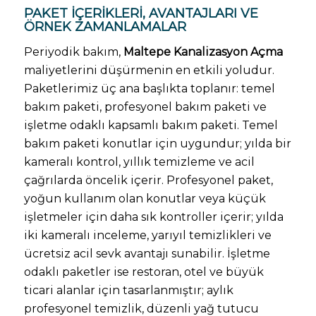
PAKET IÇERIKLERI, AVANTAJLARI VE
ÖRNEK ZAMANLAMALAR
Periyodik bakım,
Maltepe Kanalizasyon Açma
maliyetlerini düşürmenin en etkili yoludur.
Paketlerimiz üç ana başlıkta toplanır: temel
bakım paketi, profesyonel bakım paketi ve
işletme odaklı kapsamlı bakım paketi. Temel
bakım paketi konutlar için uygundur; yılda bir
kameralı kontrol, yıllık temizleme ve acil
çağrılarda öncelik içerir. Profesyonel paket,
yoğun kullanım olan konutlar veya küçük
işletmeler için daha sık kontroller içerir; yılda
iki kameralı inceleme, yarıyıl temizlikleri ve
ücretsiz acil sevk avantajı sunabilir. İşletme
odaklı paketler ise restoran, otel ve büyük
ticari alanlar için tasarlanmıştır; aylık
profesyonel temizlik, düzenli yağ tutucu