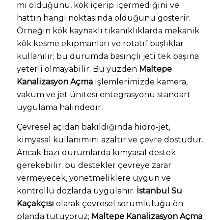
mı olduğunu, kök içerip içermediğini ve
hattın hangi noktasında olduğunu gösterir.
Örneğin kök kaynaklı tıkanıklıklarda mekanik
kök kesme ekipmanları ve rotatif başlıklar
kullanılır; bu durumda basınçlı jeti tek başına
yeterli olmayabilir. Bu yüzden
Maltepe
Kanalizasyon Açma
işlemlerimizde kamera,
vakum ve jet ünitesi entegrasyonu standart
uygulama halindedir.
Çevresel açıdan bakıldığında hidro-jet,
kimyasal kullanımını azaltır ve çevre dostudur.
Ancak bazı durumlarda kimyasal destek
gerekebilir; bu destekler çevreye zarar
vermeyecek, yönetmeliklere uygun ve
kontrollü dozlarda uygulanır.
İstanbul Su
Kaçakçısı
olarak çevresel sorumluluğu ön
planda tutuyoruz;
Maltepe Kanalizasyon Açma