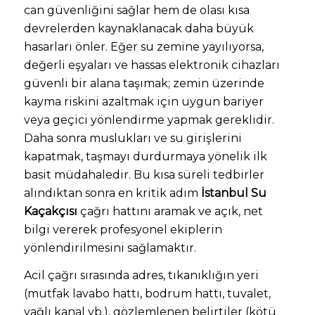
can güvenliğini sağlar hem de olası kısa
devrelerden kaynaklanacak daha büyük
hasarları önler. Eğer su zemine yayılıyorsa,
değerli eşyaları ve hassas elektronik cihazları
güvenli bir alana taşımak; zemin üzerinde
kayma riskini azaltmak için uygun bariyer
veya geçici yönlendirme yapmak gereklidir.
Daha sonra muslukları ve su girişlerini
kapatmak, taşmayı durdurmaya yönelik ilk
basit müdahaledir. Bu kısa süreli tedbirler
alındıktan sonra en kritik adım
İstanbul Su
Kaçakçısı
çağrı hattını aramak ve açık, net
bilgi vererek profesyonel ekiplerin
yönlendirilmesini sağlamaktır.
Acil çağrı sırasında adres, tıkanıklığın yeri
(mutfak lavabo hattı, bodrum hattı, tuvalet,
yağlı kanal vb.), gözlemlenen belirtiler (kötü