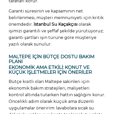
tarafları korur.
Garanti süresinin ve kapsamının net
belirlenmesi, müşteri memnuniyeti için kritik
önemdedir.
İstanbul Su Kaçakçısı
olarak
işimizi garantili ve şeffaf şekilde yürütüyoruz;
garanti şartları işin türüne göre müşteriye
yazılı olarak sunulur.
MALTEPE IÇIN BÜTÇE DOSTU BAKIM
PLANI
EKONOMIK AMA ETKILI: KONUT VE
KÜÇÜK IŞLETMELER IÇIN ÖNERILER
Bütçe kısıtlı olan Maltepe sakinleri için
ekonomik bakım stratejileri, maliyetleri
kontrol altında tutarken hattın sağlığını korur.
Öncelikli adım olarak küçük ama düzenli
uygulamalar öneririm: lavabolara sıcak su