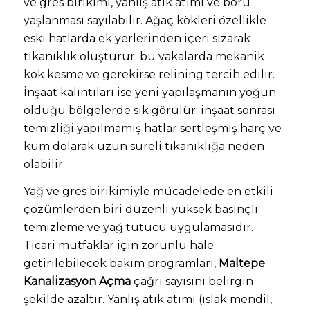
ve gres birikimi, yanlış atık atımı ve boru
yaşlanması sayılabilir. Ağaç kökleri özellikle
eski hatlarda ek yerlerinden içeri sızarak
tıkanıklık oluşturur; bu vakalarda mekanik
kök kesme ve gerekirse relining tercih edilir.
İnşaat kalıntıları ise yeni yapılaşmanın yoğun
olduğu bölgelerde sık görülür; inşaat sonrası
temizliği yapılmamış hatlar sertleşmiş harç ve
kum dolarak uzun süreli tıkanıklığa neden
olabilir.
Yağ ve gres birikimiyle mücadelede en etkili
çözümlerden biri düzenli yüksek basınçlı
temizleme ve yağ tutucu uygulamasıdır.
Ticari mutfaklar için zorunlu hale
getirilebilecek bakım programları,
Maltepe
Kanalizasyon Açma
çağrı sayısını belirgin
şekilde azaltır. Yanlış atık atımı (ıslak mendil,