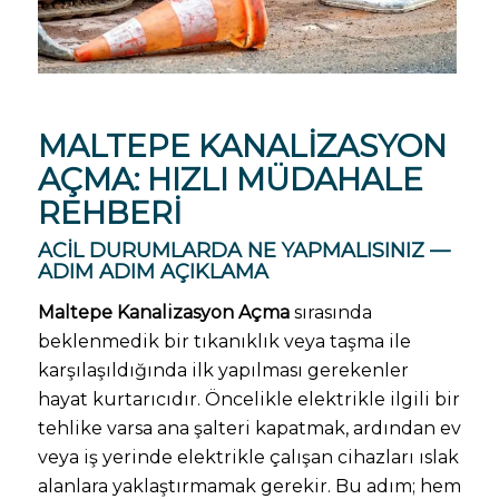
MALTEPE
KANALIZASYON
AÇMA
: HIZLI MÜDAHALE
REHBERI
ACIL DURUMLARDA NE YAPMALISINIZ —
ADIM ADIM AÇIKLAMA
Maltepe Kanalizasyon Açma
sırasında
beklenmedik bir tıkanıklık veya taşma ile
karşılaşıldığında ilk yapılması gerekenler
hayat kurtarıcıdır. Öncelikle elektrikle ilgili bir
tehlike varsa ana şalteri kapatmak, ardından ev
veya iş yerinde elektrikle çalışan cihazları ıslak
alanlara yaklaştırmamak gerekir. Bu adım; hem