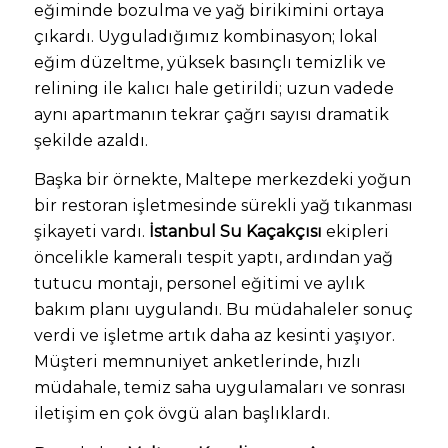
eğiminde bozulma ve yağ birikimini ortaya
çıkardı. Uyguladığımız kombinasyon; lokal
eğim düzeltme, yüksek basınçlı temizlik ve
relining ile kalıcı hale getirildi; uzun vadede
aynı apartmanın tekrar çağrı sayısı dramatik
şekilde azaldı.
Başka bir örnekte, Maltepe merkezdeki yoğun
bir restoran işletmesinde sürekli yağ tıkanması
şikayeti vardı.
İstanbul Su Kaçakçısı
ekipleri
öncelikle kameralı tespit yaptı, ardından yağ
tutucu montajı, personel eğitimi ve aylık
bakım planı uygulandı. Bu müdahaleler sonuç
verdi ve işletme artık daha az kesinti yaşıyor.
Müşteri memnuniyet anketlerinde, hızlı
müdahale, temiz saha uygulamaları ve sonrası
iletişim en çok övgü alan başlıklardı.