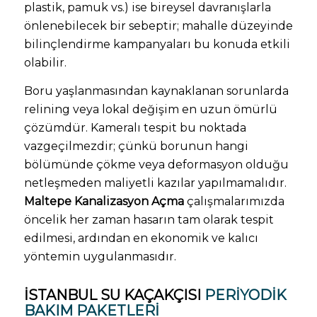
plastik, pamuk vs.) ise bireysel davranışlarla
önlenebilecek bir sebeptir; mahalle düzeyinde
bilinçlendirme kampanyaları bu konuda etkili
olabilir.
Boru yaşlanmasından kaynaklanan sorunlarda
relining veya lokal değişim en uzun ömürlü
çözümdür. Kameralı tespit bu noktada
vazgeçilmezdir; çünkü borunun hangi
bölümünde çökme veya deformasyon olduğu
netleşmeden maliyetli kazılar yapılmamalıdır.
Maltepe Kanalizasyon Açma
çalışmalarımızda
öncelik her zaman hasarın tam olarak tespit
edilmesi, ardından en ekonomik ve kalıcı
yöntemin uygulanmasıdır.
İSTANBUL SU KAÇAKÇISI
PERIYODIK
BAKIM PAKETLERI