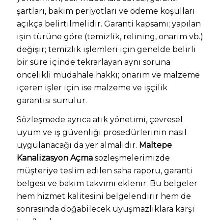
şartları, bakım periyotları ve ödeme koşulları
açıkça belirtilmelidir. Garanti kapsamı; yapılan
işin türüne göre (temizlik, relining, onarım vb.)
değişir; temizlik işlemleri için genelde belirli
bir süre içinde tekrarlayan aynı soruna
öncelikli müdahale hakkı; onarım ve malzeme
içeren işler için ise malzeme ve işçilik
garantisi sunulur.
Sözleşmede ayrıca atık yönetimi, çevresel
uyum ve iş güvenliği prosedürlerinin nasıl
uygulanacağı da yer almalıdır.
Maltepe
Kanalizasyon Açma
sözleşmelerimizde
müşteriye teslim edilen saha raporu, garanti
belgesi ve bakım takvimi eklenir. Bu belgeler
hem hizmet kalitesini belgelendirir hem de
sonrasında doğabilecek uyuşmazlıklara karşı