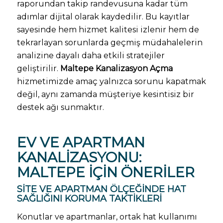
raporundan takip randevusuna kadar tüm
adımlar dijital olarak kaydedilir. Bu kayıtlar
sayesinde hem hizmet kalitesi izlenir hem de
tekrarlayan sorunlarda geçmiş müdahalelerin
analizine dayalı daha etkili stratejiler
geliştirilir.
Maltepe Kanalizasyon Açma
hizmetimizde amaç yalnızca sorunu kapatmak
değil, aynı zamanda müşteriye kesintisiz bir
destek ağı sunmaktır.
EV VE APARTMAN
KANALIZASYONU:
MALTEPE İÇIN ÖNERILER
SITE VE APARTMAN ÖLÇEĞINDE HAT
SAĞLIĞINI KORUMA TAKTIKLERI
Konutlar ve apartmanlar, ortak hat kullanımı