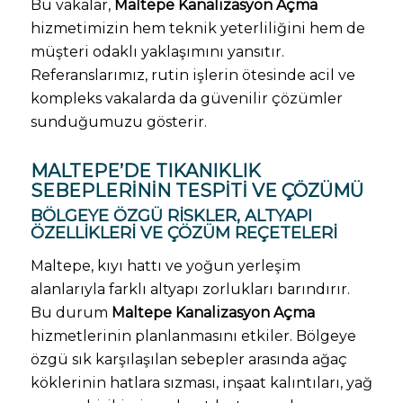
Bu vakalar,
Maltepe Kanalizasyon Açma
hizmetimizin hem teknik yeterliliğini hem de
müşteri odaklı yaklaşımını yansıtır.
Referanslarımız, rutin işlerin ötesinde acil ve
kompleks vakalarda da güvenilir çözümler
sunduğumuzu gösterir.
MALTEPE’DE TIKANIKLIK
SEBEPLERININ TESPITI VE ÇÖZÜMÜ
BÖLGEYE ÖZGÜ RISKLER, ALTYAPI
ÖZELLIKLERI VE ÇÖZÜM REÇETELERI
Maltepe, kıyı hattı ve yoğun yerleşim
alanlarıyla farklı altyapı zorlukları barındırır.
Bu durum
Maltepe Kanalizasyon Açma
hizmetlerinin planlanmasını etkiler. Bölgeye
özgü sık karşılaşılan sebepler arasında ağaç
köklerinin hatlara sızması, inşaat kalıntıları, yağ