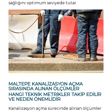
sağlığını optimum seviyede tutar.
MALTEPE KANALIZASYON AÇMA
SIRASINDA ALINAN ÖLÇÜMLER
HANGI TEKNIK METRIKLER TAKIP EDILIR
VE NEDEN ÖNEMLIDIR
Kanalizasyon açma sürecinde alınan ölçümler