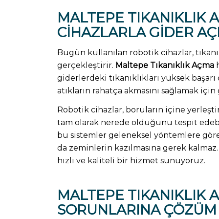
MALTEPE
TIKANIKLIK 
CIHAZLARLA GIDER A
Bugün kullanılan robotik cihazlar, tıkanık
gerçekleştirir.
Maltepe Tıkanıklık Açma
h
giderlerdeki tıkanıklıkları yüksek başarı 
atıkların rahatça akmasını sağlamak için g
Robotik cihazlar, boruların içine yerleşt
tam olarak nerede olduğunu tespit edebilir
bu sistemler geleneksel yöntemlere göre
da zeminlerin kazılmasına gerek kalmaz
hızlı ve kaliteli bir hizmet sunuyoruz.
MALTEPE
TIKANIKLIK 
SORUNLARINA ÇÖZÜM