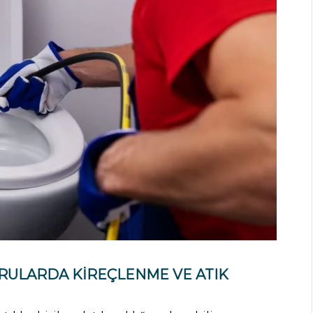
ORULARDA KIREÇLENME VE ATIK