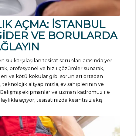
LIK AÇMA:
İSTANBUL
GIDER VE BORULARDA
AĞLAYIN
n sık karşılaşılan tesisat sorunları arasında yer
rak, profesyonel ve hızlı çözümler sunarak,
leri ve kötü kokular gibi sorunları ortadan
, teknolojik altyapımızla, ev sahiplerinin ve
z. Gelişmiş ekipmanlar ve uzman kadromuz ile
aylıkla açıyor, tesisatınızda kesintisiz akış