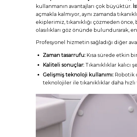
kullanmanın avantajları çok büyüktür.
İ
açmakla kalmıyor, aynı zamanda tıkanıkl
ekiplerimiz, tıkanıklığı çözmeden önce,
olasılıkları göz önünde bulundurarak, 
Profesyonel hizmetin sağladığı diğer avan
Zaman tasarrufu:
Kısa sürede etkin bir
Kaliteli sonuçlar:
Tıkanıklıklar kalıcı ş
Gelişmiş teknoloji kullanımı:
Robotik c
teknolojiler ile tıkanıklıklar daha hızlı