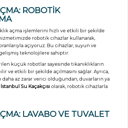
AÇMA
: ROBOTIK
ÇMA
lık açma işlemlerini hızlı ve etkili bir şekilde
izmetimizde robotik cihazlar kullanarak,
oranlarıyla açıyoruz. Bu cihazlar, suyun ve
elişmiş teknolojilere sahiptir.
irilen küçük robotlar sayesinde tıkanıklıkların
 ve etkili bir şekilde açılmasını sağlar. Ayrıca,
 daha az zarar verici olduğundan, duvarların ya
.
İstanbul Su Kaçakçısı
olarak, robotik cihazlarla
AÇMA
: LAVABO VE TUVALET