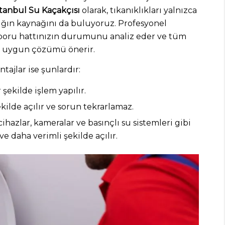
stanbul Su Kaçakçısı
olarak, tıkanıklıkları yalnızca
ığın kaynağını da buluyoruz. Profesyonel
 boru hattınızın durumunu analiz eder ve tüm
en uygun çözümü önerir.
tajlar ise şunlardır:
 şekilde işlem yapılır.
ekilde açılır ve sorun tekrarlamaz.
ihazlar, kameralar ve basınçlı su sistemleri gibi
 ve daha verimli şekilde açılır.