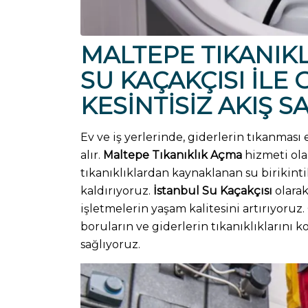
MALTEPE TIKANIK
SU KAÇAKÇISI
İLE 
KESINTISIZ AKIŞ S
Ev ve iş yerlerinde, giderlerin tıkanması e
alır.
Maltepe Tıkanıklık Açma
hizmeti ola
tıkanıklıklardan kaynaklanan su birikinti
kaldırıyoruz.
İstanbul Su Kaçakçısı
olarak
işletmelerin yaşam kalitesini artırıyoru
boruların ve giderlerin tıkanıklıklarını kol
sağlıyoruz.