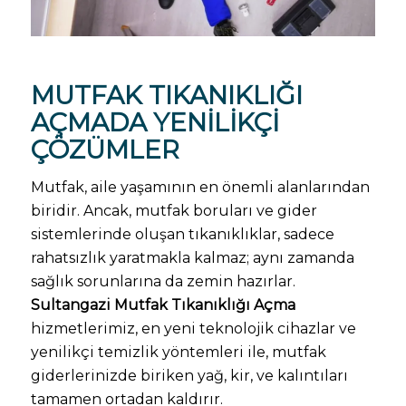
MUTFAK TIKANIKLIĞI
AÇMA
DA YENILIKÇI
ÇÖZÜMLER
Mutfak, aile yaşamının en önemli alanlarından
biridir. Ancak, mutfak boruları ve gider
sistemlerinde oluşan tıkanıklıklar, sadece
rahatsızlık yaratmakla kalmaz; aynı zamanda
sağlık sorunlarına da zemin hazırlar.
Sultangazi Mutfak Tıkanıklığı Açma
hizmetlerimiz, en yeni teknolojik cihazlar ve
yenilikçi temizlik yöntemleri ile, mutfak
giderlerinizde biriken yağ, kir, ve kalıntıları
tamamen ortadan kaldırır.