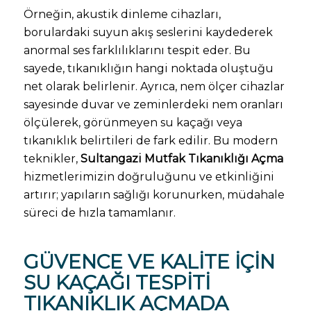
Örneğin, akustik dinleme cihazları,
borulardaki suyun akış seslerini kaydederek
anormal ses farklılıklarını tespit eder. Bu
sayede, tıkanıklığın hangi noktada oluştuğu
net olarak belirlenir. Ayrıca, nem ölçer cihazlar
sayesinde duvar ve zeminlerdeki nem oranları
ölçülerek, görünmeyen su kaçağı veya
tıkanıklık belirtileri de fark edilir. Bu modern
teknikler,
Sultangazi Mutfak Tıkanıklığı Açma
hizmetlerimizin doğruluğunu ve etkinliğini
artırır; yapıların sağlığı korunurken, müdahale
süreci de hızla tamamlanır.
GÜVENCE VE KALITE İÇIN
SU KAÇAĞI TESPITI
TIKANIKLIK AÇMADA