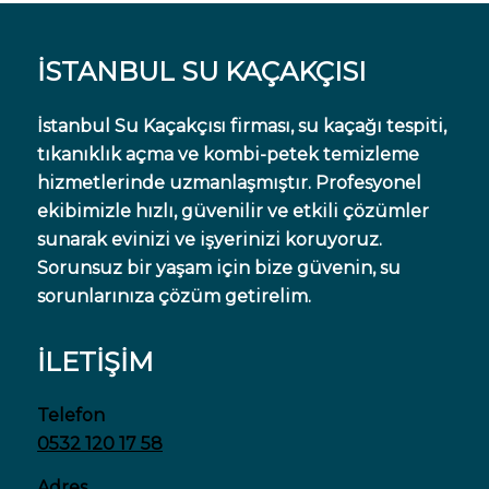
İSTANBUL SU KAÇAKÇISI
İstanbul Su Kaçakçısı firması, su kaçağı tespiti,
tıkanıklık açma ve kombi-petek temizleme
hizmetlerinde uzmanlaşmıştır. Profesyonel
ekibimizle hızlı, güvenilir ve etkili çözümler
sunarak evinizi ve işyerinizi koruyoruz.
Sorunsuz bir yaşam için bize güvenin, su
sorunlarınıza çözüm getirelim.
İLETİŞİM
Telefon
0532 120 17 58
Adres