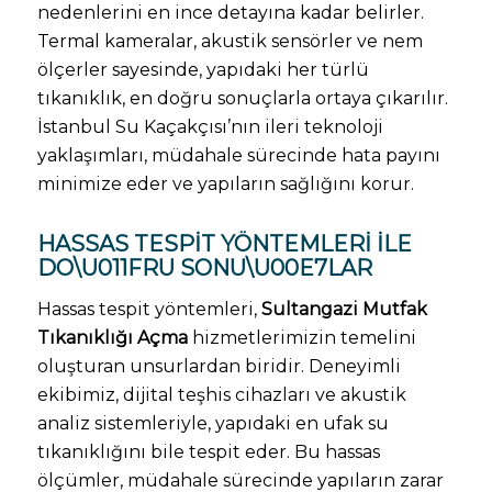
nedenlerini en ince detayına kadar belirler.
Termal kameralar, akustik sensörler ve nem
ölçerler sayesinde, yapıdaki her türlü
tıkanıklık, en doğru sonuçlarla ortaya çıkarılır.
İstanbul Su Kaçakçısı’nın ileri teknoloji
yaklaşımları, müdahale sürecinde hata payını
minimize eder ve yapıların sağlığını korur.
HASSAS TESPIT YÖNTEMLERI ILE
DO\U011FRU SONU\U00E7LAR
Hassas tespit yöntemleri,
Sultangazi Mutfak
Tıkanıklığı Açma
hizmetlerimizin temelini
oluşturan unsurlardan biridir. Deneyimli
ekibimiz, dijital teşhis cihazları ve akustik
analiz sistemleriyle, yapıdaki en ufak su
tıkanıklığını bile tespit eder. Bu hassas
ölçümler, müdahale sürecinde yapıların zarar