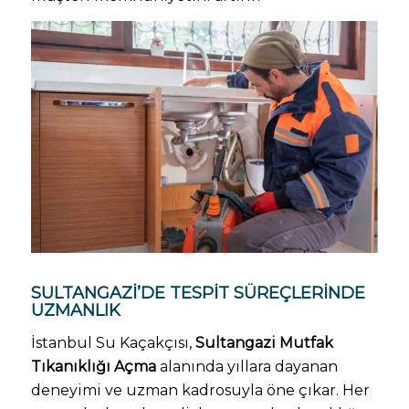
SULTANGAZI’DE TESPIT SÜREÇLERINDE
UZMANLIK
İstanbul Su Kaçakçısı,
Sultangazi Mutfak
Tıkanıklığı Açma
alanında yıllara dayanan
deneyimi ve uzman kadrosuyla öne çıkar. Her