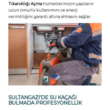
Tıkanıklığı Açma
hizmetlerimizin yapıların
uzun ömürlü kullanımını ve enerji
verimliliğini garanti altına almasını sağlar.
SULTANGAZI’DE SU KAÇAĞI
BULMADA PROFESYONELLIK