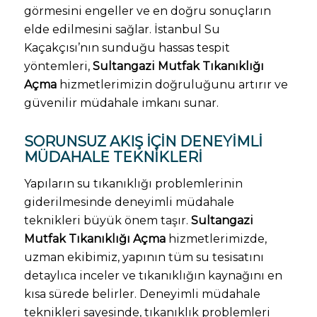
görmesini engeller ve en doğru sonuçların
elde edilmesini sağlar. İstanbul Su
Kaçakçısı’nın sunduğu hassas tespit
yöntemleri,
Sultangazi Mutfak Tıkanıklığı
Açma
hizmetlerimizin doğruluğunu artırır ve
güvenilir müdahale imkanı sunar.
SORUNSUZ AKIŞ İÇIN DENEYIMLI
MÜDAHALE TEKNIKLERI
Yapıların su tıkanıklığı problemlerinin
giderilmesinde deneyimli müdahale
teknikleri büyük önem taşır.
Sultangazi
Mutfak Tıkanıklığı Açma
hizmetlerimizde,
uzman ekibimiz, yapının tüm su tesisatını
detaylıca inceler ve tıkanıklığın kaynağını en
kısa sürede belirler. Deneyimli müdahale
teknikleri sayesinde, tıkanıklık problemleri