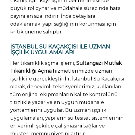
tıkanıklığın kaynağının belirlenmesinde
büyük rol oynar ve müdahale sürecinde hata
payını en aza indirir. İnce detaylara
odaklanmak, yapı sağlığının korunması için
kritik öneme sahiptir.
İSTANBUL SU KAÇAKÇISI ILE UZMAN
İŞÇILIK UYGULAMALARI
Her tıkanıklık açma işlemi,
Sultangazi Mutfak
Tıkanıklığı Açma
hizmetlerimizde uzman
işçilik ile gerçekleştirilir. İstanbul Su Kaçakçısı
olarak, deneyimli teknisyenlerimiz, kullanılan
tüm orijinal ekipmanların kalite kontrolünü
titizlikle yapar ve en uygun müdahale
yöntemlerini uygular. Bu uzman işçilik
uygulamaları, yapıların su tesisat sistemlerinin
en verimli şekilde çalışmasını sağlar ve
müşteri memnuniyetini artırır.