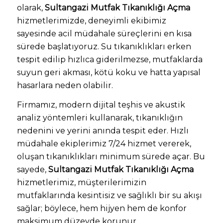
olarak,
Sultangazi Mutfak Tıkanıklığı Açma
hizmetlerimizde, deneyimli ekibimiz
sayesinde acil müdahale süreçlerini en kısa
sürede başlatıyoruz. Su tıkanıklıkları erken
tespit edilip hızlıca giderilmezse, mutfaklarda
suyun geri akması, kötü koku ve hatta yapısal
hasarlara neden olabilir.
Firmamız, modern dijital teşhis ve akustik
analiz yöntemleri kullanarak, tıkanıklığın
nedenini ve yerini anında tespit eder. Hızlı
müdahale ekiplerimiz 7/24 hizmet vererek,
oluşan tıkanıklıkları minimum sürede açar. Bu
sayede,
Sultangazi Mutfak Tıkanıklığı Açma
hizmetlerimiz, müşterilerimizin
mutfaklarında kesintisiz ve sağlıklı bir su akışı
sağlar; böylece, hem hijyen hem de konfor
maksimum düzeyde korunur.