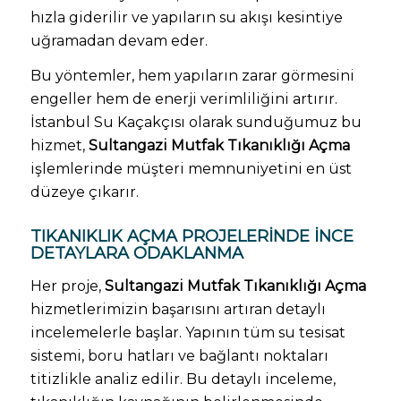
hızla giderilir ve yapıların su akışı kesintiye
uğramadan devam eder.
Bu yöntemler, hem yapıların zarar görmesini
engeller hem de enerji verimliliğini artırır.
İstanbul Su Kaçakçısı olarak sunduğumuz bu
hizmet,
Sultangazi Mutfak Tıkanıklığı Açma
işlemlerinde müşteri memnuniyetini en üst
düzeye çıkarır.
TIKANIKLIK AÇMA PROJELERINDE İNCE
DETAYLARA ODAKLANMA
Her proje,
Sultangazi Mutfak Tıkanıklığı Açma
hizmetlerimizin başarısını artıran detaylı
incelemelerle başlar. Yapının tüm su tesisat
sistemi, boru hatları ve bağlantı noktaları
titizlikle analiz edilir. Bu detaylı inceleme,