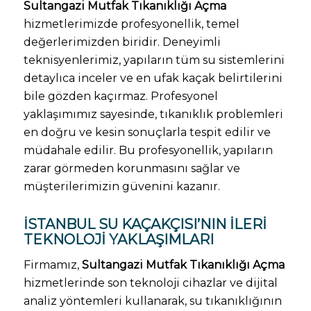
Sultangazi Mutfak Tıkanıklığı Açma
hizmetlerimizde profesyonellik, temel
değerlerimizden biridir. Deneyimli
teknisyenlerimiz, yapıların tüm su sistemlerini
detaylıca inceler ve en ufak kaçak belirtilerini
bile gözden kaçırmaz. Profesyonel
yaklaşımımız sayesinde, tıkanıklık problemleri
en doğru ve kesin sonuçlarla tespit edilir ve
müdahale edilir. Bu profesyonellik, yapıların
zarar görmeden korunmasını sağlar ve
müşterilerimizin güvenini kazanır.
İSTANBUL SU KAÇAKÇISI’NIN İLERI
TEKNOLOJI YAKLAŞIMLARI
Firmamız,
Sultangazi Mutfak Tıkanıklığı Açma
hizmetlerinde son teknoloji cihazlar ve dijital
analiz yöntemleri kullanarak, su tıkanıklığının