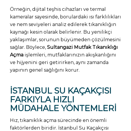
Örneğin, dijital teşhis cihazları ve termal
kameralar sayesinde, borulardaki ısı farklılıkları
ve nem seviyeleri analiz edilerek tıkanıklığın
kaynağı kesin olarak belirlenir. Bu yenilikçi
yaklaşımlar, sorunun büyümeden çözülmesini
sağlar. Böylece,
Sultangazi Mutfak Tıkanıklığı
Açma
işlemleri, mutfaklarınızın akışkanlığını
ve hijyenini geri getirirken, aynı zamanda
yapının genel sağlığını korur.
İSTANBUL SU KAÇAKÇISI
FARKIYLA HIZLI
MÜDAHALE YÖNTEMLERI
Hız, tıkanıklık açma sürecinde en önemli
faktörlerden biridir. İstanbul Su Kaçakçısı