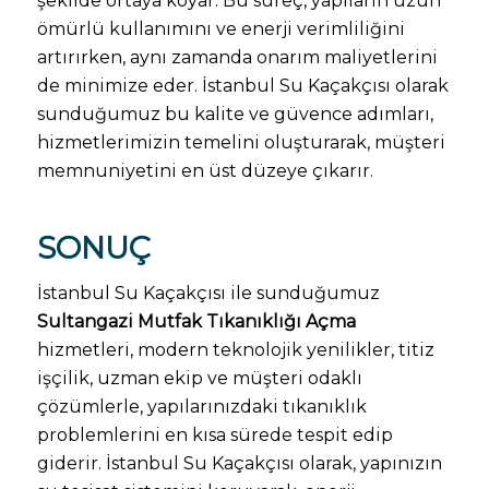
şekilde ortaya koyar. Bu süreç, yapıların uzun
ömürlü kullanımını ve enerji verimliliğini
artırırken, aynı zamanda onarım maliyetlerini
de minimize eder. İstanbul Su Kaçakçısı olarak
sunduğumuz bu kalite ve güvence adımları,
hizmetlerimizin temelini oluşturarak, müşteri
memnuniyetini en üst düzeye çıkarır.
SONUÇ
İstanbul Su Kaçakçısı ile sunduğumuz
Sultangazi Mutfak Tıkanıklığı Açma
hizmetleri, modern teknolojik yenilikler, titiz
işçilik, uzman ekip ve müşteri odaklı
çözümlerle, yapılarınızdaki tıkanıklık
problemlerini en kısa sürede tespit edip
giderir. İstanbul Su Kaçakçısı olarak, yapınızın