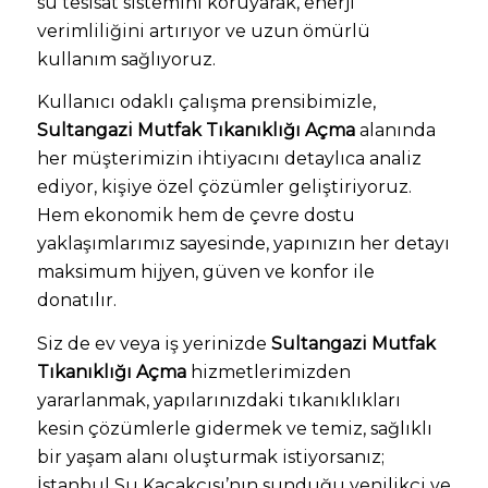
su tesisat sistemini koruyarak, enerji
verimliliğini artırıyor ve uzun ömürlü
kullanım sağlıyoruz.
Kullanıcı odaklı çalışma prensibimizle,
Sultangazi Mutfak Tıkanıklığı Açma
alanında
her müşterimizin ihtiyacını detaylıca analiz
ediyor, kişiye özel çözümler geliştiriyoruz.
Hem ekonomik hem de çevre dostu
yaklaşımlarımız sayesinde, yapınızın her detayı
maksimum hijyen, güven ve konfor ile
donatılır.
Siz de ev veya iş yerinizde
Sultangazi Mutfak
Tıkanıklığı Açma
hizmetlerimizden
yararlanmak, yapılarınızdaki tıkanıklıkları
kesin çözümlerle gidermek ve temiz, sağlıklı
bir yaşam alanı oluşturmak istiyorsanız;
İstanbul Su Kaçakçısı’nın sunduğu yenilikçi ve