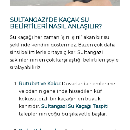
SULTANGAZI’DE KAÇAK SU
BELIRTILERI NASIL ANLAŞILIR?
Su kaçağı her zaman “şırıl şırıl” akan bir su
şeklinde kendini göstermez. Bazen çok daha
sinsi belirtilerle ortaya çıkar. Sultangazi
sakinlerinin en çok karşılaştığı belirtileri şöyle
sıralayabiliriz:
Rutubet ve Koku:
Duvarlarda nemlenme
ve odanın genelinde hissedilen küf
kokusu, gizli bir kaçağın en büyük
kanıtıdır.
Sultangazi Su Kaçağı Tespiti
taleplerinin çoğu bu şikayetle başlar.