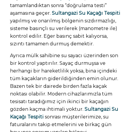
tamamlandıktan sonra “doğrulama testi”
aşamasına geçer.
Sultangazi Su Kaçağı Tespiti
yapılmış ve onarılmış bölgenin sızdırmazlığı,
sisteme basınçlı su verilerek (manometre ile)
kontrol edilir. Eğer basınç sabit kalıyorsa,
sızıntı tamamen durmuş demektir.
Ayrıca mülk sahibine su sayacı üzerinden son
bir kontrol yaptırılır. Sayaç durmuşsa ve
herhangi bir hareketlilik yoksa, bina içindeki
tüm kaçakların giderildiğinden emin olunur.
Bazen tek bir dairede birden fazla kaçak
noktası olabilir. Modern cihazlarımızla tüm
tesisatı taradığımız için ikinci bir kaçağın
gözden kaçma ihtimali yoktur.
Sultangazi Su
Kaçağı Tespiti
sonrası müşterilerimize, su
faturalarını takip etmelerini ve birkaç gün