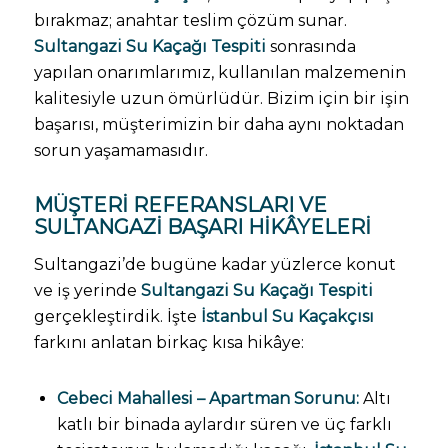
bırakmaz; anahtar teslim çözüm sunar.
Sultangazi Su Kaçağı Tespiti
sonrasında
yapılan onarımlarımız, kullanılan malzemenin
kalitesiyle uzun ömürlüdür. Bizim için bir işin
başarısı, müşterimizin bir daha aynı noktadan
sorun yaşamamasıdır.
MÜŞTERI REFERANSLARI VE
SULTANGAZI BAŞARI HIKÂYELERI
Sultangazi’de bugüne kadar yüzlerce konut
ve iş yerinde
Sultangazi Su Kaçağı Tespiti
gerçekleştirdik. İşte
İstanbul Su Kaçakçısı
farkını anlatan birkaç kısa hikâye:
Cebeci Mahallesi – Apartman Sorunu:
Altı
katlı bir binada aylardır süren ve üç farklı