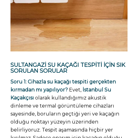
SULTANGAZI SU KAÇAĞI TESPITI IÇIN SIK
SORULAN SORULAR
Soru 1: Cihazla su kaçağı tespiti gerçekten
kırmadan mı yapılıyor?
Evet,
İstanbul Su
Kaçakçısı
olarak kullandığımız akustik
dinleme ve termal görüntüleme cihazları
sayesinde, boruların geçtiği yeri ve kaçağın
olduğu noktayı yüzeyin üzerinden
belirliyoruz. Tespit aşamasında hiçbir yer
kırılmaz. Sadece onarım için kaçağın olduğu