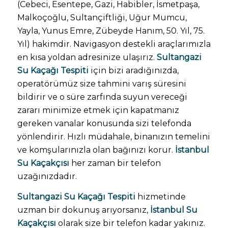
(Cebeci, Esentepe, Gazi, Habibler, İsmetpaşa,
Malkoçoğlu, Sultançiftliği, Uğur Mumcu,
Yayla, Yunus Emre, Zübeyde Hanım, 50. Yıl, 75.
Yıl) hakimdir. Navigasyon destekli araçlarımızla
en kısa yoldan adresinize ulaşırız.
Sultangazi
Su Kaçağı Tespiti
için bizi aradığınızda,
operatörümüz size tahmini varış süresini
bildirir ve o süre zarfında suyun vereceği
zararı minimize etmek için kapatmanız
gereken vanalar konusunda sizi telefonda
yönlendirir. Hızlı müdahale, binanızın temelini
ve komşularınızla olan bağınızı korur.
İstanbul
Su Kaçakçısı
her zaman bir telefon
uzağınızdadır.
Sultangazi Su Kaçağı Tespiti
hizmetinde
uzman bir dokunuş arıyorsanız,
İstanbul Su
Kaçakçısı
olarak size bir telefon kadar yakınız.