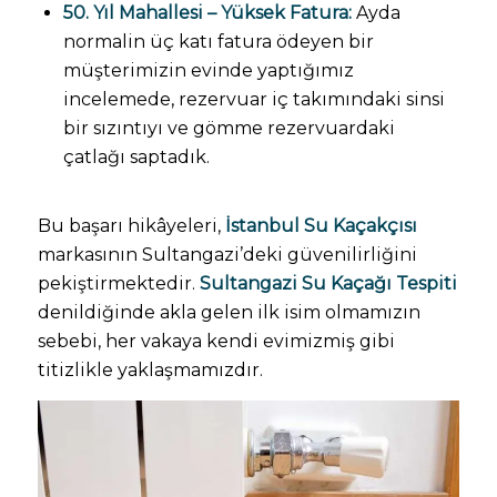
50. Yıl Mahallesi – Yüksek Fatura:
Ayda
normalin üç katı fatura ödeyen bir
müşterimizin evinde yaptığımız
incelemede, rezervuar iç takımındaki sinsi
bir sızıntıyı ve gömme rezervuardaki
çatlağı saptadık.
Bu başarı hikâyeleri,
İstanbul Su Kaçakçısı
markasının Sultangazi’deki güvenilirliğini
pekiştirmektedir.
Sultangazi Su Kaçağı Tespiti
denildiğinde akla gelen ilk isim olmamızın
sebebi, her vakaya kendi evimizmiş gibi
titizlikle yaklaşmamızdır.