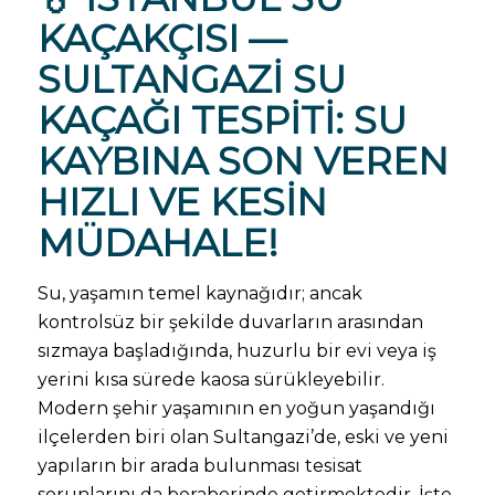
KAÇAKÇISI
—
SULTANGAZI SU
KAÇAĞI TESPITI
: SU
KAYBINA SON VEREN
HIZLI VE KESIN
MÜDAHALE!
Su, yaşamın temel kaynağıdır; ancak
kontrolsüz bir şekilde duvarların arasından
sızmaya başladığında, huzurlu bir evi veya iş
yerini kısa sürede kaosa sürükleyebilir.
Modern şehir yaşamının en yoğun yaşandığı
ilçelerden biri olan Sultangazi’de, eski ve yeni
yapıların bir arada bulunması tesisat
sorunlarını da beraberinde getirmektedir. İşte