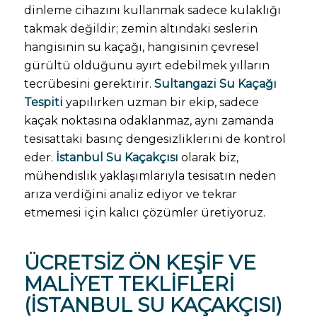
dinleme cihazını kullanmak sadece kulaklığı
takmak değildir; zemin altındaki seslerin
hangisinin su kaçağı, hangisinin çevresel
gürültü olduğunu ayırt edebilmek yılların
tecrübesini gerektirir.
Sultangazi Su Kaçağı
Tespiti
yapılırken uzman bir ekip, sadece
kaçak noktasına odaklanmaz, aynı zamanda
tesisattaki basınç dengesizliklerini de kontrol
eder.
İstanbul Su Kaçakçısı
olarak biz,
mühendislik yaklaşımlarıyla tesisatın neden
arıza verdiğini analiz ediyor ve tekrar
etmemesi için kalıcı çözümler üretiyoruz.
ÜCRETSIZ ÖN KEŞIF VE
MALIYET TEKLIFLERI
(
İSTANBUL SU KAÇAKÇISI
)