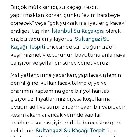
Birçok mülk sahibi, su kaçağı tespiti
yaptırmaktan korkar; çünkü “evim harabeye
dönecek” veya “çok yüksek maliyetler çıkacak”
endişesi taşırlar.
İstanbul Su Kaçakçısı
olarak
biz, bu tabuları yıkıyoruz.
Sultangazi Su
Kaçağı Tespiti
öncesinde sunduğumuz ön
keşif hizmetiyle, sorunun boyutunu anlamaya
çalışıyor ve şeffaf bir süreç yönetiyoruz.
Maliyetlendirme yaparken, yapılacak işlemin
derinliğine, kullanılacak teknolojiye ve
onarımın kapsamına göre bir yol haritası
çiziyoruz. Fiyatlarımız piyasa koşullarına
uygun, adil ve sürpriz içermeyen bir yapıdadır.
Kesin rakamlar ancak yerinde yapılan
inceleme sonrası, işin zorluk derecesine göre
belirlenir.
Sultangazi Su Kaçağı Tespiti
için