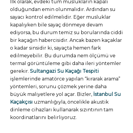
İlk olarak, evdeki tüm muslukların kapalı
olduğundan emin olunmalıdır. Ardından su
sayacı kontrol edilmelidir. Eğer musluklar
kapalıyken bile sayaç dönmeye devam
ediyorsa, bu durum temiz su borularında ciddi
bir kaçağın habercisidir. Ancak bazen kaçaklar
o kadar sinsidir ki, sayaçta hemen fark
edilmeyebilir. Bu durumda nem ölçümü ve
termal görüntüleme gibi daha ileri yöntemler
gerekir.
Sultangazi Su Kaçağı Tespiti
işlemlerinde amatörce yapılan “kırarak arama”
yöntemleri, sorunu çözmek yerine daha
büyük maliyetlere yol açar. Bizler,
İstanbul Su
Kaçakçısı
uzmanlığıyla, öncelikle akustik
dinleme cihazları kullanarak sızıntının tam
koordinatlarını belirliyoruz.