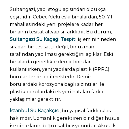
Sultangazi, yapı stoğu açısından oldukça
çeşitlidir. Cebeci’deki eski binalardan, 50. Yıl
mahallesindeki yeni projelere kadar her
binanın tesisat altyapısı farklıdır. Bu durum,
Sultangazi Su Kaçağı Tespiti
işleminin neden
sıradan bir tesisatçı değil, bir uzman
tarafından yapılması gerektiğini açıklar. Eski
binalarda genellikle demir borular
kullanılırken, yeni yapılarda plastik (PPRC)
borular tercih edilmektedir. Demir
borulardaki korozyona bağlı sızıntılar ile
plastik borulardaki ek yeri hataları farklı
yaklaşımlar gerektirir.
İstanbul Su Kaçakçısı
, bu yapısal farklılıklara
hakimdir. Uzmanlık gerektiren bir diğer husus
ise cihazların doğru kalibrasyonudur. Akustik