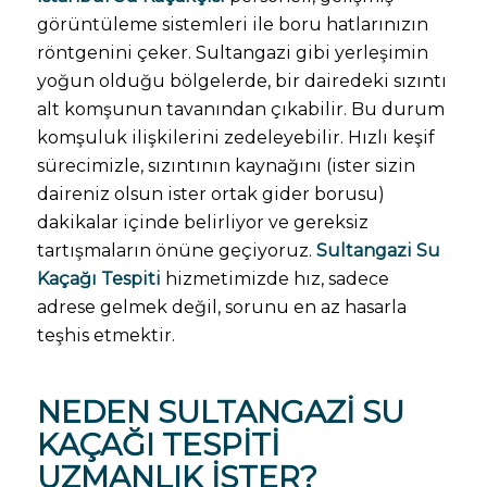
görüntüleme sistemleri ile boru hatlarınızın
röntgenini çeker. Sultangazi gibi yerleşimin
yoğun olduğu bölgelerde, bir dairedeki sızıntı
alt komşunun tavanından çıkabilir. Bu durum
komşuluk ilişkilerini zedeleyebilir. Hızlı keşif
sürecimizle, sızıntının kaynağını (ister sizin
daireniz olsun ister ortak gider borusu)
dakikalar içinde belirliyor ve gereksiz
tartışmaların önüne geçiyoruz.
Sultangazi Su
Kaçağı Tespiti
hizmetimizde hız, sadece
adrese gelmek değil, sorunu en az hasarla
teşhis etmektir.
NEDEN
SULTANGAZI SU
KAÇAĞI TESPITI
UZMANLIK İSTER?