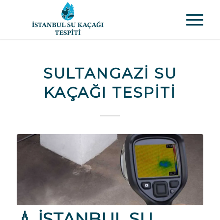
SULTANGAZI SU
KAÇAĞI TESPITI
💧
İSTANBUL SU