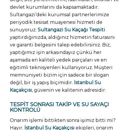
devlet kurumlarını da kapsamaktadır.
Sultangazi’deki kurumsal partnerlerimize
periyodik tesisat muayenesi hizmeti de
sunuyoruz.
Sultangazi Su Kaçağı Tespiti
yaptırdığınızda, aldığınız hizmetin faturasını
ve garanti belgesini talep edebilirsiniz. Biz,
yaptığımız işin arkasındayız çünkü her
aşamada en kaliteli yedek parçaları ve en
eğitimli teknisyenleri kullanıyoruz. Müşteri
memnuniyeti bizim için sadece bir slogan
değil, bir iş yapış biçimidir.
İstanbul Su
Kaçakçısı
, güvenin ve kalitenin adresidir.
TESPIT SONRASI TAKIP VE SU SAYAÇI
KONTROLÜ
Onarım işlemi bittikten sonra işimiz bitti mi?
Hayır.
İstanbul Su Kaçakçısı
ekipleri, onarım