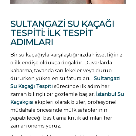
SULTANGAZI SU KAÇAĞI
TESPITI
: İLK TESPIT
ADIMLARI
Bir su kaçağıyla karşılaştığınızda hissettiğiniz
o ilk endişe oldukça doğaldır. Duvarlarda
kabarma, tavanda sarı lekeler veya durup
dururken yükselen su faturaları…
Sultangazi
Su Kaçağı Tespiti
sürecinde ilk adım her
zaman bilinçli bir gözlemle başlar.
İstanbul Su
Kaçakçısı
ekipleri olarak bizler, profesyonel
müdahale öncesinde mülk sahiplerinin
yapabileceği basit ama kritik adımları her
zaman önemsiyoruz.