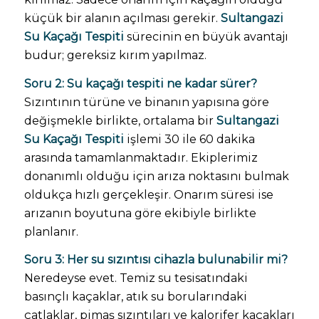
küçük bir alanın açılması gerekir.
Sultangazi
Su Kaçağı Tespiti
sürecinin en büyük avantajı
budur; gereksiz kırım yapılmaz.
Soru 2: Su kaçağı tespiti ne kadar sürer?
Sızıntının türüne ve binanın yapısına göre
değişmekle birlikte, ortalama bir
Sultangazi
Su Kaçağı Tespiti
işlemi 30 ile 60 dakika
arasında tamamlanmaktadır. Ekiplerimiz
donanımlı olduğu için arıza noktasını bulmak
oldukça hızlı gerçekleşir. Onarım süresi ise
arızanın boyutuna göre ekibiyle birlikte
planlanır.
Soru 3: Her su sızıntısı cihazla bulunabilir mi?
Neredeyse evet. Temiz su tesisatındaki
basınçlı kaçaklar, atık su borularındaki
çatlaklar, pimaş sızıntıları ve kalorifer kaçakları