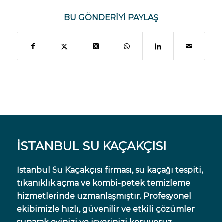
BU GÖNDERIYI PAYLAŞ
İSTANBUL SU KAÇAKÇISI
İstanbul Su Kaçakçısı firması, su kaçağı tespiti,
tıkanıklık açma ve kombi-petek temizleme
hizmetlerinde uzmanlaşmıştır. Profesyonel
ekibimizle hızlı, güvenilir ve etkili çözümler
sunarak evinizi ve işyerinizi koruyoruz.