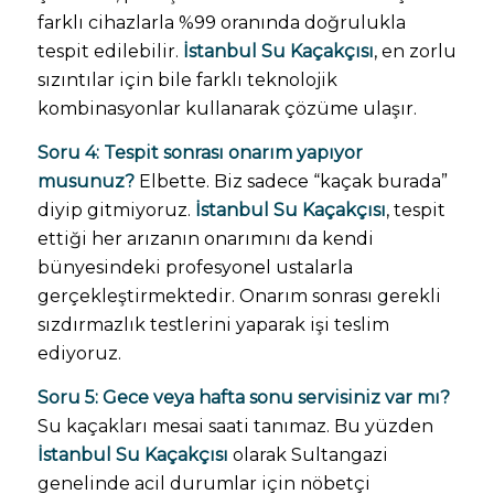
farklı cihazlarla %99 oranında doğrulukla
tespit edilebilir.
İstanbul Su Kaçakçısı
, en zorlu
sızıntılar için bile farklı teknolojik
kombinasyonlar kullanarak çözüme ulaşır.
Soru 4: Tespit sonrası onarım yapıyor
musunuz?
Elbette. Biz sadece “kaçak burada”
diyip gitmiyoruz.
İstanbul Su Kaçakçısı
, tespit
ettiği her arızanın onarımını da kendi
bünyesindeki profesyonel ustalarla
gerçekleştirmektedir. Onarım sonrası gerekli
sızdırmazlık testlerini yaparak işi teslim
ediyoruz.
Soru 5: Gece veya hafta sonu servisiniz var mı?
Su kaçakları mesai saati tanımaz. Bu yüzden
İstanbul Su Kaçakçısı
olarak Sultangazi
genelinde acil durumlar için nöbetçi