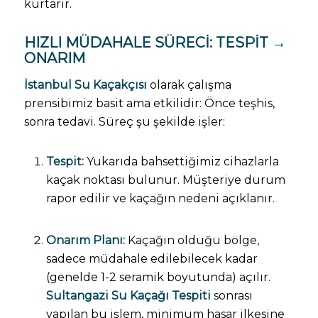
kurtarır.
HIZLI MÜDAHALE SÜRECI: TESPIT →
ONARIM
İstanbul Su Kaçakçısı
olarak çalışma
prensibimiz basit ama etkilidir: Önce teşhis,
sonra tedavi. Süreç şu şekilde işler:
Tespit:
Yukarıda bahsettiğimiz cihazlarla
kaçak noktası bulunur. Müşteriye durum
rapor edilir ve kaçağın nedeni açıklanır.
Onarım Planı:
Kaçağın olduğu bölge,
sadece müdahale edilebilecek kadar
(genelde 1-2 seramik boyutunda) açılır.
Sultangazi Su Kaçağı Tespiti
sonrası
yapılan bu işlem, minimum hasar ilkesine