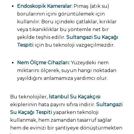
Endoskopik Kameralar:
Pimaş (atık su)
borularının içini görüntülemek için
kullanılır. Boru içindeki çatlaklar, kırıklar
veya tıkanıklıklar bu yöntemle net bir
şekilde teşhis edilir.
Sultangazi Su Kaçağı
Tespiti
için bu teknoloji vazgeçilmezdir.
Nem Ölçme Cihazları:
Yüzeydeki nem
miktarını ölçerek, suyun hangi noktadan
yayıldığını anlamamıza yardımcı olur.
Bu teknolojiler,
İstanbul Su Kaçakçısı
ekiplerinin hata payını sıfıra indirir.
Sultangazi
Su Kaçağı Tespiti
yaparken teknoloji
kullanmak, hem zamandan tasarruf sağlar
hem de evinizi bir şantiyeye dönüştürmekten