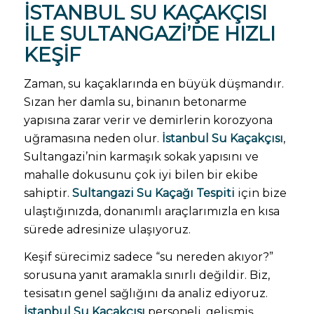
İSTANBUL SU KAÇAKÇISI
ILE SULTANGAZI’DE HIZLI
KEŞIF
Zaman, su kaçaklarında en büyük düşmandır.
Sızan her damla su, binanın betonarme
yapısına zarar verir ve demirlerin korozyona
uğramasına neden olur.
İstanbul Su Kaçakçısı
,
Sultangazi’nin karmaşık sokak yapısını ve
mahalle dokusunu çok iyi bilen bir ekibe
sahiptir.
Sultangazi Su Kaçağı Tespiti
için bize
ulaştığınızda, donanımlı araçlarımızla en kısa
sürede adresinize ulaşıyoruz.
Keşif sürecimiz sadece “su nereden akıyor?”
sorusuna yanıt aramakla sınırlı değildir. Biz,
tesisatın genel sağlığını da analiz ediyoruz.
İstanbul Su Kaçakçısı
personeli, gelişmiş