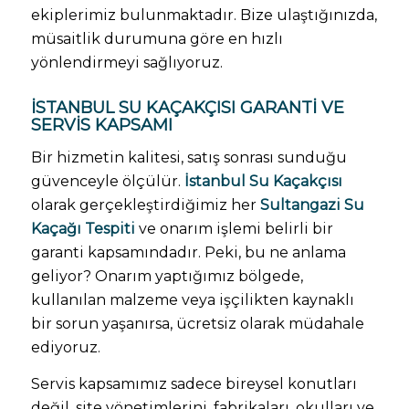
ekiplerimiz bulunmaktadır. Bize ulaştığınızda,
müsaitlik durumuna göre en hızlı
yönlendirmeyi sağlıyoruz.
İSTANBUL SU KAÇAKÇISI GARANTI VE
SERVIS KAPSAMI
Bir hizmetin kalitesi, satış sonrası sunduğu
güvenceyle ölçülür.
İstanbul Su Kaçakçısı
olarak gerçekleştirdiğimiz her
Sultangazi Su
Kaçağı Tespiti
ve onarım işlemi belirli bir
garanti kapsamındadır. Peki, bu ne anlama
geliyor? Onarım yaptığımız bölgede,
kullanılan malzeme veya işçilikten kaynaklı
bir sorun yaşanırsa, ücretsiz olarak müdahale
ediyoruz.
Servis kapsamımız sadece bireysel konutları
değil, site yönetimlerini, fabrikaları, okulları ve