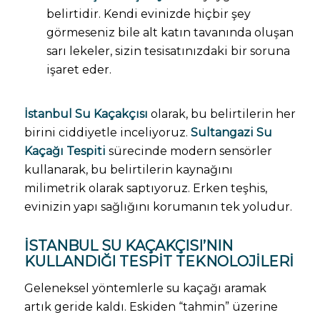
belirtidir. Kendi evinizde hiçbir şey
görmeseniz bile alt katın tavanında oluşan
sarı lekeler, sizin tesisatınızdaki bir soruna
işaret eder.
İstanbul Su Kaçakçısı
olarak, bu belirtilerin her
birini ciddiyetle inceliyoruz.
Sultangazi Su
Kaçağı Tespiti
sürecinde modern sensörler
kullanarak, bu belirtilerin kaynağını
milimetrik olarak saptıyoruz. Erken teşhis,
evinizin yapı sağlığını korumanın tek yoludur.
İSTANBUL SU KAÇAKÇISI’NIN
KULLANDIĞI TESPIT TEKNOLOJILERI
Geleneksel yöntemlerle su kaçağı aramak
artık geride kaldı. Eskiden “tahmin” üzerine